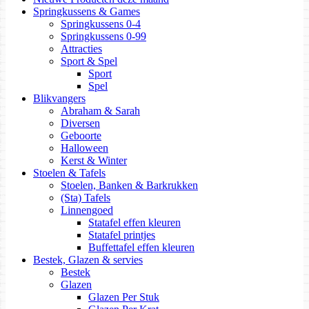
Springkussens & Games
Springkussens 0-4
Springkussens 0-99
Attracties
Sport & Spel
Sport
Spel
Blikvangers
Abraham & Sarah
Diversen
Geboorte
Halloween
Kerst & Winter
Stoelen & Tafels
Stoelen, Banken & Barkrukken
(Sta) Tafels
Linnengoed
Statafel effen kleuren
Statafel printjes
Buffettafel effen kleuren
Bestek, Glazen & servies
Bestek
Glazen
Glazen Per Stuk