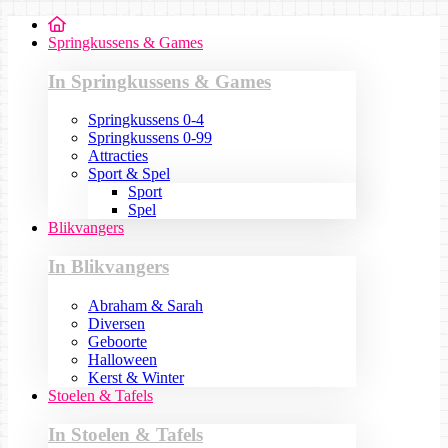
Springkussens & Games
In Springkussens & Games
Springkussens 0-4
Springkussens 0-99
Attracties
Sport & Spel
Sport
Spel
Blikvangers
In Blikvangers
Abraham & Sarah
Diversen
Geboorte
Halloween
Kerst & Winter
Stoelen & Tafels
In Stoelen & Tafels