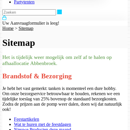
Partytenten
Zoeken
Uw Aanvraagformulier is leeg!
Home
>
Sitemap
Sitemap
Het is tijdelijk weer mogelijk om zelf af te halen op
afhaallocatie Abbenbroek.
Brandstof & Bezorging
Je hebt het vast gemerkt: tanken is momenteel een dure hobby.
Om onze bezorgservice betrouwbaar te houden, rekenen we een
tijdelijke toeslag van 25% bovenop de standaard bezorgkosten.
Zodra de prijzen aan de pomp weer dalen, doen wij dat natuurlijk
ook!
Feestartikelen
Wat te huren met de feestdagen
Nieuwe Producten deze maand