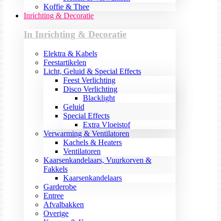
Koffie & Thee
Inrichting & Decoratie
In Inrichting & Decoratie
Elektra & Kabels
Feestartikelen
Licht, Geluid & Special Effects
Feest Verlichting
Disco Verlichting
Blacklight
Geluid
Special Effects
Extra Vloeistof
Verwarming & Ventilatoren
Kachels & Heaters
Ventilatoren
Kaarsenkandelaars, Vuurkorven &
Fakkels
Kaarsenkandelaars
Garderobe
Entree
Afvalbakken
Overige