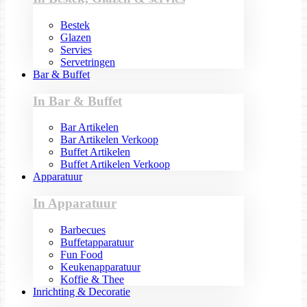
Bestek
Glazen
Servies
Servetringen
Bar & Buffet
In Bar & Buffet
Bar Artikelen
Bar Artikelen Verkoop
Buffet Artikelen
Buffet Artikelen Verkoop
Apparatuur
In Apparatuur
Barbecues
Buffetapparatuur
Fun Food
Keukenapparatuur
Koffie & Thee
Inrichting & Decoratie