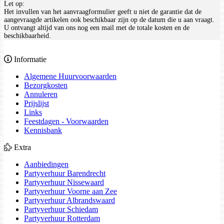
Let op:
Het invullen van het aanvraagformulier geeft u niet de garantie dat de
aangevraagde artikelen ook beschikbaar zijn op de datum die u aan vraagt.
U ontvangt altijd van ons nog een mail met de totale kosten en de
beschikbaarheid.
Informatie
Algemene Huurvoorwaarden
Bezorgkosten
Annuleren
Prijslijst
Links
Feestdagen - Voorwaarden
Kennisbank
Extra
Aanbiedingen
Partyverhuur Barendrecht
Partyverhuur Nissewaard
Partyverhuur Voorne aan Zee
Partyverhuur Albrandswaard
Partyverhuur Schiedam
Partyverhuur Rotterdam