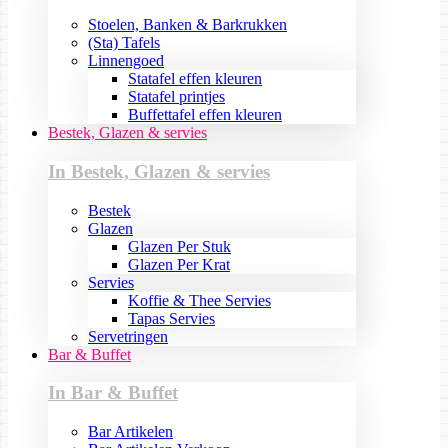
Stoelen, Banken & Barkrukken
(Sta) Tafels
Linnengoed
Statafel effen kleuren
Statafel printjes
Buffettafel effen kleuren
Bestek, Glazen & servies
In Bestek, Glazen & servies
Bestek
Glazen
Glazen Per Stuk
Glazen Per Krat
Servies
Koffie & Thee Servies
Tapas Servies
Servetringen
Bar & Buffet
In Bar & Buffet
Bar Artikelen