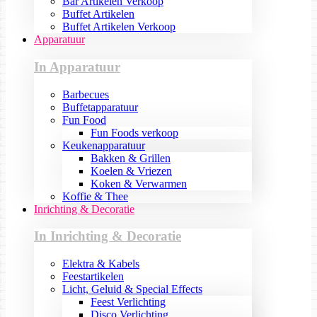
Bar Artikelen Verkoop
Buffet Artikelen
Buffet Artikelen Verkoop
Apparatuur
In Apparatuur
Barbecues
Buffetapparatuur
Fun Food
Fun Foods verkoop
Keukenapparatuur
Bakken & Grillen
Koelen & Vriezen
Koken & Verwarmen
Koffie & Thee
Inrichting & Decoratie
In Inrichting & Decoratie
Elektra & Kabels
Feestartikelen
Licht, Geluid & Special Effects
Feest Verlichting
Disco Verlichting