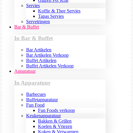
Glazen Per Krat
Servies
Koffie & Thee Servies
Tapas Servies
Servetringen
Bar & Buffet
In Bar & Buffet
Bar Artikelen
Bar Artikelen Verkoop
Buffet Artikelen
Buffet Artikelen Verkoop
Apparatuur
In Apparatuur
Barbecues
Buffetapparatuur
Fun Food
Fun Foods verkoop
Keukenapparatuur
Bakken & Grillen
Koelen & Vriezen
Koken & Verwarmen