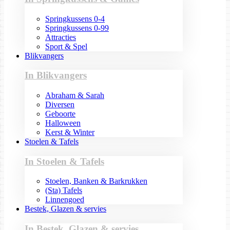
Springkussens 0-4
Springkussens 0-99
Attracties
Sport & Spel
Blikvangers
In Blikvangers
Abraham & Sarah
Diversen
Geboorte
Halloween
Kerst & Winter
Stoelen & Tafels
In Stoelen & Tafels
Stoelen, Banken & Barkrukken
(Sta) Tafels
Linnengoed
Bestek, Glazen & servies
In Bestek, Glazen & servies