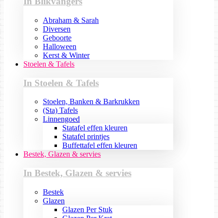
In Blikvangers
Abraham & Sarah
Diversen
Geboorte
Halloween
Kerst & Winter
Stoelen & Tafels
In Stoelen & Tafels
Stoelen, Banken & Barkrukken
(Sta) Tafels
Linnengoed
Statafel effen kleuren
Statafel printjes
Buffettafel effen kleuren
Bestek, Glazen & servies
In Bestek, Glazen & servies
Bestek
Glazen
Glazen Per Stuk