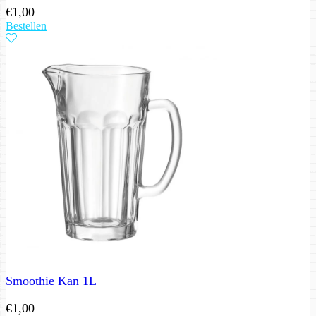
€
1,00
Bestellen
Smoothie Kan 1L
€
1,00