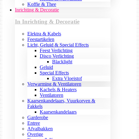
Koffie & Thee
Inrichting & Decoratie
In Inrichting & Decoratie
Elektra & Kabels
Feestartikelen
Licht, Geluid & Special Effects
Feest Verlichting
Disco Verlichting
Blacklight
Geluid
Special Effects
Extra Vloeistof
Verwarming & Ventilatoren
Kachels & Heaters
Ventilatoren
Kaarsenkandelaars, Vuurkorven &
Fakkels
Kaarsenkandelaars
Garderobe
Entree
Afvalbakken
Overige