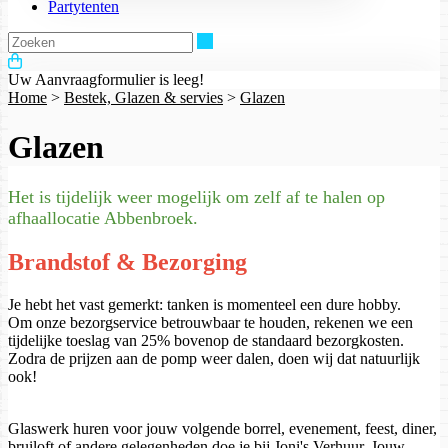
Partytenten
Zoeken
Uw Aanvraagformulier is leeg!
Home
>
Bestek, Glazen & servies
>
Glazen
Glazen
Het is tijdelijk weer mogelijk om zelf af te halen op
afhaallocatie Abbenbroek.
Brandstof & Bezorging
Je hebt het vast gemerkt: tanken is momenteel een dure hobby.
Om onze bezorgservice betrouwbaar te houden, rekenen we een
tijdelijke toeslag van 25% bovenop de standaard bezorgkosten.
Zodra de prijzen aan de pomp weer dalen, doen wij dat natuurlijk
ook!
Glaswerk huren voor jouw volgende borrel, evenement, feest, diner,
bruiloft of andere gelegenheden doe je bij Joni's Verhuur. Jouw