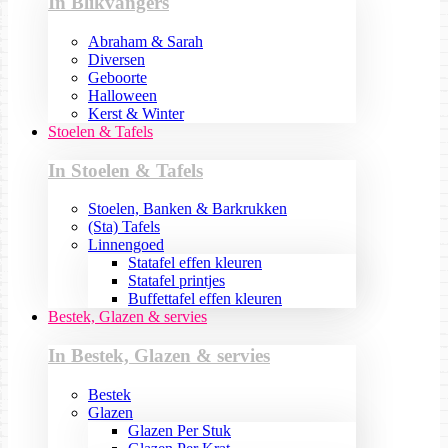
In Blikvangers
Abraham & Sarah
Diversen
Geboorte
Halloween
Kerst & Winter
Stoelen & Tafels
In Stoelen & Tafels
Stoelen, Banken & Barkrukken
(Sta) Tafels
Linnengoed
Statafel effen kleuren
Statafel printjes
Buffettafel effen kleuren
Bestek, Glazen & servies
In Bestek, Glazen & servies
Bestek
Glazen
Glazen Per Stuk