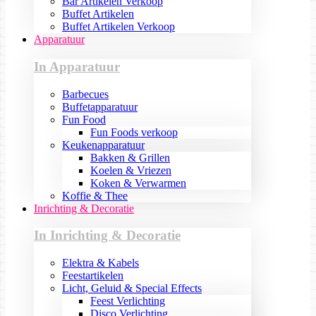
Bar Artikelen Verkoop
Buffet Artikelen
Buffet Artikelen Verkoop
Apparatuur
In Apparatuur
Barbecues
Buffetapparatuur
Fun Food
Fun Foods verkoop
Keukenapparatuur
Bakken & Grillen
Koelen & Vriezen
Koken & Verwarmen
Koffie & Thee
Inrichting & Decoratie
In Inrichting & Decoratie
Elektra & Kabels
Feestartikelen
Licht, Geluid & Special Effects
Feest Verlichting
Disco Verlichting