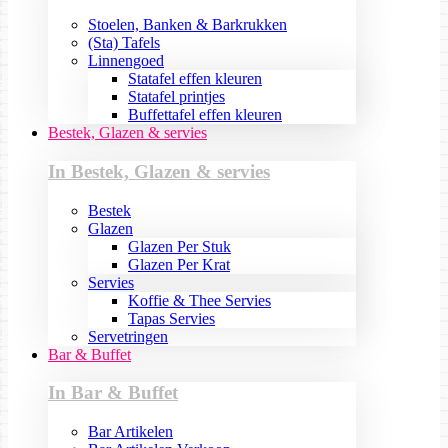
Stoelen, Banken & Barkrukken
(Sta) Tafels
Linnengoed
Statafel effen kleuren
Statafel printjes
Buffettafel effen kleuren
Bestek, Glazen & servies
In Bestek, Glazen & servies
Bestek
Glazen
Glazen Per Stuk
Glazen Per Krat
Servies
Koffie & Thee Servies
Tapas Servies
Servetringen
Bar & Buffet
In Bar & Buffet
Bar Artikelen