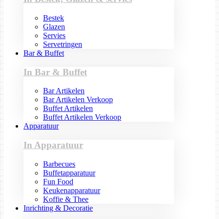
Bestek
Glazen
Servies
Servetringen
Bar & Buffet
In Bar & Buffet
Bar Artikelen
Bar Artikelen Verkoop
Buffet Artikelen
Buffet Artikelen Verkoop
Apparatuur
In Apparatuur
Barbecues
Buffetapparatuur
Fun Food
Keukenapparatuur
Koffie & Thee
Inrichting & Decoratie