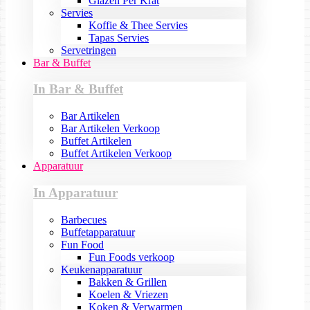
Glazen Per Krat
Servies
Koffie & Thee Servies
Tapas Servies
Servetringen
Bar & Buffet
In Bar & Buffet
Bar Artikelen
Bar Artikelen Verkoop
Buffet Artikelen
Buffet Artikelen Verkoop
Apparatuur
In Apparatuur
Barbecues
Buffetapparatuur
Fun Food
Fun Foods verkoop
Keukenapparatuur
Bakken & Grillen
Koelen & Vriezen
Koken & Verwarmen