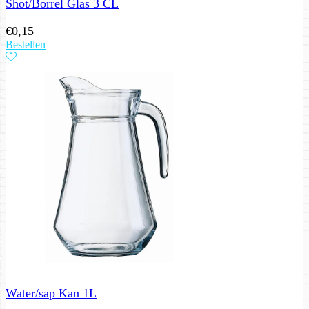
Shot/Borrel Glas 3 CL
€
0,15
Bestellen
Water/sap Kan 1L