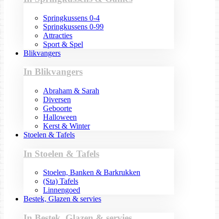
Springkussens 0-4
Springkussens 0-99
Attracties
Sport & Spel
Blikvangers
In Blikvangers
Abraham & Sarah
Diversen
Geboorte
Halloween
Kerst & Winter
Stoelen & Tafels
In Stoelen & Tafels
Stoelen, Banken & Barkrukken
(Sta) Tafels
Linnengoed
Bestek, Glazen & servies
In Bestek, Glazen & servies