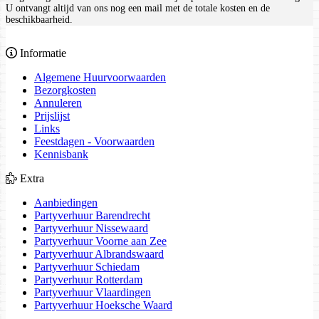
U ontvangt altijd van ons nog een mail met de totale kosten en de
beschikbaarheid.
Informatie
Algemene Huurvoorwaarden
Bezorgkosten
Annuleren
Prijslijst
Links
Feestdagen - Voorwaarden
Kennisbank
Extra
Aanbiedingen
Partyverhuur Barendrecht
Partyverhuur Nissewaard
Partyverhuur Voorne aan Zee
Partyverhuur Albrandswaard
Partyverhuur Schiedam
Partyverhuur Rotterdam
Partyverhuur Vlaardingen
Partyverhuur Hoeksche Waard