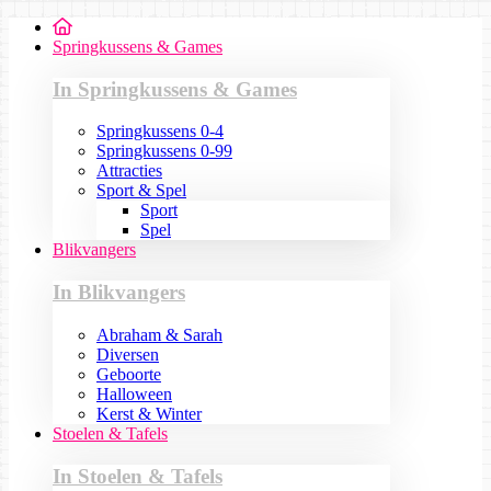
Springkussens & Games
In Springkussens & Games
Springkussens 0-4
Springkussens 0-99
Attracties
Sport & Spel
Sport
Spel
Blikvangers
In Blikvangers
Abraham & Sarah
Diversen
Geboorte
Halloween
Kerst & Winter
Stoelen & Tafels
In Stoelen & Tafels