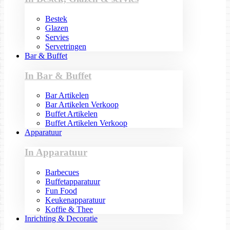
Bestek
Glazen
Servies
Servetringen
Bar & Buffet
In Bar & Buffet
Bar Artikelen
Bar Artikelen Verkoop
Buffet Artikelen
Buffet Artikelen Verkoop
Apparatuur
In Apparatuur
Barbecues
Buffetapparatuur
Fun Food
Keukenapparatuur
Koffie & Thee
Inrichting & Decoratie