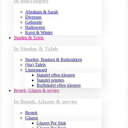
In Blikvangers
Abraham & Sarah
Diversen
Geboorte
Halloween
Kerst & Winter
Stoelen & Tafels
In Stoelen & Tafels
Stoelen, Banken & Barkrukken
(Sta) Tafels
Linnengoed
Statafel effen kleuren
Statafel printjes
Buffettafel effen kleuren
Bestek, Glazen & servies
In Bestek, Glazen & servies
Bestek
Glazen
Glazen Per Stuk