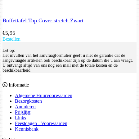
Buffettafel Top Cover stretch Zwart
€
5,95
Bestellen
Let op:
Het invullen van het aanvraagformulier geeft u niet de garantie dat de
aangevraagde artikelen ook beschikbaar zijn op de datum die u aan vraagt.
U ontvangt altijd van ons nog een mail met de totale kosten en de
beschikbaarheid.
Informatie
Algemene Huurvoorwaarden
Bezorgkosten
Annuleren
Prijslijst
Links
Feestdagen - Voorwaarden
Kennisbank