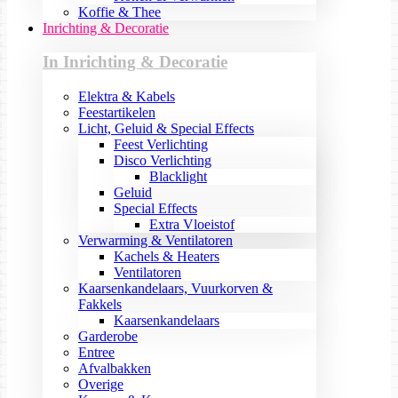
Koffie & Thee
Inrichting & Decoratie
In Inrichting & Decoratie
Elektra & Kabels
Feestartikelen
Licht, Geluid & Special Effects
Feest Verlichting
Disco Verlichting
Blacklight
Geluid
Special Effects
Extra Vloeistof
Verwarming & Ventilatoren
Kachels & Heaters
Ventilatoren
Kaarsenkandelaars, Vuurkorven &
Fakkels
Kaarsenkandelaars
Garderobe
Entree
Afvalbakken
Overige