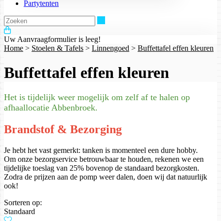
Partytenten
Zoeken
Uw Aanvraagformulier is leeg!
Home
>
Stoelen & Tafels
>
Linnengoed
>
Buffettafel effen kleuren
Buffettafel effen kleuren
Het is tijdelijk weer mogelijk om zelf af te halen op
afhaallocatie Abbenbroek.
Brandstof & Bezorging
Je hebt het vast gemerkt: tanken is momenteel een dure hobby.
Om onze bezorgservice betrouwbaar te houden, rekenen we een
tijdelijke toeslag van 25% bovenop de standaard bezorgkosten.
Zodra de prijzen aan de pomp weer dalen, doen wij dat natuurlijk
ook!
Sorteren op:
Standaard