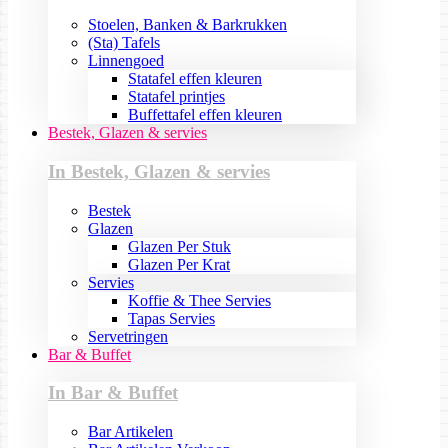
Stoelen, Banken & Barkrukken
(Sta) Tafels
Linnengoed
Statafel effen kleuren
Statafel printjes
Buffettafel effen kleuren
Bestek, Glazen & servies
In Bestek, Glazen & servies
Bestek
Glazen
Glazen Per Stuk
Glazen Per Krat
Servies
Koffie & Thee Servies
Tapas Servies
Servetringen
Bar & Buffet
In Bar & Buffet
Bar Artikelen