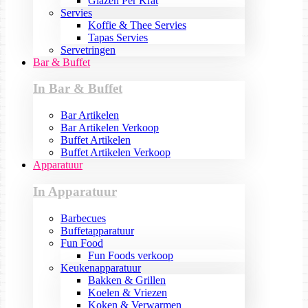
Glazen Per Krat
Servies
Koffie & Thee Servies
Tapas Servies
Servetringen
Bar & Buffet
In Bar & Buffet
Bar Artikelen
Bar Artikelen Verkoop
Buffet Artikelen
Buffet Artikelen Verkoop
Apparatuur
In Apparatuur
Barbecues
Buffetapparatuur
Fun Food
Fun Foods verkoop
Keukenapparatuur
Bakken & Grillen
Koelen & Vriezen
Koken & Verwarmen