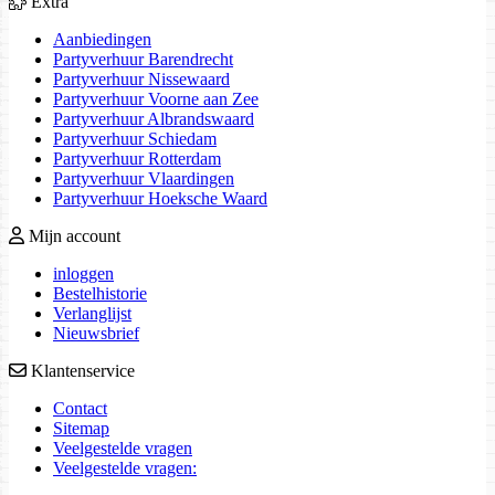
Extra
Aanbiedingen
Partyverhuur Barendrecht
Partyverhuur Nissewaard
Partyverhuur Voorne aan Zee
Partyverhuur Albrandswaard
Partyverhuur Schiedam
Partyverhuur Rotterdam
Partyverhuur Vlaardingen
Partyverhuur Hoeksche Waard
Mijn account
inloggen
Bestelhistorie
Verlanglijst
Nieuwsbrief
Klantenservice
Contact
Sitemap
Veelgestelde vragen
Veelgestelde vragen: