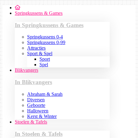
Springkussens & Games
In Springkussens & Games
Springkussens 0-4
Springkussens 0-99
Attracties
Sport & Spel
Sport
Spel
Blikvangers
In Blikvangers
Abraham & Sarah
Diversen
Geboorte
Halloween
Kerst & Winter
Stoelen & Tafels
In Stoelen & Tafels