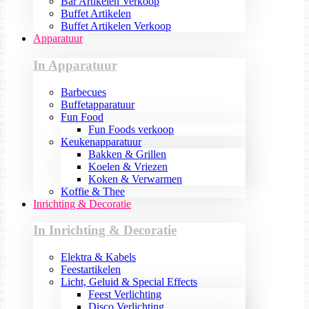
Bar Artikelen Verkoop
Buffet Artikelen
Buffet Artikelen Verkoop
Apparatuur
In Apparatuur
Barbecues
Buffetapparatuur
Fun Food
Fun Foods verkoop
Keukenapparatuur
Bakken & Grillen
Koelen & Vriezen
Koken & Verwarmen
Koffie & Thee
Inrichting & Decoratie
In Inrichting & Decoratie
Elektra & Kabels
Feestartikelen
Licht, Geluid & Special Effects
Feest Verlichting
Disco Verlichting