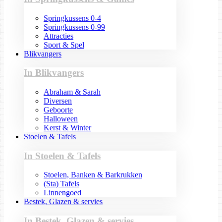
Springkussens 0-4
Springkussens 0-99
Attracties
Sport & Spel
Blikvangers
In Blikvangers
Abraham & Sarah
Diversen
Geboorte
Halloween
Kerst & Winter
Stoelen & Tafels
In Stoelen & Tafels
Stoelen, Banken & Barkrukken
(Sta) Tafels
Linnengoed
Bestek, Glazen & servies
In Bestek, Glazen & servies