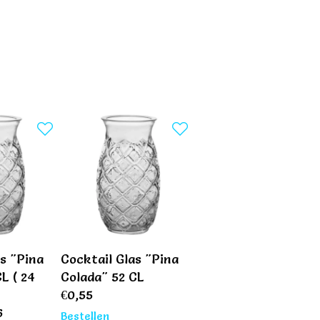
s "Pina
Cocktail Glas "Pina
L ( 24
Colada" 52 CL
€
0,55
6
Bestellen