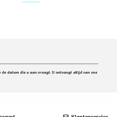
 de datum die u aan vraagt. U ontvangt altijd van ons
ccount
Klantenservice