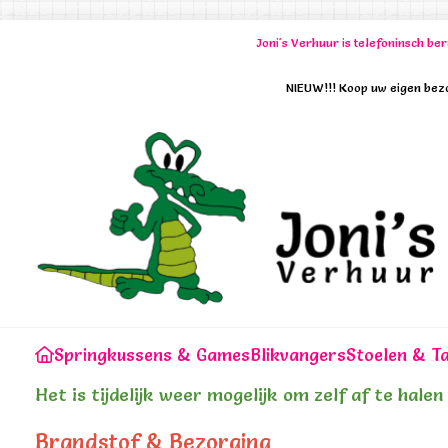
Joni's Verhuur is telefoninsch b
NIEUW!!! Koop uw eigen bezo
Springkussens & Games
Blikvangers
Stoelen & Ta
Het is tijdelijk weer mogelijk om zelf af te hale
Brandstof & Bezorging