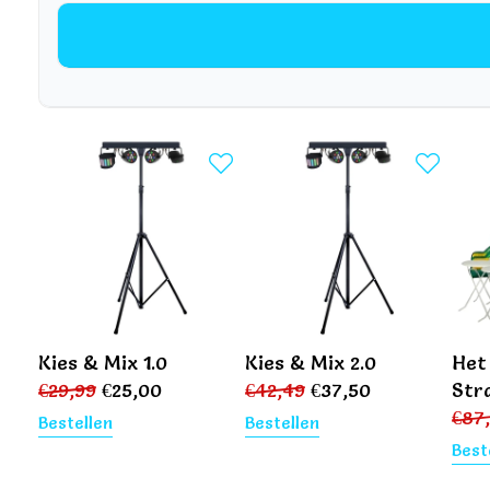
Kies & Mix 1.0
Kies & Mix 2.0
Het
€
29,99
€
25,00
€
42,49
€
37,50
Str
€
87
Bestellen
Bestellen
Best