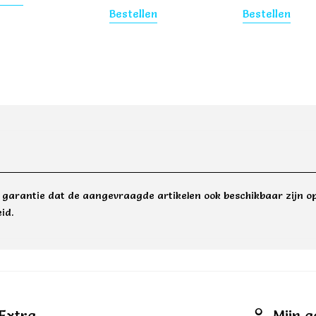
Bestellen
Bestellen
e garantie dat de aangevraagde artikelen ook beschikbaar zijn op
id.
Extra
Mijn a