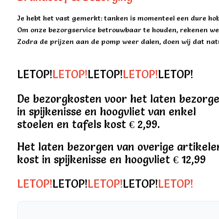
Je hebt het vast gemerkt: tanken is momenteel een dure hob
Om onze bezorgservice betrouwbaar te houden, rekenen we 
Zodra de prijzen aan de pomp weer dalen, doen wij dat natu
LETOP!
LETOP!
LETOP!
LETOP!
LETOP!
De bezorgkosten voor het laten bezorg
in spijkenisse en hoogvliet van enkel
stoelen en tafels kost € 2,99.
Het laten bezorgen van overige artikele
kost in spijkenisse en hoogvliet € 12,99
LETOP!
LETOP!
LETOP!
LETOP!
LETOP!