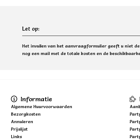
Let op:
Het invullen van het aanvraagformulier geeft u niet d
nog een mail met de totale kosten en de beschikbaarhe
Informatie
Algemene Huurvoorwaarden
Aanb
Bezorgkosten
Part
Annuleren
Part
Prijslijst
Part
Links
Part