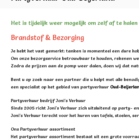
Het is tijdelijk weer mogelijk om zelf af te hale
Brandstof & Bezorging
Je hebt het vast gemerkt: tanken is momenteel een dure hob
Om onze bezorgservice betrouwbaar te houden, rekenen we 
Zodra de prijzen aan de pomp weer dalen, doen wij dat natu
Bent u op zoek naar een partner die u helpt met alle benod
een specialist op het gebied van partyverhuur
Oud-Beijerla
Partyverhuur bedrijf Joni's Verhuur
Sinds 2005 richt Joni's Verhuur zich uitsluitend op party- 
Joni's Verhuur terecht voor het huren van tafels, stoelen, s
Ons Partyverhuur assortiment
Het partyverhuur assortiment bestaat uit een grote voorraad 