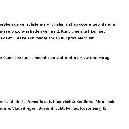
ebben de verschillende artikelen netjes voor u geordend in
andere bijzonderheden vermeld. Kunt u een artikel niet
an voegt u deze eenvoudig toe in uw partyverhuur
erhuur specialist neemt contact met u op uw aanvraag
rvliet, Biert, Abbenbroek, Heenvliet & Zuidland. Maar ook
chiedam, Vlaardingen, Barendrecht, Pernis, Rozenburg &