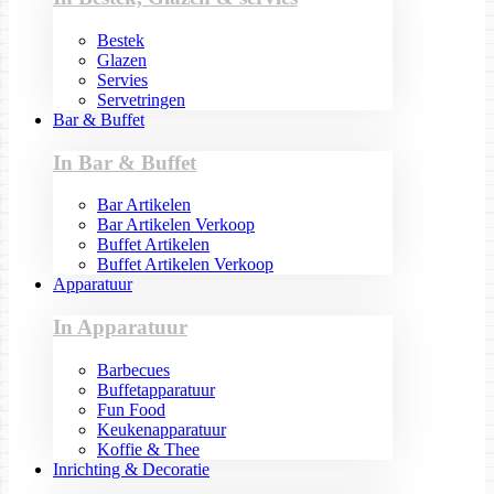
Bestek
Glazen
Servies
Servetringen
Bar & Buffet
In Bar & Buffet
Bar Artikelen
Bar Artikelen Verkoop
Buffet Artikelen
Buffet Artikelen Verkoop
Apparatuur
In Apparatuur
Barbecues
Buffetapparatuur
Fun Food
Keukenapparatuur
Koffie & Thee
Inrichting & Decoratie