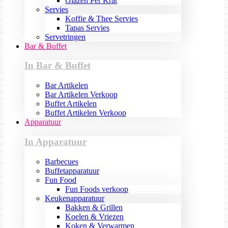
Glazen Per Krat
Servies
Koffie & Thee Servies
Tapas Servies
Servetringen
Bar & Buffet
In Bar & Buffet
Bar Artikelen
Bar Artikelen Verkoop
Buffet Artikelen
Buffet Artikelen Verkoop
Apparatuur
In Apparatuur
Barbecues
Buffetapparatuur
Fun Food
Fun Foods verkoop
Keukenapparatuur
Bakken & Grillen
Koelen & Vriezen
Koken & Verwarmen