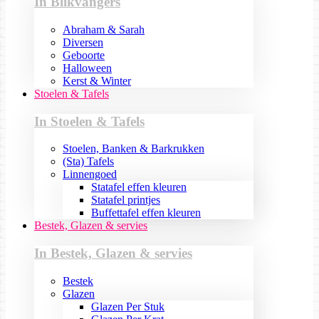
In Blikvangers
Abraham & Sarah
Diversen
Geboorte
Halloween
Kerst & Winter
Stoelen & Tafels
In Stoelen & Tafels
Stoelen, Banken & Barkrukken
(Sta) Tafels
Linnengoed
Statafel effen kleuren
Statafel printjes
Buffettafel effen kleuren
Bestek, Glazen & servies
In Bestek, Glazen & servies
Bestek
Glazen
Glazen Per Stuk