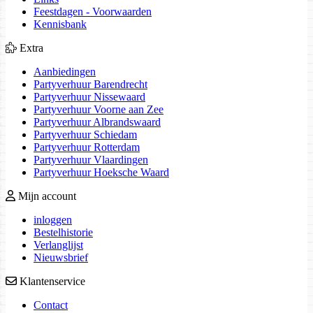
Feestdagen - Voorwaarden
Kennisbank
Extra
Aanbiedingen
Partyverhuur Barendrecht
Partyverhuur Nissewaard
Partyverhuur Voorne aan Zee
Partyverhuur Albrandswaard
Partyverhuur Schiedam
Partyverhuur Rotterdam
Partyverhuur Vlaardingen
Partyverhuur Hoeksche Waard
Mijn account
inloggen
Bestelhistorie
Verlanglijst
Nieuwsbrief
Klantenservice
Contact