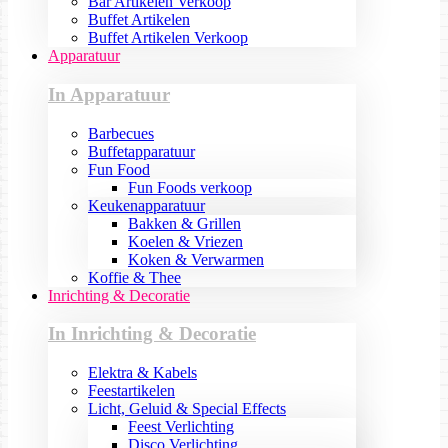
Bar Artikelen Verkoop
Buffet Artikelen
Buffet Artikelen Verkoop
Apparatuur
In Apparatuur
Barbecues
Buffetapparatuur
Fun Food
Fun Foods verkoop
Keukenapparatuur
Bakken & Grillen
Koelen & Vriezen
Koken & Verwarmen
Koffie & Thee
Inrichting & Decoratie
In Inrichting & Decoratie
Elektra & Kabels
Feestartikelen
Licht, Geluid & Special Effects
Feest Verlichting
Disco Verlichting