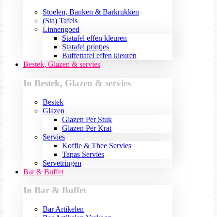
Stoelen, Banken & Barkrukken
(Sta) Tafels
Linnengoed
Statafel effen kleuren
Statafel printjes
Buffettafel effen kleuren
Bestek, Glazen & servies
In Bestek, Glazen & servies
Bestek
Glazen
Glazen Per Stuk
Glazen Per Krat
Servies
Koffie & Thee Servies
Tapas Servies
Servetringen
Bar & Buffet
In Bar & Buffet
Bar Artikelen