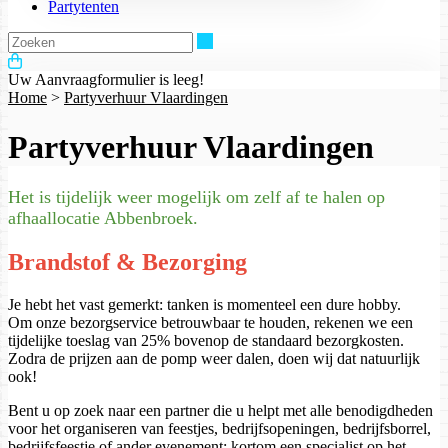
Partytenten
Zoeken
Uw Aanvraagformulier is leeg!
Home
>
Partyverhuur Vlaardingen
Partyverhuur Vlaardingen
Het is tijdelijk weer mogelijk om zelf af te halen op
afhaallocatie Abbenbroek.
Brandstof & Bezorging
Je hebt het vast gemerkt: tanken is momenteel een dure hobby.
Om onze bezorgservice betrouwbaar te houden, rekenen we een
tijdelijke toeslag van 25% bovenop de standaard bezorgkosten.
Zodra de prijzen aan de pomp weer dalen, doen wij dat natuurlijk
ook!
Bent u op zoek naar een partner die u helpt met alle benodigdheden
voor het organiseren van feestjes, bedrijfsopeningen, bedrijfsborrel,
bedrijfsfeestje of ander evenement; kortom een specialist op het