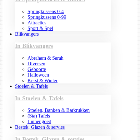
Springkussens 0-4
Springkussens 0-99
Attracties
Sport & Spel
Blikvangers
In Blikvangers
Abraham & Sarah
Diversen
Geboorte
Halloween
Kerst & Winter
Stoelen & Tafels
In Stoelen & Tafels
Stoelen, Banken & Barkrukken
(Sta) Tafels
Linnengoed
Bestek, Glazen & servies
In Bestek, Glazen & servies