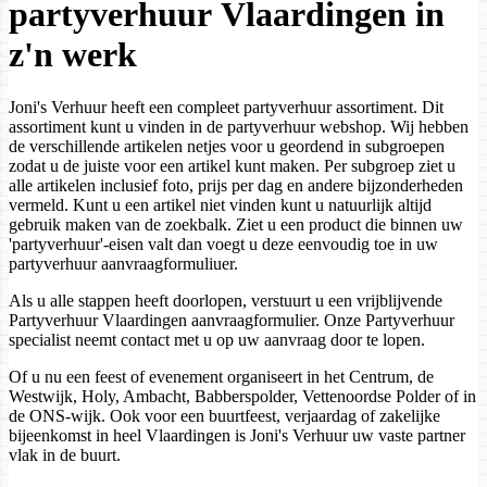
partyverhuur Vlaardingen in
z'n werk
Joni's Verhuur heeft een compleet partyverhuur assortiment. Dit
assortiment kunt u vinden in de partyverhuur webshop. Wij hebben
de verschillende artikelen netjes voor u geordend in subgroepen
zodat u de juiste voor een artikel kunt maken. Per subgroep ziet u
alle artikelen inclusief foto, prijs per dag en andere bijzonderheden
vermeld. Kunt u een artikel niet vinden kunt u natuurlijk altijd
gebruik maken van de zoekbalk. Ziet u een product die binnen uw
'partyverhuur'-eisen valt dan voegt u deze eenvoudig toe in uw
partyverhuur aanvraagformuliuer.
Als u alle stappen heeft doorlopen, verstuurt u een vrijblijvende
Partyverhuur Vlaardingen aanvraagformulier. Onze Partyverhuur
specialist neemt contact met u op uw aanvraag door te lopen.
Of u nu een feest of evenement organiseert in het Centrum, de
Westwijk, Holy, Ambacht, Babberspolder, Vettenoordse Polder of in
de ONS-wijk. Ook voor een buurtfeest, verjaardag of zakelijke
bijeenkomst in heel Vlaardingen is Joni's Verhuur uw vaste partner
vlak in de buurt.