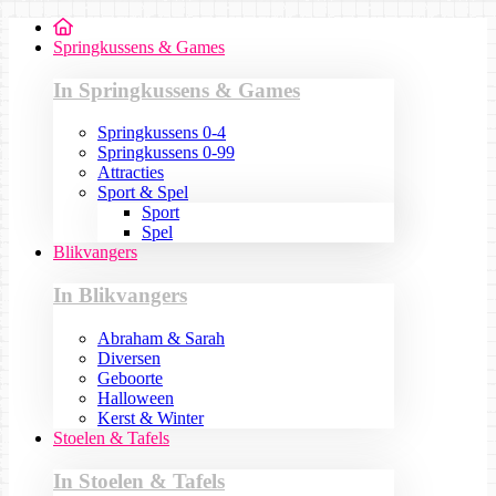
Springkussens & Games
In Springkussens & Games
Springkussens 0-4
Springkussens 0-99
Attracties
Sport & Spel
Sport
Spel
Blikvangers
In Blikvangers
Abraham & Sarah
Diversen
Geboorte
Halloween
Kerst & Winter
Stoelen & Tafels
In Stoelen & Tafels