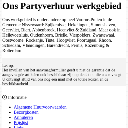
Ons Partyverhuur werkgebied
Ons werkgebied is onder andere op heel Voorne-Putten in de
Gemeente Nissewaard: Spijkenisse, Hekelingen, Simonshaven,
Geervliet, Biert, Abbenbroek, Heenvliet & Zuidland. Maar ook in
Hellevoetsluis, Oudenhoorn, Brielle, Vierpolders, Zwartewaal,
Oostvoorne, Rockanje, Tinte, Hoogvliet, Poortugaal, Rhoon,
Schiedam, Vlaardingen, Barendrecht, Pernis, Rozenburg &
Rotterdam
Let op:
Het invullen van het aanvraagformulier geeft u niet de garantie dat de
aangevraagde artikelen ook beschikbaar zijn op de datum die u aan vraagt.
U ontvangt altijd van ons nog een mail met de totale kosten en de
beschikbaarheid.
Informatie
Algemene Huurvoorwaarden
Bezorgkosten
Annuleren
Prijslijst
Links