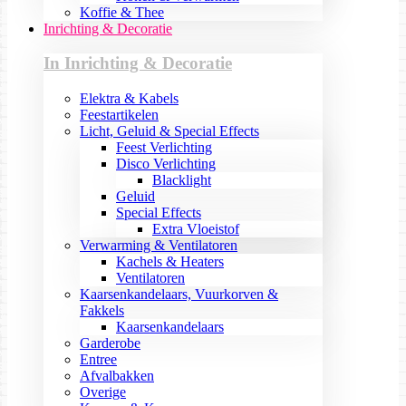
Koffie & Thee
Inrichting & Decoratie
In Inrichting & Decoratie
Elektra & Kabels
Feestartikelen
Licht, Geluid & Special Effects
Feest Verlichting
Disco Verlichting
Blacklight
Geluid
Special Effects
Extra Vloeistof
Verwarming & Ventilatoren
Kachels & Heaters
Ventilatoren
Kaarsenkandelaars, Vuurkorven &
Fakkels
Kaarsenkandelaars
Garderobe
Entree
Afvalbakken
Overige