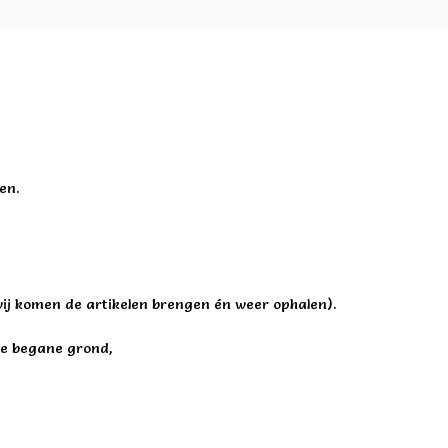
en.
wij komen de artikelen brengen én weer ophalen).
de begane grond,