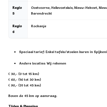
Regio
Oostvoorne, Hellevoetsluis, Nieuw-Helvoet, Nie
5
Barendrecht
Regio
Rockanje
6
Speciaal tarief: Enkel tafels/stoelen huren in Spijkeni
Andere locaties: Wij rekenen
€ 30,- (0 tot 15 km)
€ 60,- (16 tot 30 km)
€ 90,- (31 tot 45 km)
Boven de 45 km op aanvraag.
Tijden & Planning