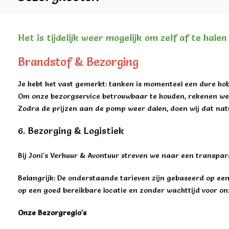
Het is tijdelijk weer mogelijk om zelf af te hale
Brandstof & Bezorging
Je hebt het vast gemerkt: tanken is momenteel een dure hob
Om onze bezorgservice betrouwbaar te houden, rekenen we 
Zodra de prijzen aan de pomp weer dalen, doen wij dat natu
6. Bezorging & Logistiek
Bij Joni's Verhuur & Avontuur streven we naar een transpar
Belangrijk: De onderstaande tarieven zijn gebaseerd op een 
op een goed bereikbare locatie en zonder wachttijd voor on
Onze Bezorgregio's