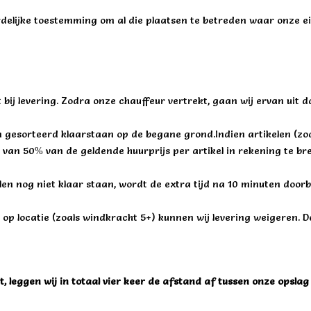
rdelijke toestemming om al die plaatsen te betreden waar onze
t bij levering. Zodra onze chauffeur vertrekt, gaan wij ervan uit d
en gesorteerd klaarstaan op de begane grond.Indien artikelen (zo
van 50% van de geldende huurprijs per artikel in rekening te br
n nog niet klaar staan, wordt de extra tijd na 10 minuten door
p locatie (zoals windkracht 5+) kunnen wij levering weigeren. De 
 leggen wij in totaal vier keer de afstand af tussen onze opslag 