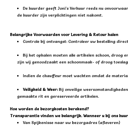
De huurder geeft Joni's Verhuur reeds nu onvoorwaa
de huurder zijn verplichtingen niet nakomt.
Belangrijke Voorwaarden voor Levering & Retour halen
Controle bij ontvangst: Controleer uw bestelling direc
Bij het ophalen moeten alle artikelen schoon, droog 
zijn wij genoodzaakt een schoonmaak- of droog toeslag 
Indien de chauffeur moet wachten omdat de materiale
Veiligheid & Weer:
Bij onveilige weersomstandigheden o
gemaakte rit en gereserveerde artikelen.
Hoe worden de bezorgkosten berekend?
Transparantie vinden we belangrijk. Wanneer u bij ons huurt,
Van Spijkenisse naar uw bezorgadres (afleveren)