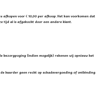
 u afkopen voor € 10,00 per afkoop.
Het kan voorkomen dat
e tijd al is afgekocht door een andere klant.
ede bezorgpoging (indien mogelijk) rekenen wij opnieuw het
ft de huurder geen recht op schadevergoeding of ontbinding