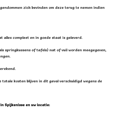
 eigendommen zich bevinden om deze terug te nemen indien
at alles compleet en in goede staat is geleverd.
als springkussens of tafels) nat of vuil worden meegegeven,
engen.
berekend.
totale kosten blijven in dit geval verschuldigd wegens de
in Spijkenisse en uw locatie: