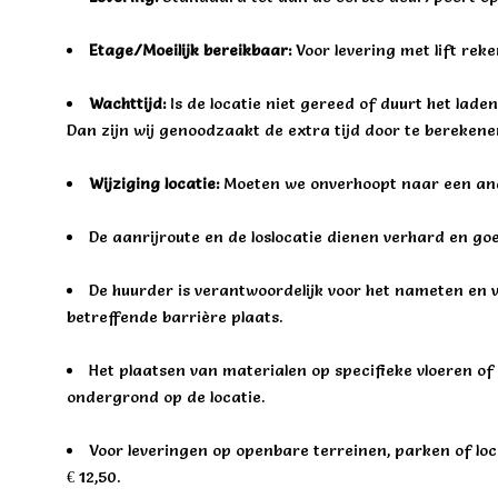
Etage/Moeilijk bereikbaar:
Voor levering met lift reke
Wachttijd:
Is de locatie niet gereed of duurt het lad
Dan zijn wij genoodzaakt de extra tijd door te bereken
Wijziging locatie:
Moeten we onverhoopt naar een ande
De aanrijroute en de loslocatie dienen verhard en go
De huurder is verantwoordelijk voor het nameten en v
betreffende barrière plaats.
Het plaatsen van materialen op specifieke vloeren of 
ondergrond op de locatie.
Voor leveringen op openbare terreinen, parken of lo
€ 12,50.