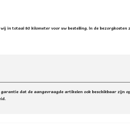
ij in totaal 80 kilometer voor uw bestelling. In de bezorgkosten 
e garantie dat de aangevraagde artikelen ook beschikbaar zijn op
id.