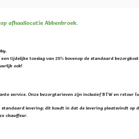
n op afhaallocatie Abbenbroek.
by.
een tijdelijke toeslag van 25% bovenop de standaard bezorgkost
urlijk ook!
ante service. Onze bezorgtarieven zijn inclusief BTW en retour (
standaard levering: dit houdt in dat de levering plaatsvindt op 
ze chauffeur.