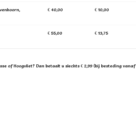
uwenhoorn,
€ 40,00
€ 10,00
€ 55,00
€ 13,75
sse of Hoogvliet? Dan betaalt u slechts € 2,99 (bij besteding vanaf