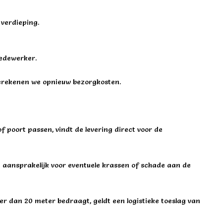
 verdieping.
medewerker.
berekenen we opnieuw bezorgkosten.
 poort passen, vindt de levering direct voor de
et aansprakelijk voor eventuele krassen of schade aan de
r dan 20 meter bedraagt, geldt een logistieke toeslag van