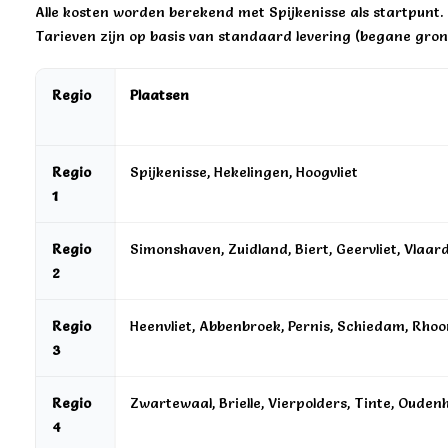
Alle kosten worden berekend met Spijkenisse als startpunt.
Tarieven zijn op basis van standaard levering (begane gron
Regio
Plaatsen
Regio
Spijkenisse, Hekelingen, Hoogvliet
1
Regio
Simonshaven, Zuidland, Biert, Geervliet, Vlaar
2
Regio
Heenvliet, Abbenbroek, Pernis, Schiedam, Rhoo
3
Regio
Zwartewaal, Brielle, Vierpolders, Tinte, Ouden
4