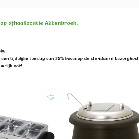
n op afhaallocatie Abbenbroek.
by.
een tijdelijke toeslag van 25% bovenop de standaard bezorgkost
urlijk ook!