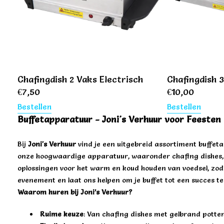
Chafingdish 2 Vaks Electrisch
Chafingdish 3
€
7,50
€
10,00
Bestellen
Bestellen
Buffetapparatuur -
Joni's Verhuur
voor Feesten
Bij
Joni's Verhuur
vind je een uitgebreid assortiment buffetap
onze hoogwaardige apparatuur, waaronder chafing dishes, ser
oplossingen voor het warm en koud houden van voedsel, zoda
evenement en laat ons helpen om je buffet tot een succes t
Waarom huren bij Joni’s Verhuur?
Ruime keuze
: Van chafing dishes met gelbrand potte