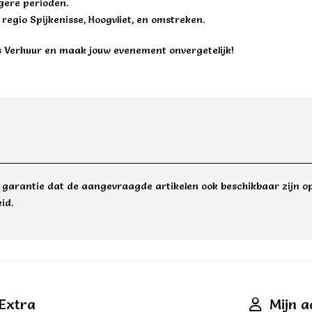
gere perioden.
 regio Spijkenisse, Hoogvliet, en omstreken.
s Verhuur
en maak jouw evenement onvergetelijk!
e garantie dat de aangevraagde artikelen ook beschikbaar zijn op
id.
Extra
Mijn a