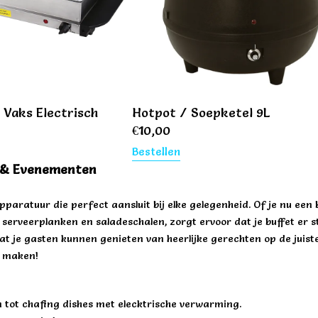
 Vaks Electrisch
Hotpot / Soepketel 9L
€
10,00
Bestellen
 & Evenementen
paratuur die perfect aansluit bij elke gelegenheid. Of je nu een 
veerplanken en saladeschalen, zorgt ervoor dat je buffet er stijl
t je gasten kunnen genieten van heerlijke gerechten op de juist
e maken!
n tot chafing dishes met elecktrische verwarming.