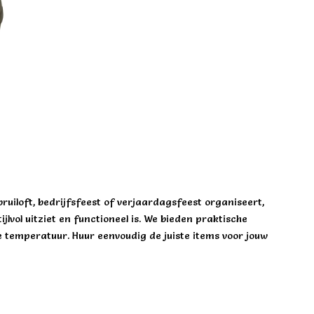
bruiloft, bedrijfsfeest of verjaardagsfeest organiseert,
vol uitziet en functioneel is. We bieden praktische
e temperatuur. Huur eenvoudig de juiste items voor jouw