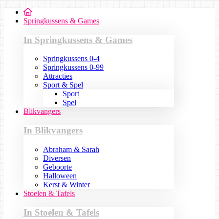
Springkussens & Games
In Springkussens & Games
Springkussens 0-4
Springkussens 0-99
Attracties
Sport & Spel
Sport
Spel
Blikvangers
In Blikvangers
Abraham & Sarah
Diversen
Geboorte
Halloween
Kerst & Winter
Stoelen & Tafels
In Stoelen & Tafels