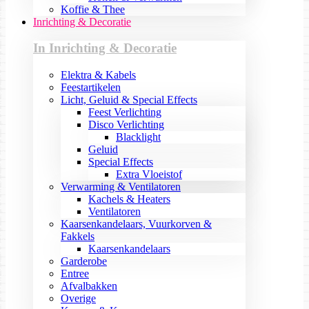
Koffie & Thee
Inrichting & Decoratie
In Inrichting & Decoratie
Elektra & Kabels
Feestartikelen
Licht, Geluid & Special Effects
Feest Verlichting
Disco Verlichting
Blacklight
Geluid
Special Effects
Extra Vloeistof
Verwarming & Ventilatoren
Kachels & Heaters
Ventilatoren
Kaarsenkandelaars, Vuurkorven &
Fakkels
Kaarsenkandelaars
Garderobe
Entree
Afvalbakken
Overige