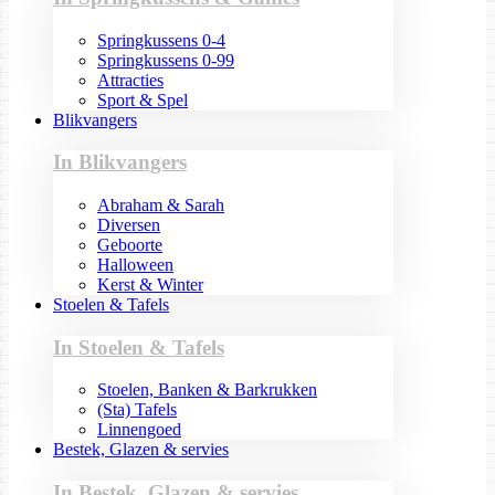
Springkussens 0-4
Springkussens 0-99
Attracties
Sport & Spel
Blikvangers
In Blikvangers
Abraham & Sarah
Diversen
Geboorte
Halloween
Kerst & Winter
Stoelen & Tafels
In Stoelen & Tafels
Stoelen, Banken & Barkrukken
(Sta) Tafels
Linnengoed
Bestek, Glazen & servies
In Bestek, Glazen & servies