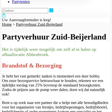
Partytenten
Zoeken
Uw Aanvraagformulier is leeg!
Home
>
Partyverhuur Zuid-Beijerland
Partyverhuur Zuid-Beijerland
Het is tijdelijk weer mogelijk om zelf af te halen op
afhaallocatie Abbenbroek.
Brandstof & Bezorging
Je hebt het vast gemerkt: tanken is momenteel een dure hobby.
Om onze bezorgservice betrouwbaar te houden, rekenen we een
tijdelijke toeslag van 25% bovenop de standaard bezorgkosten.
Zodra de prijzen aan de pomp weer dalen, doen wij dat natuurlijk
ook!
Bent u op zoek naar een partner die u helpt met alle benodigdheden
voor het organiseren van feestjes, bedrijfsopeningen, bedrijfsborrel,
bedrijfsfeestje of ander evenement; kortom een specialist op het