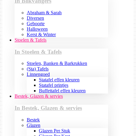
In Blikvangers
Abraham & Sarah
Diversen
Geboorte
Halloween
Kerst & Winter
Stoelen & Tafels
In Stoelen & Tafels
Stoelen, Banken & Barkrukken
(Sta) Tafels
Linnengoed
Statafel effen kleuren
Statafel printjes
Buffettafel effen kleuren
Bestek, Glazen & servies
In Bestek, Glazen & servies
Bestek
Glazen
Glazen Per Stuk