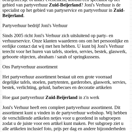
gebied van partyverhuur
Zuid-Beijerland
? Joni's Verhuur is de
specialist op het gebied van partyservice en partyverhuur in
Zuid-
Beijerland
.
Partyverhuur bedrijf Joni's Verhuur
Sinds 2005 richt Joni's Verhuur zich uitsluitend op party- en
verhuurservice. Onze klanten waarderen ons om het persoonlijke en
eerlijke contact dat wij met hen hebben. U kunt bij Joni's Verhuur
terecht voor het huren van tafels, stoelen, servies, bestek, glaswerk,
geboorte objecten, abraham / sarah of springkussens.
Ons Partyverhuur assortiment
Het partyverhuur assortiment bestaat uit een grote voorraad
degelijke tafels, stoelen, partytenten, garderobes, glaswerk, servies,
bestek, verlichting, geluid, barbecues en decoratie artikelen
Hoe gaat partyverhuur
Zuid-Beijerland
in z'n werk
Joni's Verhuur heeft een compleet partyverhuur assortiment. Dit
assortiment kunt u vinden in de partyverhuur webshop. Wij hebben
de verschillende artikelen netjes voor u geordend in subgroepen
zodat u de juiste voor een artikel kunt maken. Per subgroep ziet u
alle artikelen inclusief foto, prijs per dag en andere bijzonderheden