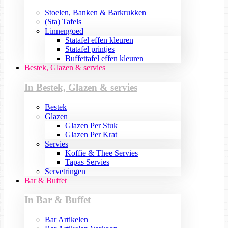
Stoelen, Banken & Barkrukken
(Sta) Tafels
Linnengoed
Statafel effen kleuren
Statafel printjes
Buffettafel effen kleuren
Bestek, Glazen & servies
In Bestek, Glazen & servies
Bestek
Glazen
Glazen Per Stuk
Glazen Per Krat
Servies
Koffie & Thee Servies
Tapas Servies
Servetringen
Bar & Buffet
In Bar & Buffet
Bar Artikelen