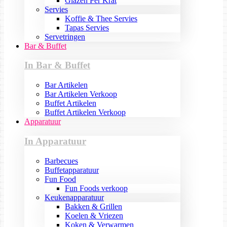
Glazen Per Krat
Servies
Koffie & Thee Servies
Tapas Servies
Servetringen
Bar & Buffet
In Bar & Buffet
Bar Artikelen
Bar Artikelen Verkoop
Buffet Artikelen
Buffet Artikelen Verkoop
Apparatuur
In Apparatuur
Barbecues
Buffetapparatuur
Fun Food
Fun Foods verkoop
Keukenapparatuur
Bakken & Grillen
Koelen & Vriezen
Koken & Verwarmen