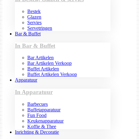
Bestek
Glazen
Servies
Servetringen
Bar & Buffet
In Bar & Buffet
Bar Artikelen
Bar Artikelen Verkoop
Buffet Artikelen
Buffet Artikelen Verkoop
Apparatuur
In Apparatuur
Barbecues
Buffetapparatuur
Fun Food
Keukenapparatuur
Koffie & Thee
Inrichting & Decoratie