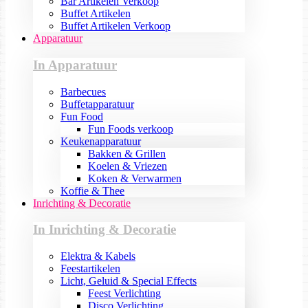
Bar Artikelen Verkoop
Buffet Artikelen
Buffet Artikelen Verkoop
Apparatuur
In Apparatuur
Barbecues
Buffetapparatuur
Fun Food
Fun Foods verkoop
Keukenapparatuur
Bakken & Grillen
Koelen & Vriezen
Koken & Verwarmen
Koffie & Thee
Inrichting & Decoratie
In Inrichting & Decoratie
Elektra & Kabels
Feestartikelen
Licht, Geluid & Special Effects
Feest Verlichting
Disco Verlichting