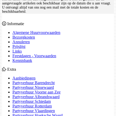
aangevraagde artikelen ook beschikbaar zijn op de datum die u aan vraagt.
U ontvangt altijd van ons nog een mail met de totale kosten en de
beschikbaarheid.
Informatie
Algemene Huurvoorwaarden
Bezorgkosten
Annuleren
Prijslijst
Links
Feestdagen - Voorwaarden
Kennisbank
Extra
Aanbiedingen
Partyverhuur Barendrecht
Partyverhuur Nissewaard
Partyverhuur Voorne aan Zee
Partyverhuur Albrandswaard
Partyverhuur Schiedam
Partyverhuur Rotterdam
Partyverhuur Vlaardingen
Partyverhuur Hoeksche Waard