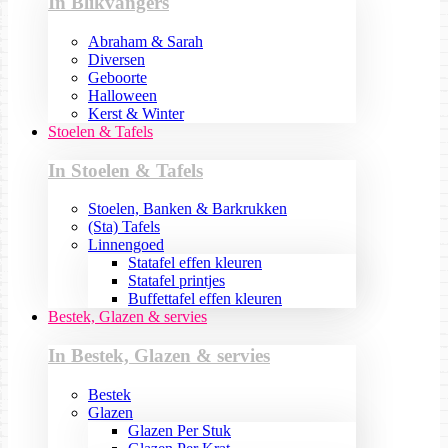
In Blikvangers
Abraham & Sarah
Diversen
Geboorte
Halloween
Kerst & Winter
Stoelen & Tafels
In Stoelen & Tafels
Stoelen, Banken & Barkrukken
(Sta) Tafels
Linnengoed
Statafel effen kleuren
Statafel printjes
Buffettafel effen kleuren
Bestek, Glazen & servies
In Bestek, Glazen & servies
Bestek
Glazen
Glazen Per Stuk