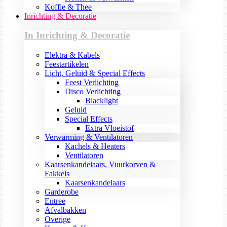
Koffie & Thee
Inrichting & Decoratie
In Inrichting & Decoratie
Elektra & Kabels
Feestartikelen
Licht, Geluid & Special Effects
Feest Verlichting
Disco Verlichting
Blacklight
Geluid
Special Effects
Extra Vloeistof
Verwarming & Ventilatoren
Kachels & Heaters
Ventilatoren
Kaarsenkandelaars, Vuurkorven &
Fakkels
Kaarsenkandelaars
Garderobe
Entree
Afvalbakken
Overige