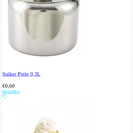
Suiker Potje 0,3L
€
0,60
Bestellen