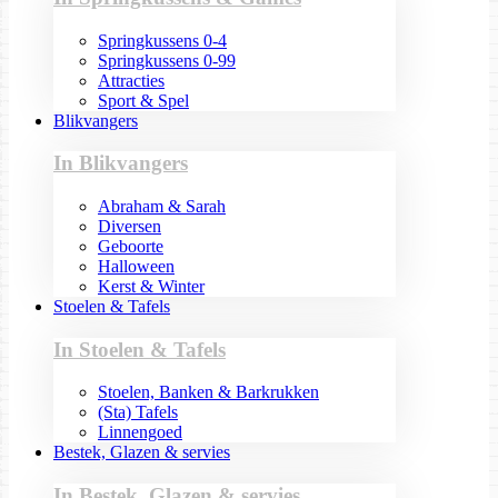
Springkussens 0-4
Springkussens 0-99
Attracties
Sport & Spel
Blikvangers
In Blikvangers
Abraham & Sarah
Diversen
Geboorte
Halloween
Kerst & Winter
Stoelen & Tafels
In Stoelen & Tafels
Stoelen, Banken & Barkrukken
(Sta) Tafels
Linnengoed
Bestek, Glazen & servies
In Bestek, Glazen & servies