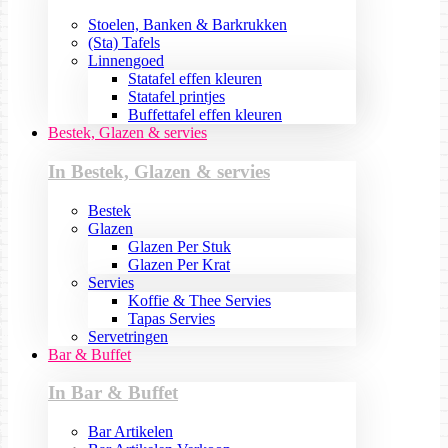
Stoelen, Banken & Barkrukken
(Sta) Tafels
Linnengoed
Statafel effen kleuren
Statafel printjes
Buffettafel effen kleuren
Bestek, Glazen & servies
In Bestek, Glazen & servies
Bestek
Glazen
Glazen Per Stuk
Glazen Per Krat
Servies
Koffie & Thee Servies
Tapas Servies
Servetringen
Bar & Buffet
In Bar & Buffet
Bar Artikelen