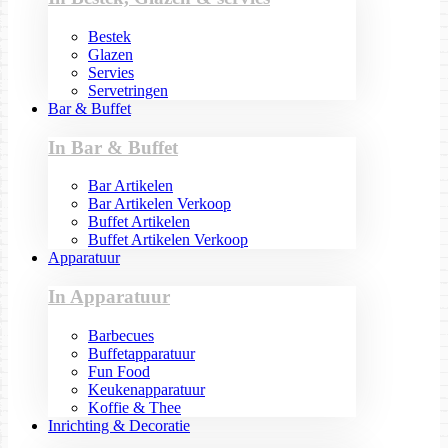
Bestek
Glazen
Servies
Servetringen
Bar & Buffet
In Bar & Buffet
Bar Artikelen
Bar Artikelen Verkoop
Buffet Artikelen
Buffet Artikelen Verkoop
Apparatuur
In Apparatuur
Barbecues
Buffetapparatuur
Fun Food
Keukenapparatuur
Koffie & Thee
Inrichting & Decoratie