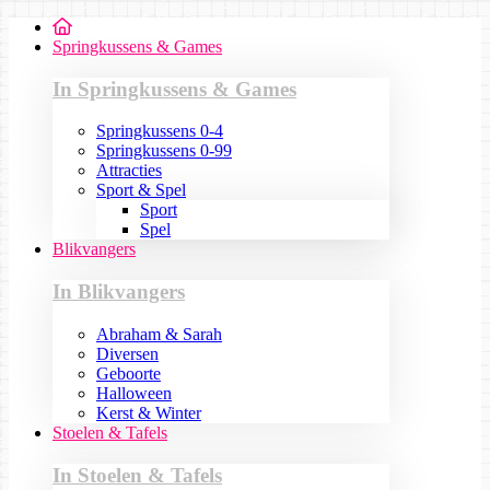
Springkussens & Games
In Springkussens & Games
Springkussens 0-4
Springkussens 0-99
Attracties
Sport & Spel
Sport
Spel
Blikvangers
In Blikvangers
Abraham & Sarah
Diversen
Geboorte
Halloween
Kerst & Winter
Stoelen & Tafels
In Stoelen & Tafels