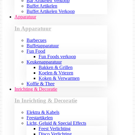
Bar Artikelen Verkoop
Buffet Artikelen
Buffet Artikelen Verkoop
Apparatuur
In Apparatuur
Barbecues
Buffetapparatuur
Fun Food
Fun Foods verkoop
Keukenapparatuur
Bakken & Grillen
Koelen & Vriezen
Koken & Verwarmen
Koffie & Thee
Inrichting & Decoratie
In Inrichting & Decoratie
Elektra & Kabels
Feestartikelen
Licht, Geluid & Special Effects
Feest Verlichting
Disco Verlichting