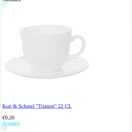
Kop & Schotel "Trianon" 22 CL
€
0,20
Bestellen