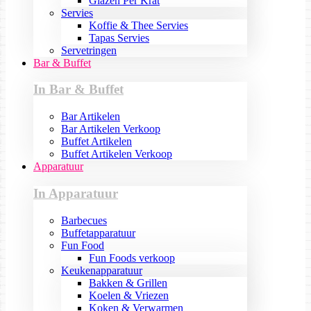
Glazen Per Krat
Servies
Koffie & Thee Servies
Tapas Servies
Servetringen
Bar & Buffet
In Bar & Buffet
Bar Artikelen
Bar Artikelen Verkoop
Buffet Artikelen
Buffet Artikelen Verkoop
Apparatuur
In Apparatuur
Barbecues
Buffetapparatuur
Fun Food
Fun Foods verkoop
Keukenapparatuur
Bakken & Grillen
Koelen & Vriezen
Koken & Verwarmen