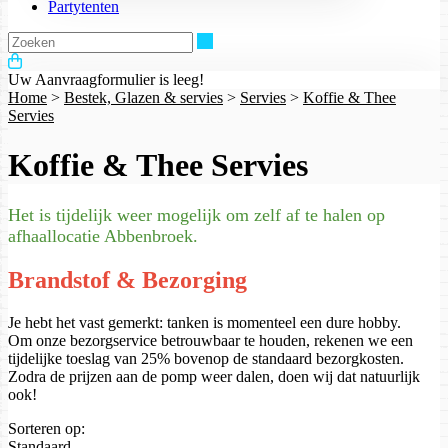
Partytenten
Zoeken
Uw Aanvraagformulier is leeg!
Home
>
Bestek, Glazen & servies
>
Servies
>
Koffie & Thee
Servies
Koffie & Thee Servies
Het is tijdelijk weer mogelijk om zelf af te halen op
afhaallocatie Abbenbroek.
Brandstof & Bezorging
Je hebt het vast gemerkt: tanken is momenteel een dure hobby.
Om onze bezorgservice betrouwbaar te houden, rekenen we een
tijdelijke toeslag van 25% bovenop de standaard bezorgkosten.
Zodra de prijzen aan de pomp weer dalen, doen wij dat natuurlijk
ook!
Sorteren op:
Standaard