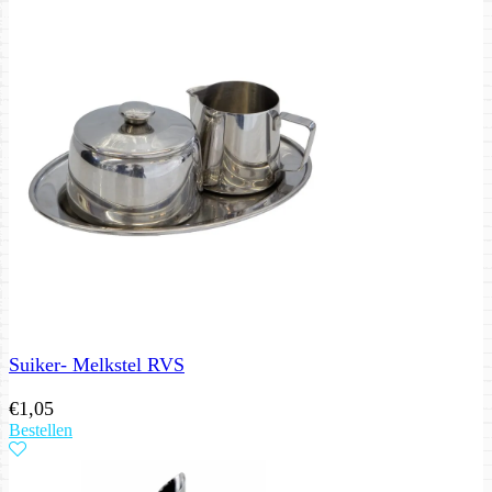
Suiker- Melkstel RVS
€
1,05
Bestellen