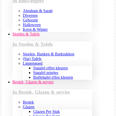
In Blikvangers
Abraham & Sarah
Diversen
Geboorte
Halloween
Kerst & Winter
Stoelen & Tafels
In Stoelen & Tafels
Stoelen, Banken & Barkrukken
(Sta) Tafels
Linnengoed
Statafel effen kleuren
Statafel printjes
Buffettafel effen kleuren
Bestek, Glazen & servies
In Bestek, Glazen & servies
Bestek
Glazen
Glazen Per Stuk