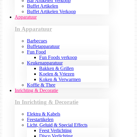
Bar Artikelen Verkoop
Buffet Artikelen
Buffet Artikelen Verkoop
Apparatuur
In Apparatuur
Barbecues
Buffetapparatuur
Fun Food
Fun Foods verkoop
Keukenapparatuur
Bakken & Grillen
Koelen & Vriezen
Koken & Verwarmen
Koffie & Thee
Inrichting & Decoratie
In Inrichting & Decoratie
Elektra & Kabels
Feestartikelen
Licht, Geluid & Special Effects
Feest Verlichting
Disco Verlichting