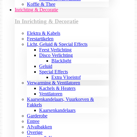
Koffie & Thee
Inrichting & Decoratie
In Inrichting & Decoratie
Elektra & Kabels
Feestartikelen
Licht, Geluid & Special Effects
Feest Verlichting
Disco Verlichting
Blacklight
Geluid
Special Effects
Extra Vloeistof
Verwarming & Ventilatoren
Kachels & Heaters
Ventilatoren
Kaarsenkandelaars, Vuurkorven &
Fakkels
Kaarsenkandelaars
Garderobe
Entree
Afvalbakken
Overige