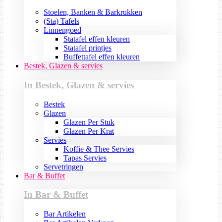
Stoelen, Banken & Barkrukken
(Sta) Tafels
Linnengoed
Statafel effen kleuren
Statafel printjes
Buffettafel effen kleuren
Bestek, Glazen & servies
In Bestek, Glazen & servies
Bestek
Glazen
Glazen Per Stuk
Glazen Per Krat
Servies
Koffie & Thee Servies
Tapas Servies
Servetringen
Bar & Buffet
In Bar & Buffet
Bar Artikelen