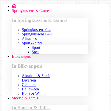
Springkussens & Games
In Springkussens & Games
Springkussens 0-4
Springkussens 0-99
Attracties
Sport & Spel
Sport
Spel
Blikvangers
In Blikvangers
Abraham & Sarah
Diversen
Geboorte
Halloween
Kerst & Winter
Stoelen & Tafels
In Stoelen & Tafels