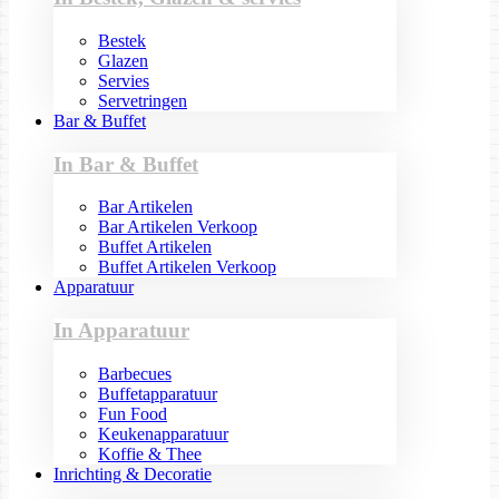
Bestek
Glazen
Servies
Servetringen
Bar & Buffet
In Bar & Buffet
Bar Artikelen
Bar Artikelen Verkoop
Buffet Artikelen
Buffet Artikelen Verkoop
Apparatuur
In Apparatuur
Barbecues
Buffetapparatuur
Fun Food
Keukenapparatuur
Koffie & Thee
Inrichting & Decoratie