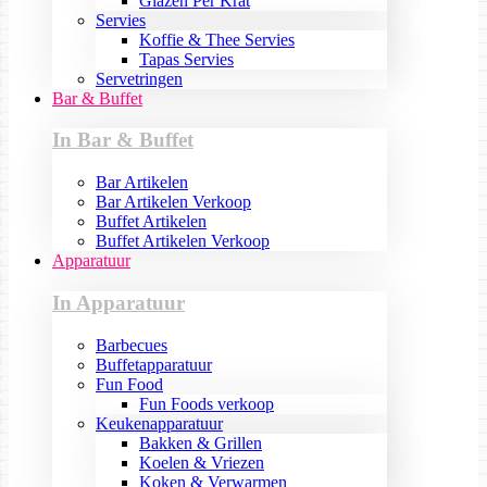
Glazen Per Krat
Servies
Koffie & Thee Servies
Tapas Servies
Servetringen
Bar & Buffet
In Bar & Buffet
Bar Artikelen
Bar Artikelen Verkoop
Buffet Artikelen
Buffet Artikelen Verkoop
Apparatuur
In Apparatuur
Barbecues
Buffetapparatuur
Fun Food
Fun Foods verkoop
Keukenapparatuur
Bakken & Grillen
Koelen & Vriezen
Koken & Verwarmen