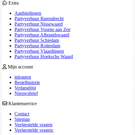
Extra
Aanbiedingen
Partyverhuur Barendrecht
Partyverhuur Nissewaard
Partyverhuur Voorne aan Zee
Partyverhuur Albrandswaard
Partyverhuur Schiedam
Partyverhuur Rotterdam
Partyverhuur Vlaardingen
Partyverhuur Hoeksche Waard
Mijn account
inloggen
Bestelhistorie
Verlanglijst
Nieuwsbrief
Klantenservice
Contact
Sitemap
Veelgestelde vragen
Veelgestelde vragen: