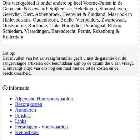
Ons werkgebied is onder andere op heel Voorne-Putten in de
Gemeente Nissewaard: Spijkenisse, Hekelingen, Simonshaven,
Geervliet, Biert, Abbenbroek, Heenvliet & Zuidland. Maar ook in
Hellevoetsluis, Oudenhoorn, Brielle, Vierpolders, Zwartewaal,
Oostvoorne, Rockanje, Tinte, Hoogvliet, Poortugaal, Rhoon,
Schiedam, Vlaardingen, Barendrecht, Pernis, Rozenburg &
Rotterdam
Let op:
Het invullen van het aanvraagformulier geeft u niet de garantie dat de
aangevraagde artikelen ook beschikbaar zijn op de datum die u aan vraagt.
U ontvangt altijd van ons nog een mail met de totale kosten en de
beschikbaarheid.
Informatie
Algemene Huurvoorwaarden
Bezorgkosten
Annuleren
Prijslijst
Links
Feestdagen - Voorwaarden
Kennisbank