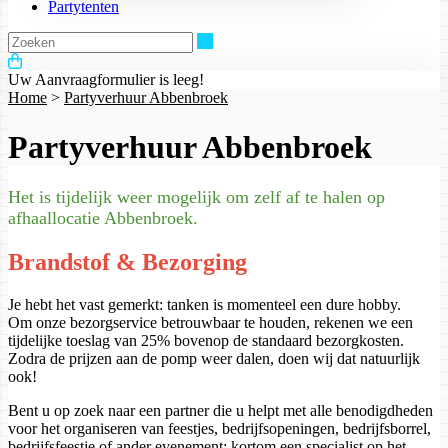
Partytenten
Zoeken
Uw Aanvraagformulier is leeg!
Home
>
Partyverhuur Abbenbroek
Partyverhuur Abbenbroek
Het is tijdelijk weer mogelijk om zelf af te halen op
afhaallocatie Abbenbroek.
Brandstof & Bezorging
Je hebt het vast gemerkt: tanken is momenteel een dure hobby.
Om onze bezorgservice betrouwbaar te houden, rekenen we een
tijdelijke toeslag van 25% bovenop de standaard bezorgkosten.
Zodra de prijzen aan de pomp weer dalen, doen wij dat natuurlijk
ook!
Bent u op zoek naar een partner die u helpt met alle benodigdheden
voor het organiseren van feestjes, bedrijfsopeningen, bedrijfsborrel,
bedrijfsfeestje of ander evenement; kortom een specialist op het