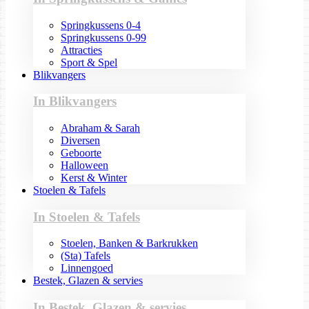
Springkussens 0-4
Springkussens 0-99
Attracties
Sport & Spel
Blikvangers
In Blikvangers
Abraham & Sarah
Diversen
Geboorte
Halloween
Kerst & Winter
Stoelen & Tafels
In Stoelen & Tafels
Stoelen, Banken & Barkrukken
(Sta) Tafels
Linnengoed
Bestek, Glazen & servies
In Bestek, Glazen & servies