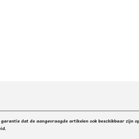
e garantie dat de aangevraagde artikelen ook beschikbaar zijn op
id.