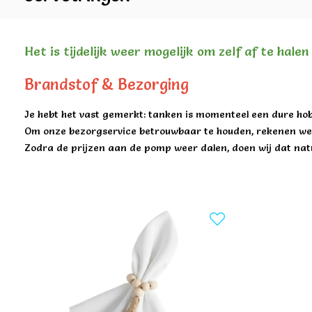
Het is tijdelijk weer mogelijk om zelf af te hale
Brandstof & Bezorging
Je hebt het vast gemerkt: tanken is momenteel een dure hob
Om onze bezorgservice betrouwbaar te houden, rekenen we 
Zodra de prijzen aan de pomp weer dalen, doen wij dat natu