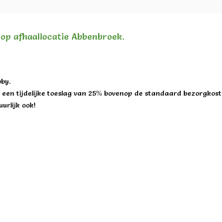
n op afhaallocatie Abbenbroek.
by.
een tijdelijke toeslag van 25% bovenop de standaard bezorgkost
urlijk ook!