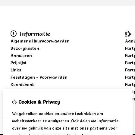
Informatie
Algemene Huurvoorwaarden
Aanb
Bezorgkosten
Part
Annuleren
Part
Prijslijst
Part
Links
Part
Feestdagen - Voorwaarden
Part
Kennisbank
Part
Part
Part
Cookies & Privacy
We gebruiken cookies en andere technieken om
websiteverkeer te analyseren. Ook delen we informatie
over uw gebruik van onze site met onze partners voor