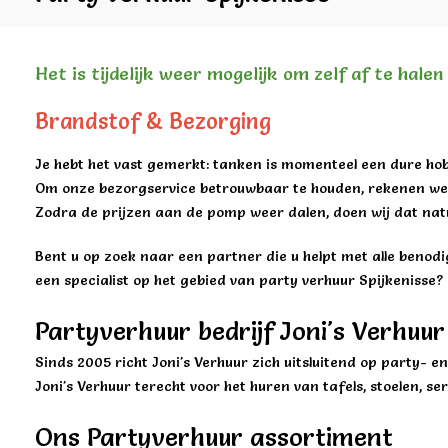
Het is tijdelijk weer mogelijk om zelf af te hale
Brandstof & Bezorging
Je hebt het vast gemerkt: tanken is momenteel een dure hob
Om onze bezorgservice betrouwbaar te houden, rekenen we 
Zodra de prijzen aan de pomp weer dalen, doen wij dat natu
Bent u op zoek naar een partner die u helpt met alle benod
een specialist op het gebied van party verhuur Spijkenisse? 
Partyverhuur bedrijf Joni's Verhuur
Sinds 2005 richt Joni's Verhuur zich uitsluitend op party- 
Joni's Verhuur terecht voor het huren van tafels, stoelen, s
Ons Partyverhuur assortiment