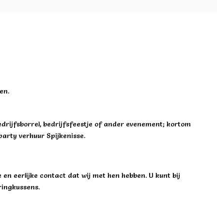
en.
edrijfsborrel, bedrijfsfeestje of ander evenement; kortom
party verhuur Spijkenisse.
 en eerlijke contact dat wij met hen hebben. U kunt bij
pringkussens.