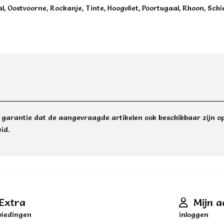
aal, Oostvoorne, Rockanje, Tinte, Hoogvliet, Poortugaal, Rhoon, S
e garantie dat de aangevraagde artikelen ook beschikbaar zijn op
id.
Extra
Mijn a
iedingen
inloggen