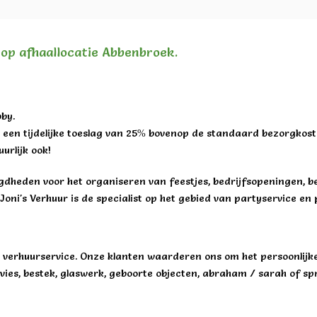
n op afhaallocatie Abbenbroek.
by.
een tijdelijke toeslag van 25% bovenop de standaard bezorgkost
urlijk ook!
igdheden voor het organiseren van feestjes, bedrijfsopeningen, b
Joni's Verhuur is de specialist op het gebied van partyservice en 
en verhuurservice. Onze klanten waarderen ons om het persoonlijke
ervies, bestek, glaswerk, geboorte objecten, abraham / sarah of s