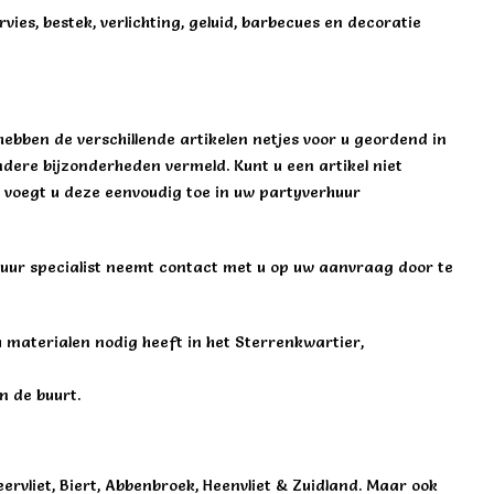
ies, bestek, verlichting, geluid, barbecues en decoratie
ebben de verschillende artikelen netjes voor u geordend in
andere bijzonderheden vermeld. Kunt u een artikel niet
an voegt u deze eenvoudig toe in uw partyverhuur
rhuur specialist neemt contact met u op uw aanvraag door te
u materialen nodig heeft in het Sterrenkwartier,
n de buurt.
rvliet, Biert, Abbenbroek, Heenvliet & Zuidland. Maar ook