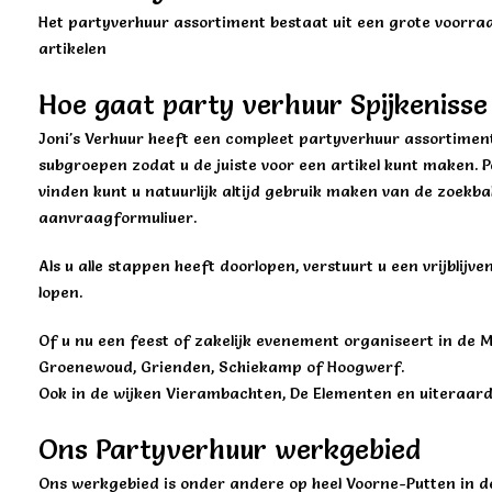
Het partyverhuur assortiment bestaat uit een grote voorraad 
artikelen
Hoe gaat party verhuur Spijkenisse
Joni's Verhuur heeft een compleet partyverhuur assortiment.
subgroepen zodat u de juiste voor een artikel kunt maken. Pe
vinden kunt u natuurlijk altijd gebruik maken van de zoekba
aanvraagformuliuer.
Als u alle stappen heeft doorlopen, verstuurt u een vrijbli
lopen.
Of u nu een feest of zakelijk evenement organiseert in de 
Groenewoud, Grienden, Schiekamp of Hoogwerf.
Ook in de wijken Vierambachten, De Elementen en uiteraard 
Ons Partyverhuur werkgebied
Ons werkgebied is onder andere op heel Voorne-Putten in de