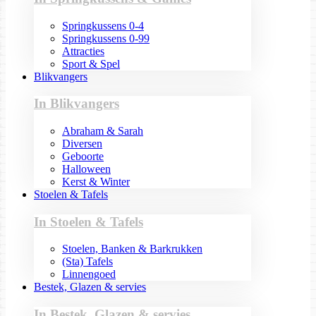
Springkussens 0-4
Springkussens 0-99
Attracties
Sport & Spel
Blikvangers
In Blikvangers
Abraham & Sarah
Diversen
Geboorte
Halloween
Kerst & Winter
Stoelen & Tafels
In Stoelen & Tafels
Stoelen, Banken & Barkrukken
(Sta) Tafels
Linnengoed
Bestek, Glazen & servies
In Bestek, Glazen & servies