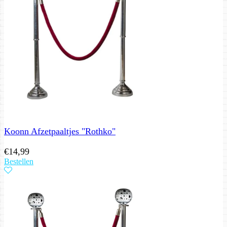
Koonn Afzetpaaltjes "Rothko"
€
14,99
Bestellen