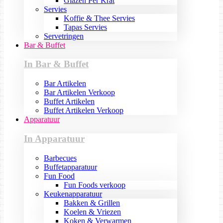
Glazen Per Krat
Servies
Koffie & Thee Servies
Tapas Servies
Servetringen
Bar & Buffet
In Bar & Buffet
Bar Artikelen
Bar Artikelen Verkoop
Buffet Artikelen
Buffet Artikelen Verkoop
Apparatuur
In Apparatuur
Barbecues
Buffetapparatuur
Fun Food
Fun Foods verkoop
Keukenapparatuur
Bakken & Grillen
Koelen & Vriezen
Koken & Verwarmen