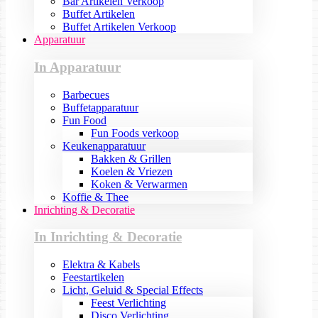
Bar Artikelen Verkoop
Buffet Artikelen
Buffet Artikelen Verkoop
Apparatuur
In Apparatuur
Barbecues
Buffetapparatuur
Fun Food
Fun Foods verkoop
Keukenapparatuur
Bakken & Grillen
Koelen & Vriezen
Koken & Verwarmen
Koffie & Thee
Inrichting & Decoratie
In Inrichting & Decoratie
Elektra & Kabels
Feestartikelen
Licht, Geluid & Special Effects
Feest Verlichting
Disco Verlichting