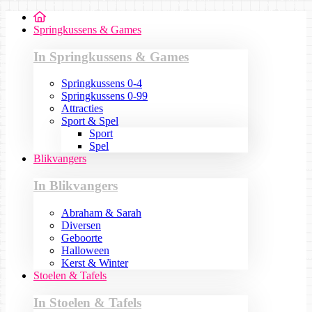
Springkussens & Games
In Springkussens & Games
Springkussens 0-4
Springkussens 0-99
Attracties
Sport & Spel
Sport
Spel
Blikvangers
In Blikvangers
Abraham & Sarah
Diversen
Geboorte
Halloween
Kerst & Winter
Stoelen & Tafels
In Stoelen & Tafels