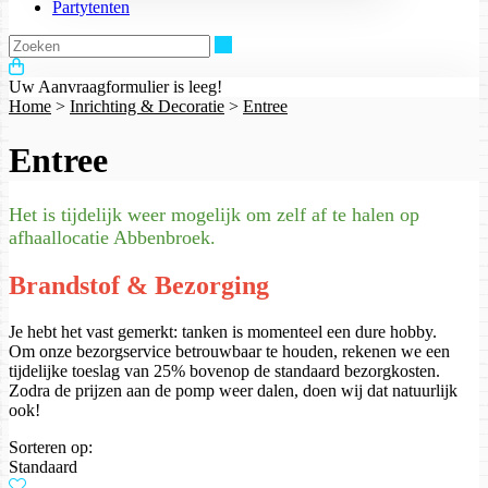
Partytenten
Zoeken
Uw Aanvraagformulier is leeg!
Home
>
Inrichting & Decoratie
>
Entree
Entree
Het is tijdelijk weer mogelijk om zelf af te halen op
afhaallocatie Abbenbroek.
Brandstof & Bezorging
Je hebt het vast gemerkt: tanken is momenteel een dure hobby.
Om onze bezorgservice betrouwbaar te houden, rekenen we een
tijdelijke toeslag van 25% bovenop de standaard bezorgkosten.
Zodra de prijzen aan de pomp weer dalen, doen wij dat natuurlijk
ook!
Sorteren op:
Standaard