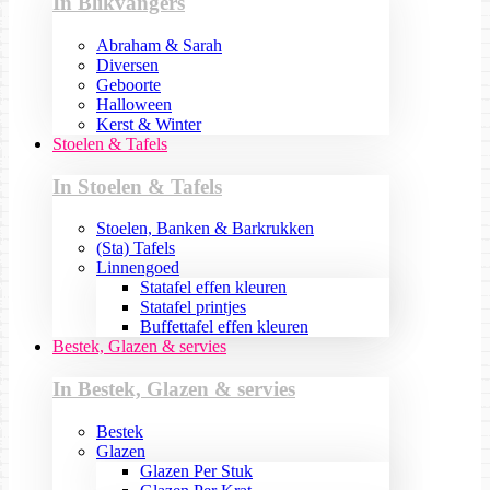
In Blikvangers
Abraham & Sarah
Diversen
Geboorte
Halloween
Kerst & Winter
Stoelen & Tafels
In Stoelen & Tafels
Stoelen, Banken & Barkrukken
(Sta) Tafels
Linnengoed
Statafel effen kleuren
Statafel printjes
Buffettafel effen kleuren
Bestek, Glazen & servies
In Bestek, Glazen & servies
Bestek
Glazen
Glazen Per Stuk