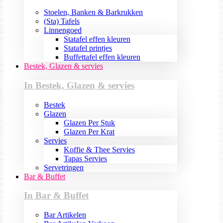
Stoelen, Banken & Barkrukken
(Sta) Tafels
Linnengoed
Statafel effen kleuren
Statafel printjes
Buffettafel effen kleuren
Bestek, Glazen & servies
In Bestek, Glazen & servies
Bestek
Glazen
Glazen Per Stuk
Glazen Per Krat
Servies
Koffie & Thee Servies
Tapas Servies
Servetringen
Bar & Buffet
In Bar & Buffet
Bar Artikelen