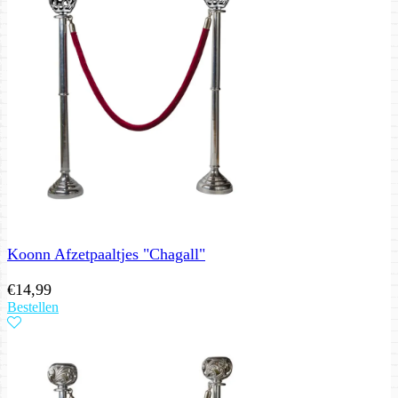
Koonn Afzetpaaltjes "Chagall"
€
14,99
Bestellen