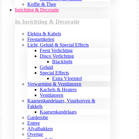
Koffie & Thee
Inrichting & Decoratie
In Inrichting & Decoratie
Elektra & Kabels
Feestartikelen
Licht, Geluid & Special Effects
Feest Verlichting
Disco Verlichting
Blacklight
Geluid
Special Effects
Extra Vloeistof
Verwarming & Ventilatoren
Kachels & Heaters
Ventilatoren
Kaarsenkandelaars, Vuurkorven &
Fakkels
Kaarsenkandelaars
Garderobe
Entree
Afvalbakken
Overige