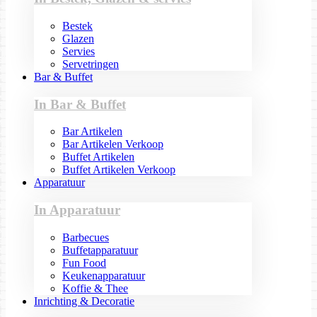
Bestek
Glazen
Servies
Servetringen
Bar & Buffet
In Bar & Buffet
Bar Artikelen
Bar Artikelen Verkoop
Buffet Artikelen
Buffet Artikelen Verkoop
Apparatuur
In Apparatuur
Barbecues
Buffetapparatuur
Fun Food
Keukenapparatuur
Koffie & Thee
Inrichting & Decoratie