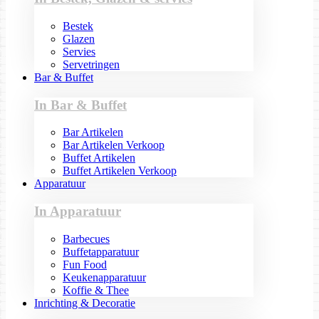
Bestek
Glazen
Servies
Servetringen
Bar & Buffet
In Bar & Buffet
Bar Artikelen
Bar Artikelen Verkoop
Buffet Artikelen
Buffet Artikelen Verkoop
Apparatuur
In Apparatuur
Barbecues
Buffetapparatuur
Fun Food
Keukenapparatuur
Koffie & Thee
Inrichting & Decoratie