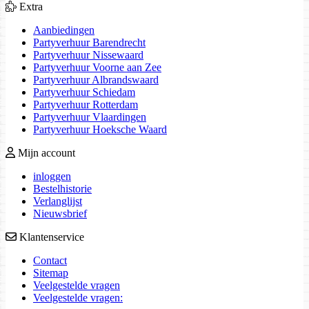
Extra
Aanbiedingen
Partyverhuur Barendrecht
Partyverhuur Nissewaard
Partyverhuur Voorne aan Zee
Partyverhuur Albrandswaard
Partyverhuur Schiedam
Partyverhuur Rotterdam
Partyverhuur Vlaardingen
Partyverhuur Hoeksche Waard
Mijn account
inloggen
Bestelhistorie
Verlanglijst
Nieuwsbrief
Klantenservice
Contact
Sitemap
Veelgestelde vragen
Veelgestelde vragen: