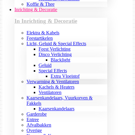
Koffie & Thee
Inrichting & Decoratie
In Inrichting & Decoratie
Elektra & Kabels
Feestartikelen
Licht, Geluid & Special Effects
Feest Verlichting
Disco Verlichting
Blacklight
Geluid
Special Effects
Extra Vloeistof
Verwarming & Ventilatoren
Kachels & Heaters
Ventilatoren
Kaarsenkandelaars, Vuurkorven &
Fakkels
Kaarsenkandelaars
Garderobe
Entree
Afvalbakken
Overige