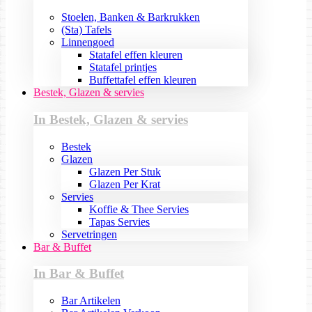
Stoelen, Banken & Barkrukken
(Sta) Tafels
Linnengoed
Statafel effen kleuren
Statafel printjes
Buffettafel effen kleuren
Bestek, Glazen & servies
In Bestek, Glazen & servies
Bestek
Glazen
Glazen Per Stuk
Glazen Per Krat
Servies
Koffie & Thee Servies
Tapas Servies
Servetringen
Bar & Buffet
In Bar & Buffet
Bar Artikelen