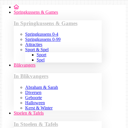
Springkussens & Games
In Springkussens & Games
Springkussens 0-4
Springkussens 0-99
Attracties
Sport & Spel
Sport
Spel
Blikvangers
In Blikvangers
Abraham & Sarah
Diversen
Geboorte
Halloween
Kerst & Winter
Stoelen & Tafels
In Stoelen & Tafels