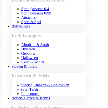
Springkussens 0-4
Springkussens 0-99
Attracties
Sport & Spel
Blikvangers
In Blikvangers
Abraham & Sarah
Diversen
Geboorte
Halloween
Kerst & Winter
Stoelen & Tafels
In Stoelen & Tafels
Stoelen, Banken & Barkrukken
(Sta) Tafels
Linnengoed
Bestek, Glazen & servies
In Bestek, Glazen & servies