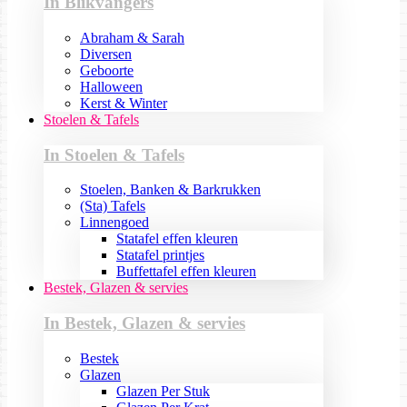
In Blikvangers
Abraham & Sarah
Diversen
Geboorte
Halloween
Kerst & Winter
Stoelen & Tafels
In Stoelen & Tafels
Stoelen, Banken & Barkrukken
(Sta) Tafels
Linnengoed
Statafel effen kleuren
Statafel printjes
Buffettafel effen kleuren
Bestek, Glazen & servies
In Bestek, Glazen & servies
Bestek
Glazen
Glazen Per Stuk