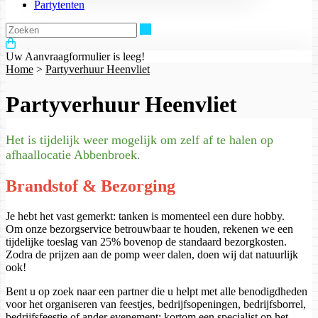
Partytenten
Zoeken
Uw Aanvraagformulier is leeg!
Home
>
Partyverhuur Heenvliet
Partyverhuur Heenvliet
Het is tijdelijk weer mogelijk om zelf af te halen op
afhaallocatie Abbenbroek.
Brandstof & Bezorging
Je hebt het vast gemerkt: tanken is momenteel een dure hobby.
Om onze bezorgservice betrouwbaar te houden, rekenen we een
tijdelijke toeslag van 25% bovenop de standaard bezorgkosten.
Zodra de prijzen aan de pomp weer dalen, doen wij dat natuurlijk
ook!
Bent u op zoek naar een partner die u helpt met alle benodigdheden
voor het organiseren van feestjes, bedrijfsopeningen, bedrijfsborrel,
bedrijfsfeestje of ander evenement; kortom een specialist op het