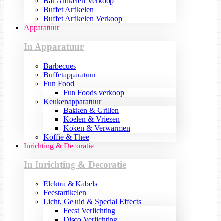
Bar Artikelen Verkoop
Buffet Artikelen
Buffet Artikelen Verkoop
Apparatuur
In Apparatuur
Barbecues
Buffetapparatuur
Fun Food
Fun Foods verkoop
Keukenapparatuur
Bakken & Grillen
Koelen & Vriezen
Koken & Verwarmen
Koffie & Thee
Inrichting & Decoratie
In Inrichting & Decoratie
Elektra & Kabels
Feestartikelen
Licht, Geluid & Special Effects
Feest Verlichting
Disco Verlichting