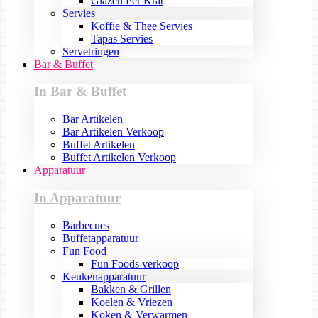
Glazen Per Krat
Servies
Koffie & Thee Servies
Tapas Servies
Servetringen
Bar & Buffet
In Bar & Buffet
Bar Artikelen
Bar Artikelen Verkoop
Buffet Artikelen
Buffet Artikelen Verkoop
Apparatuur
In Apparatuur
Barbecues
Buffetapparatuur
Fun Food
Fun Foods verkoop
Keukenapparatuur
Bakken & Grillen
Koelen & Vriezen
Koken & Verwarmen