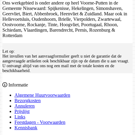
Ons werkgebied is onder andere op heel Voorne-Putten in de
Gemeente Nissewaard: Spijkenisse, Hekelingen, Simonshaven,
Geervliet, Biert, Abbenbroek, Heenvliet & Zuidland. Maar ook in
Hellevoetsluis, Oudenhoorn, Brielle, Vierpolders, Zwartewaal,
Oostvoorne, Rockanje, Tinte, Hoogvliet, Poortugaal, Rhoon,
Schiedam, Vlaardingen, Barendrecht, Pernis, Rozenburg &
Rotterdam
Let op:
Het invullen van het aanvraagformulier geeft u niet de garantie dat de
aangevraagde artikelen ook beschikbaar zijn op de datum die u aan vraagt.
U ontvangt altijd van ons nog een mail met de totale kosten en de
beschikbaarheid.
Informatie
Algemene Huurvoorwaarden
Bezorgkosten
Annuleren
Prijslijst
Links
Feestdagen - Voorwaarden
Kennisbank