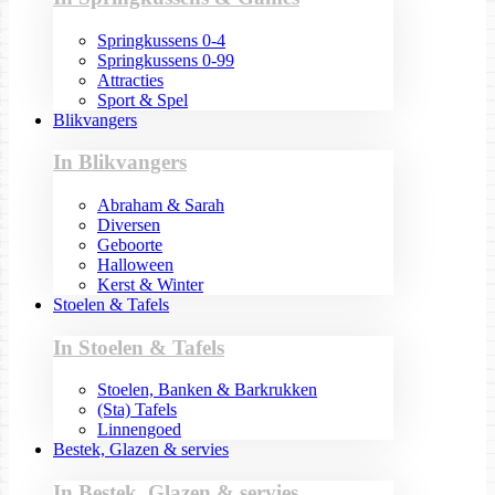
Springkussens 0-4
Springkussens 0-99
Attracties
Sport & Spel
Blikvangers
In Blikvangers
Abraham & Sarah
Diversen
Geboorte
Halloween
Kerst & Winter
Stoelen & Tafels
In Stoelen & Tafels
Stoelen, Banken & Barkrukken
(Sta) Tafels
Linnengoed
Bestek, Glazen & servies
In Bestek, Glazen & servies