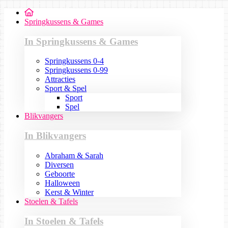
Springkussens & Games
In Springkussens & Games
Springkussens 0-4
Springkussens 0-99
Attracties
Sport & Spel
Sport
Spel
Blikvangers
In Blikvangers
Abraham & Sarah
Diversen
Geboorte
Halloween
Kerst & Winter
Stoelen & Tafels
In Stoelen & Tafels