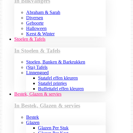
In Blikvangers
Abraham & Sarah
Diversen
Geboorte
Halloween
Kerst & Winter
Stoelen & Tafels
In Stoelen & Tafels
Stoelen, Banken & Barkrukken
(Sta) Tafels
Linnengoed
Statafel effen kleuren
Statafel printjes
Buffettafel effen kleuren
Bestek, Glazen & servies
In Bestek, Glazen & servies
Bestek
Glazen
Glazen Per Stuk