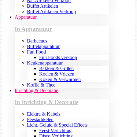
Bar Artikelen Verkoop
Buffet Artikelen
Buffet Artikelen Verkoop
Apparatuur
In Apparatuur
Barbecues
Buffetapparatuur
Fun Food
Fun Foods verkoop
Keukenapparatuur
Bakken & Grillen
Koelen & Vriezen
Koken & Verwarmen
Koffie & Thee
Inrichting & Decoratie
In Inrichting & Decoratie
Elektra & Kabels
Feestartikelen
Licht, Geluid & Special Effects
Feest Verlichting
Disco Verlichting