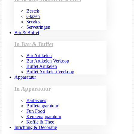
Bestek
Glazen
Servies
Servetringen
Bar & Buffet
In Bar & Buffet
Bar Artikelen
Bar Artikelen Verkoop
Buffet Artikelen
Buffet Artikelen Verkoop
Apparatuur
In Apparatuur
Barbecues
Buffetapparatuur
Fun Food
Keukenapparatuur
Koffie & Thee
Inrichting & Decoratie