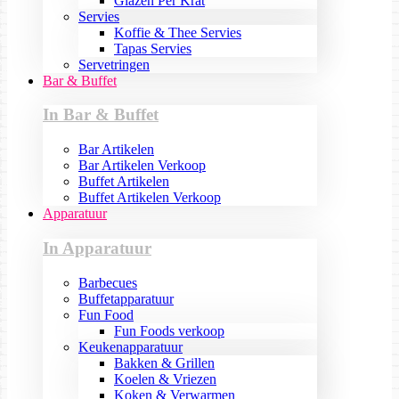
Glazen Per Krat
Servies
Koffie & Thee Servies
Tapas Servies
Servetringen
Bar & Buffet
In Bar & Buffet
Bar Artikelen
Bar Artikelen Verkoop
Buffet Artikelen
Buffet Artikelen Verkoop
Apparatuur
In Apparatuur
Barbecues
Buffetapparatuur
Fun Food
Fun Foods verkoop
Keukenapparatuur
Bakken & Grillen
Koelen & Vriezen
Koken & Verwarmen