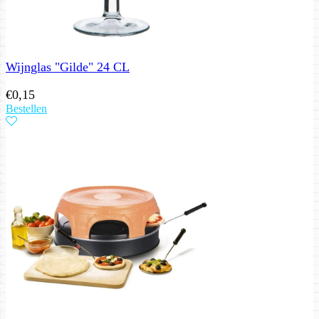
Wijnglas "Gilde" 24 CL
€
0,15
Bestellen