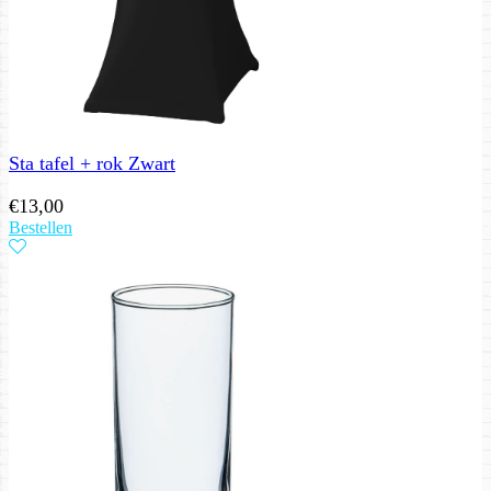
Sta tafel + rok Zwart
€
13,00
Bestellen