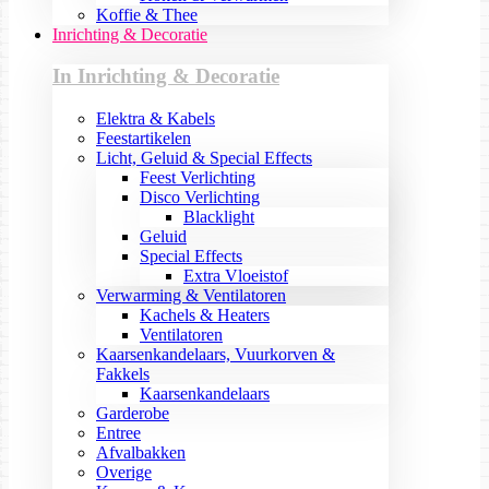
Koffie & Thee
Inrichting & Decoratie
In Inrichting & Decoratie
Elektra & Kabels
Feestartikelen
Licht, Geluid & Special Effects
Feest Verlichting
Disco Verlichting
Blacklight
Geluid
Special Effects
Extra Vloeistof
Verwarming & Ventilatoren
Kachels & Heaters
Ventilatoren
Kaarsenkandelaars, Vuurkorven &
Fakkels
Kaarsenkandelaars
Garderobe
Entree
Afvalbakken
Overige