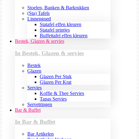
Stoelen, Banken & Barkrukken
(Sta) Tafels
Linnengoed
Statafel effen kleuren
Statafel printjes
Buffettafel effen kleuren
Bestek, Glazen & servies
In Bestek, Glazen & servies
Bestek
Glazen
Glazen Per Stuk
Glazen Per Krat
Servies
Koffie & Thee Servies
Tapas Servies
Servetringen
Bar & Buffet
In Bar & Buffet
Bar Artikelen