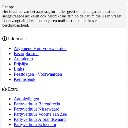
Let op:
Het invullen van het aanvraagformulier geeft u niet de garantie dat de
aangevraagde artikelen ook beschikbaar zijn op de datum die u aan vraagt.
U ontvangt altijd van ons nog een mail met de totale kosten en de
beschikbaarheid.
Informatie
Algemene Huurvoorwaarden
Bezorgkosten
Annuleren
Prijslijst
Links
Feestdagen - Voorwaarden
Kennisbank
Extra
Aanbiedingen
Partyverhuur Barendrecht
Partyverhuur Nissewaard
Partyverhuur Voorne aan Zee
Partyverhuur Albrandswaard
Partyverhuur Schiedam