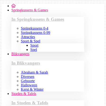
Springkussens & Games
In Springkussens & Games
Springkussens 0-4
Springkussens 0-99
Attracties
Sport & Spel
Sport
Spel
Blikvangers
In Blikvangers
Abraham & Sarah
Diversen
Geboorte
Halloween
Kerst & Winter
Stoelen & Tafels
In Stoelen & Tafels