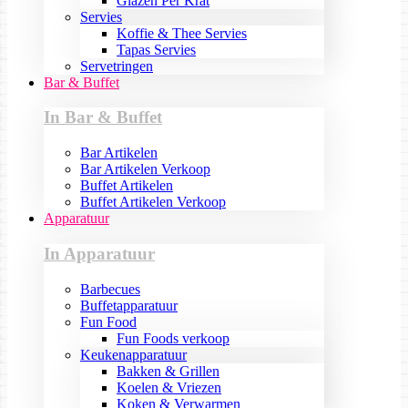
Glazen Per Krat
Servies
Koffie & Thee Servies
Tapas Servies
Servetringen
Bar & Buffet
In Bar & Buffet
Bar Artikelen
Bar Artikelen Verkoop
Buffet Artikelen
Buffet Artikelen Verkoop
Apparatuur
In Apparatuur
Barbecues
Buffetapparatuur
Fun Food
Fun Foods verkoop
Keukenapparatuur
Bakken & Grillen
Koelen & Vriezen
Koken & Verwarmen