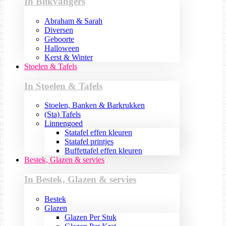
In Blikvangers
Abraham & Sarah
Diversen
Geboorte
Halloween
Kerst & Winter
Stoelen & Tafels
In Stoelen & Tafels
Stoelen, Banken & Barkrukken
(Sta) Tafels
Linnengoed
Statafel effen kleuren
Statafel printjes
Buffettafel effen kleuren
Bestek, Glazen & servies
In Bestek, Glazen & servies
Bestek
Glazen
Glazen Per Stuk