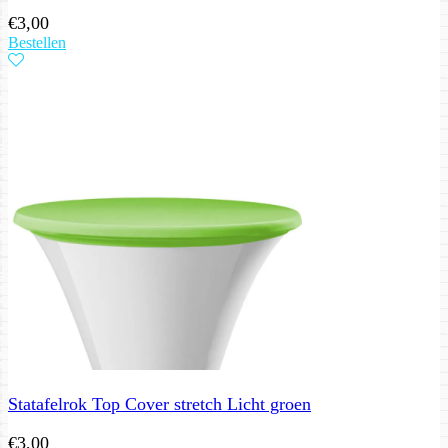
€
3,00
Bestellen
Statafelrok Top Cover stretch Licht groen
€
3,00