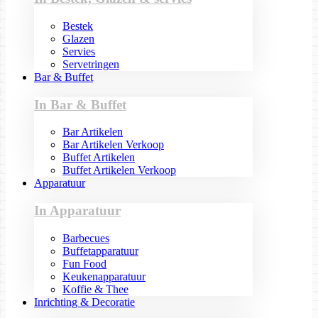
Bestek
Glazen
Servies
Servetringen
Bar & Buffet
In Bar & Buffet
Bar Artikelen
Bar Artikelen Verkoop
Buffet Artikelen
Buffet Artikelen Verkoop
Apparatuur
In Apparatuur
Barbecues
Buffetapparatuur
Fun Food
Keukenapparatuur
Koffie & Thee
Inrichting & Decoratie