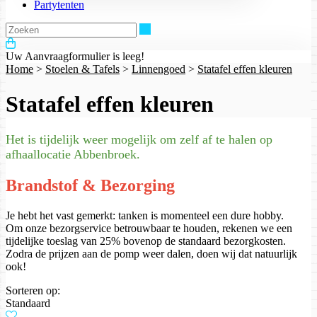
Partytenten
Zoeken
Uw Aanvraagformulier is leeg!
Home
>
Stoelen & Tafels
>
Linnengoed
>
Statafel effen kleuren
Statafel effen kleuren
Het is tijdelijk weer mogelijk om zelf af te halen op
afhaallocatie Abbenbroek.
Brandstof & Bezorging
Je hebt het vast gemerkt: tanken is momenteel een dure hobby.
Om onze bezorgservice betrouwbaar te houden, rekenen we een
tijdelijke toeslag van 25% bovenop de standaard bezorgkosten.
Zodra de prijzen aan de pomp weer dalen, doen wij dat natuurlijk
ook!
Sorteren op:
Standaard