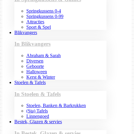
Springkussens 0-4
Springkussens 0-99
Attracties
Sport & Spel
Blikvangers
In Blikvangers
Abraham & Sarah
Diversen
Geboorte
Halloween
Kerst & Winter
Stoelen & Tafels
In Stoelen & Tafels
Stoelen, Banken & Barkrukken
(Sta) Tafels
Linnengoed
Bestek, Glazen & servies
In Bestek, Glazen & servies