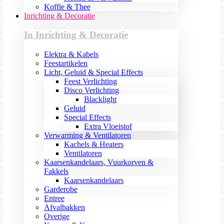
Koffie & Thee
Inrichting & Decoratie
In Inrichting & Decoratie
Elektra & Kabels
Feestartikelen
Licht, Geluid & Special Effects
Feest Verlichting
Disco Verlichting
Blacklight
Geluid
Special Effects
Extra Vloeistof
Verwarming & Ventilatoren
Kachels & Heaters
Ventilatoren
Kaarsenkandelaars, Vuurkorven &
Fakkels
Kaarsenkandelaars
Garderobe
Entree
Afvalbakken
Overige