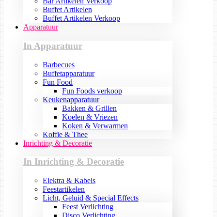
Bar Artikelen Verkoop
Buffet Artikelen
Buffet Artikelen Verkoop
Apparatuur
In Apparatuur
Barbecues
Buffetapparatuur
Fun Food
Fun Foods verkoop
Keukenapparatuur
Bakken & Grillen
Koelen & Vriezen
Koken & Verwarmen
Koffie & Thee
Inrichting & Decoratie
In Inrichting & Decoratie
Elektra & Kabels
Feestartikelen
Licht, Geluid & Special Effects
Feest Verlichting
Disco Verlichting