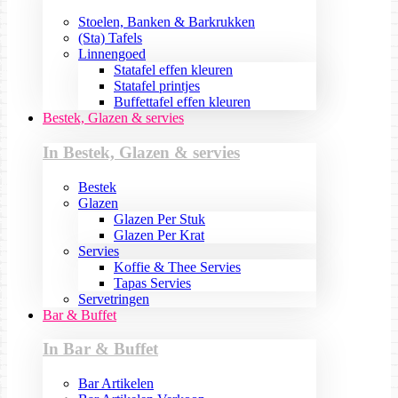
Stoelen, Banken & Barkrukken
(Sta) Tafels
Linnengoed
Statafel effen kleuren
Statafel printjes
Buffettafel effen kleuren
Bestek, Glazen & servies
In Bestek, Glazen & servies
Bestek
Glazen
Glazen Per Stuk
Glazen Per Krat
Servies
Koffie & Thee Servies
Tapas Servies
Servetringen
Bar & Buffet
In Bar & Buffet
Bar Artikelen