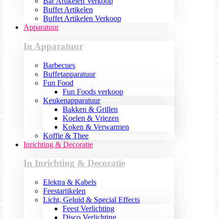
Bar Artikelen Verkoop
Buffet Artikelen
Buffet Artikelen Verkoop
Apparatuur
In Apparatuur
Barbecues
Buffetapparatuur
Fun Food
Fun Foods verkoop
Keukenapparatuur
Bakken & Grillen
Koelen & Vriezen
Koken & Verwarmen
Koffie & Thee
Inrichting & Decoratie
In Inrichting & Decoratie
Elektra & Kabels
Feestartikelen
Licht, Geluid & Special Effects
Feest Verlichting
Disco Verlichting