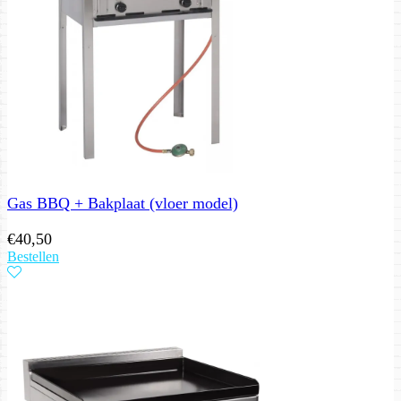
Gas BBQ + Bakplaat (vloer model)
€
40,50
Bestellen