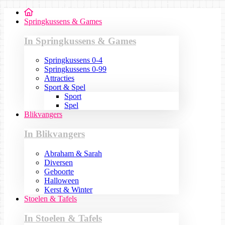
Springkussens & Games
In Springkussens & Games
Springkussens 0-4
Springkussens 0-99
Attracties
Sport & Spel
Sport
Spel
Blikvangers
In Blikvangers
Abraham & Sarah
Diversen
Geboorte
Halloween
Kerst & Winter
Stoelen & Tafels
In Stoelen & Tafels