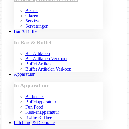
Bestek
Glazen
Servies
Servetringen
Bar & Buffet
In Bar & Buffet
Bar Artikelen
Bar Artikelen Verkoop
Buffet Artikelen
Buffet Artikelen Verkoop
Apparatuur
In Apparatuur
Barbecues
Buffetapparatuur
Fun Food
Keukenapparatuur
Koffie & Thee
Inrichting & Decoratie