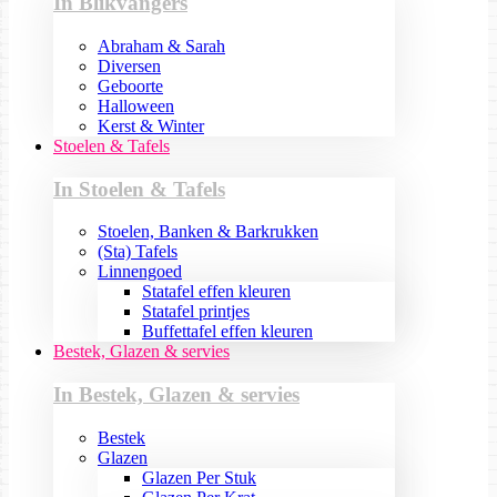
In Blikvangers
Abraham & Sarah
Diversen
Geboorte
Halloween
Kerst & Winter
Stoelen & Tafels
In Stoelen & Tafels
Stoelen, Banken & Barkrukken
(Sta) Tafels
Linnengoed
Statafel effen kleuren
Statafel printjes
Buffettafel effen kleuren
Bestek, Glazen & servies
In Bestek, Glazen & servies
Bestek
Glazen
Glazen Per Stuk