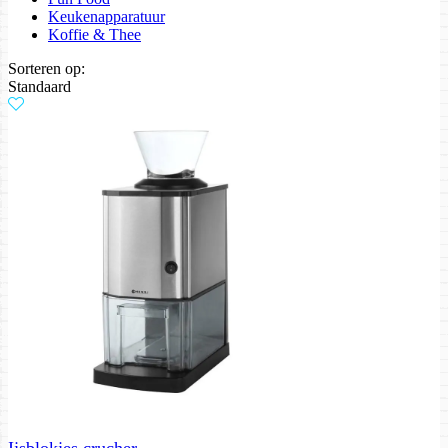
Keukenapparatuur
Koffie & Thee
Sorteren op:
Standaard
Ijsblokjes crucher