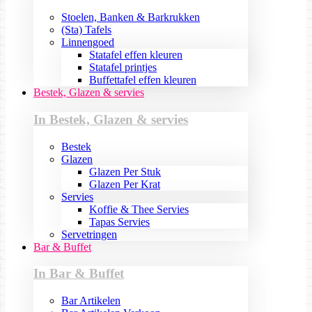
Stoelen, Banken & Barkrukken
(Sta) Tafels
Linnengoed
Statafel effen kleuren
Statafel printjes
Buffettafel effen kleuren
Bestek, Glazen & servies
In Bestek, Glazen & servies
Bestek
Glazen
Glazen Per Stuk
Glazen Per Krat
Servies
Koffie & Thee Servies
Tapas Servies
Servetringen
Bar & Buffet
In Bar & Buffet
Bar Artikelen