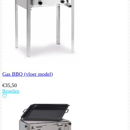
Gas BBQ (vloer model)
€
35,50
Bestellen