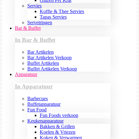
Glazen Per Krat
Servies
Koffie & Thee Servies
Tapas Servies
Servetringen
Bar & Buffet
In Bar & Buffet
Bar Artikelen
Bar Artikelen Verkoop
Buffet Artikelen
Buffet Artikelen Verkoop
Apparatuur
In Apparatuur
Barbecues
Buffetapparatuur
Fun Food
Fun Foods verkoop
Keukenapparatuur
Bakken & Grillen
Koelen & Vriezen
Koken & Verwarmen