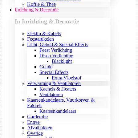
Koffie & Thee
Inrichting & Decoratie
In Inrichting & Decoratie
Elektra & Kabels
Feestartikelen
Licht, Geluid & Special Effects
Feest Verlichting
Disco Verlichting
Blacklight
Geluid
Special Effects
Extra Vloeistof
Verwarming & Ventilatoren
Kachels & Heaters
Ventilatoren
Kaarsenkandelaars, Vuurkorven &
Fakkels
Kaarsenkandelaars
Garderobe
Entree
Afvalbakken
Overige