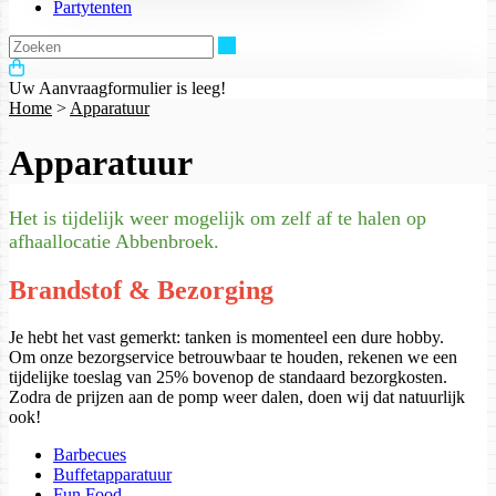
Partytenten
Zoeken
Uw Aanvraagformulier is leeg!
Home
>
Apparatuur
Apparatuur
Het is tijdelijk weer mogelijk om zelf af te halen op
afhaallocatie Abbenbroek.
Brandstof & Bezorging
Je hebt het vast gemerkt: tanken is momenteel een dure hobby.
Om onze bezorgservice betrouwbaar te houden, rekenen we een
tijdelijke toeslag van 25% bovenop de standaard bezorgkosten.
Zodra de prijzen aan de pomp weer dalen, doen wij dat natuurlijk
ook!
Barbecues
Buffetapparatuur
Fun Food