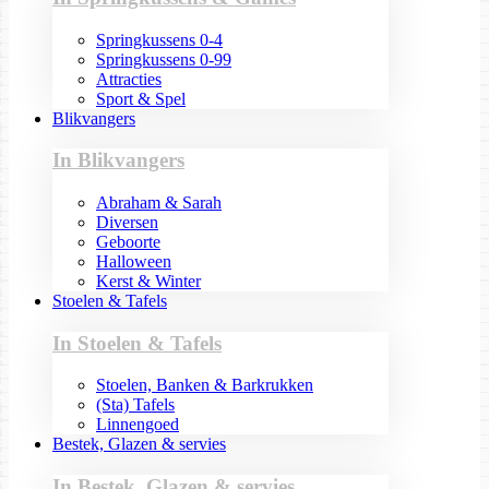
Springkussens 0-4
Springkussens 0-99
Attracties
Sport & Spel
Blikvangers
In Blikvangers
Abraham & Sarah
Diversen
Geboorte
Halloween
Kerst & Winter
Stoelen & Tafels
In Stoelen & Tafels
Stoelen, Banken & Barkrukken
(Sta) Tafels
Linnengoed
Bestek, Glazen & servies
In Bestek, Glazen & servies