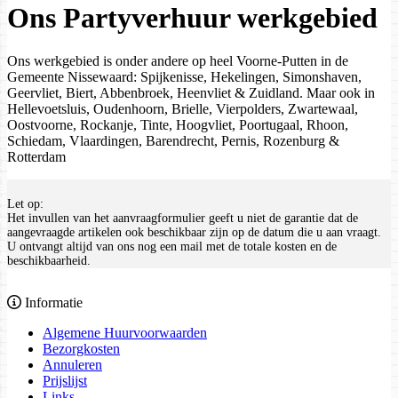
Ons Partyverhuur werkgebied
Ons werkgebied is onder andere op heel Voorne-Putten in de
Gemeente Nissewaard: Spijkenisse, Hekelingen, Simonshaven,
Geervliet, Biert, Abbenbroek, Heenvliet & Zuidland. Maar ook in
Hellevoetsluis, Oudenhoorn, Brielle, Vierpolders, Zwartewaal,
Oostvoorne, Rockanje, Tinte, Hoogvliet, Poortugaal, Rhoon,
Schiedam, Vlaardingen, Barendrecht, Pernis, Rozenburg &
Rotterdam
Let op:
Het invullen van het aanvraagformulier geeft u niet de garantie dat de
aangevraagde artikelen ook beschikbaar zijn op de datum die u aan vraagt.
U ontvangt altijd van ons nog een mail met de totale kosten en de
beschikbaarheid.
Informatie
Algemene Huurvoorwaarden
Bezorgkosten
Annuleren
Prijslijst
Links