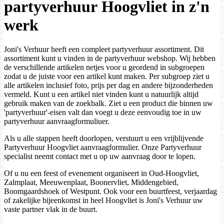
partyverhuur Hoogvliet in z'n
werk
Joni's Verhuur heeft een compleet partyverhuur assortiment. Dit
assortiment kunt u vinden in de partyverhuur webshop. Wij hebben
de verschillende artikelen netjes voor u geordend in subgroepen
zodat u de juiste voor een artikel kunt maken. Per subgroep ziet u
alle artikelen inclusief foto, prijs per dag en andere bijzonderheden
vermeld. Kunt u een artikel niet vinden kunt u natuurlijk altijd
gebruik maken van de zoekbalk. Ziet u een product die binnen uw
'partyverhuur'-eisen valt dan voegt u deze eenvoudig toe in uw
partyverhuur aanvraagformuliuer.
Als u alle stappen heeft doorlopen, verstuurt u een vrijblijvende
Partyverhuur Hoogvliet aanvraagformulier. Onze Partyverhuur
specialist neemt contact met u op uw aanvraag door te lopen.
Of u nu een feest of evenement organiseert in Oud-Hoogvliet,
Zalmplaat, Meeuwenplaat, Boonervliet, Middengebied,
Boomgaardshoek of Westpunt. Ook voor een buurtfeest, verjaardag
of zakelijke bijeenkomst in heel Hoogvliet is Joni's Verhuur uw
vaste partner vlak in de buurt.