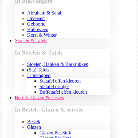
In Blikvangers
Abraham & Sarah
Diversen
Geboorte
Halloween
Kerst & Winter
Stoelen & Tafels
In Stoelen & Tafels
Stoelen, Banken & Barkrukken
(Sta) Tafels
Linnengoed
Statafel effen kleuren
Statafel printjes
Buffettafel effen kleuren
Bestek, Glazen & servies
In Bestek, Glazen & servies
Bestek
Glazen
Glazen Per Stuk