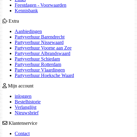
Feestdagen - Voorwaarden
Kennisbank
Extra
Aanbiedingen
Partyverhuur Barendrecht
Partyverhuur Nissewaard
Partyverhuur Voorne aan Zee
Partyverhuur Albrandswaard
Partyverhuur Schiedam
Partyverhuur Rotterdam
Partyverhuur Vlaardingen
Partyverhuur Hoeksche Waard
Mijn account
inloggen
Bestelhistorie
Verlanglijst
Nieuwsbrief
Klantenservice
Contact