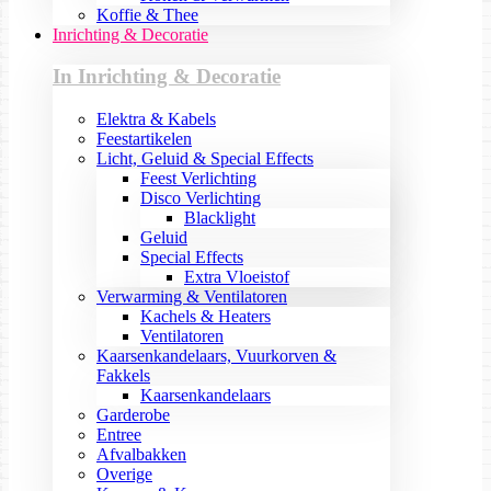
Koffie & Thee
Inrichting & Decoratie
In Inrichting & Decoratie
Elektra & Kabels
Feestartikelen
Licht, Geluid & Special Effects
Feest Verlichting
Disco Verlichting
Blacklight
Geluid
Special Effects
Extra Vloeistof
Verwarming & Ventilatoren
Kachels & Heaters
Ventilatoren
Kaarsenkandelaars, Vuurkorven &
Fakkels
Kaarsenkandelaars
Garderobe
Entree
Afvalbakken
Overige