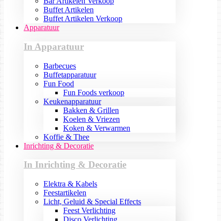
Bar Artikelen Verkoop
Buffet Artikelen
Buffet Artikelen Verkoop
Apparatuur
In Apparatuur
Barbecues
Buffetapparatuur
Fun Food
Fun Foods verkoop
Keukenapparatuur
Bakken & Grillen
Koelen & Vriezen
Koken & Verwarmen
Koffie & Thee
Inrichting & Decoratie
In Inrichting & Decoratie
Elektra & Kabels
Feestartikelen
Licht, Geluid & Special Effects
Feest Verlichting
Disco Verlichting