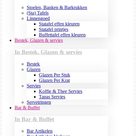
Stoelen, Banken & Barkrukken
(Sta) Tafels
Linnengoed
Statafel effen kleuren
Statafel printjes
Buffettafel effen kleuren
Bestek, Glazen & servies
In Bestek, Glazen & servies
Bestek
Glazen
Glazen Per Stuk
Glazen Per Krat
Servies
Koffie & Thee Servies
Tapas Servies
Servetringen
Bar & Buffet
In Bar & Buffet
Bar Artikelen