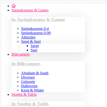
Springkussens & Games
In Springkussens & Games
Springkussens 0-4
Springkussens 0-99
Attracties
Sport & Spel
Sport
Spel
Blikvangers
In Blikvangers
Abraham & Sarah
Diversen
Geboorte
Halloween
Kerst & Winter
Stoelen & Tafels
In Stoelen & Tafels