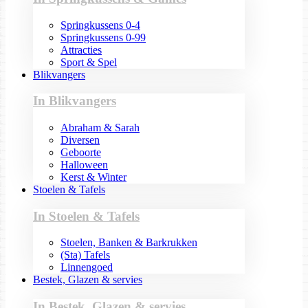
Springkussens 0-4
Springkussens 0-99
Attracties
Sport & Spel
Blikvangers
In Blikvangers
Abraham & Sarah
Diversen
Geboorte
Halloween
Kerst & Winter
Stoelen & Tafels
In Stoelen & Tafels
Stoelen, Banken & Barkrukken
(Sta) Tafels
Linnengoed
Bestek, Glazen & servies
In Bestek, Glazen & servies