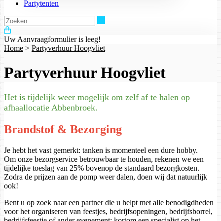
Partytenten
Zoeken
Uw Aanvraagformulier is leeg!
Home
>
Partyverhuur Hoogvliet
Partyverhuur Hoogvliet
Het is tijdelijk weer mogelijk om zelf af te halen op
afhaallocatie Abbenbroek.
Brandstof & Bezorging
Je hebt het vast gemerkt: tanken is momenteel een dure hobby.
Om onze bezorgservice betrouwbaar te houden, rekenen we een
tijdelijke toeslag van 25% bovenop de standaard bezorgkosten.
Zodra de prijzen aan de pomp weer dalen, doen wij dat natuurlijk
ook!
Bent u op zoek naar een partner die u helpt met alle benodigdheden
voor het organiseren van feestjes, bedrijfsopeningen, bedrijfsborrel,
bedrijfsfeestje of ander evenement; kortom een specialist op het