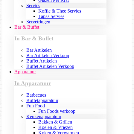
Glazen Per Krat
Servies
Koffie & Thee Servies
Tapas Servies
Servetringen
Bar & Buffet
In Bar & Buffet
Bar Artikelen
Bar Artikelen Verkoop
Buffet Artikelen
Buffet Artikelen Verkoop
Apparatuur
In Apparatuur
Barbecues
Buffetapparatuur
Fun Food
Fun Foods verkoop
Keukenapparatuur
Bakken & Grillen
Koelen & Vriezen
Koken & Verwarmen