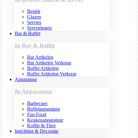
Bestek
Glazen
Servies
Servetringen
Bar & Buffet
In Bar & Buffet
Bar Artikelen
Bar Artikelen Verkoop
Buffet Artikelen
Buffet Artikelen Verkoop
Apparatuur
In Apparatuur
Barbecues
Buffetapparatuur
Fun Food
Keukenapparatuur
Koffie & Thee
Inrichting & Decoratie