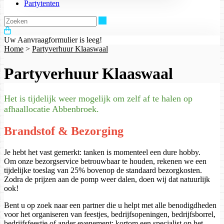
Partytenten
Zoeken
Uw Aanvraagformulier is leeg!
Home
>
Partyverhuur Klaaswaal
Partyverhuur Klaaswaal
Het is tijdelijk weer mogelijk om zelf af te halen op
afhaallocatie Abbenbroek.
Brandstof & Bezorging
Je hebt het vast gemerkt: tanken is momenteel een dure hobby.
Om onze bezorgservice betrouwbaar te houden, rekenen we een
tijdelijke toeslag van 25% bovenop de standaard bezorgkosten.
Zodra de prijzen aan de pomp weer dalen, doen wij dat natuurlijk
ook!
Bent u op zoek naar een partner die u helpt met alle benodigdheden
voor het organiseren van feestjes, bedrijfsopeningen, bedrijfsborrel,
bedrijfsfeestje of ander evenement; kortom een specialist op het