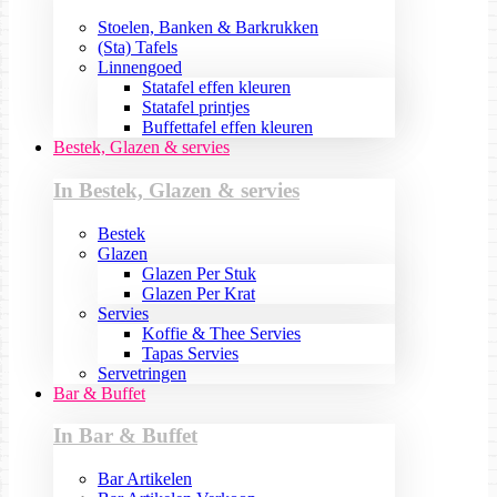
Stoelen, Banken & Barkrukken
(Sta) Tafels
Linnengoed
Statafel effen kleuren
Statafel printjes
Buffettafel effen kleuren
Bestek, Glazen & servies
In Bestek, Glazen & servies
Bestek
Glazen
Glazen Per Stuk
Glazen Per Krat
Servies
Koffie & Thee Servies
Tapas Servies
Servetringen
Bar & Buffet
In Bar & Buffet
Bar Artikelen