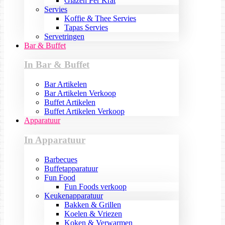
Glazen Per Krat
Servies
Koffie & Thee Servies
Tapas Servies
Servetringen
Bar & Buffet
In Bar & Buffet
Bar Artikelen
Bar Artikelen Verkoop
Buffet Artikelen
Buffet Artikelen Verkoop
Apparatuur
In Apparatuur
Barbecues
Buffetapparatuur
Fun Food
Fun Foods verkoop
Keukenapparatuur
Bakken & Grillen
Koelen & Vriezen
Koken & Verwarmen