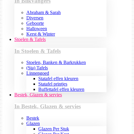
In Blikvangers
Abraham & Sarah
Diversen
Geboorte
Halloween
Kerst & Winter
Stoelen & Tafels
In Stoelen & Tafels
Stoelen, Banken & Barkrukken
(Sta) Tafels
Linnengoed
Statafel effen kleuren
Statafel printjes
Buffettafel effen kleuren
Bestek, Glazen & servies
In Bestek, Glazen & servies
Bestek
Glazen
Glazen Per Stuk