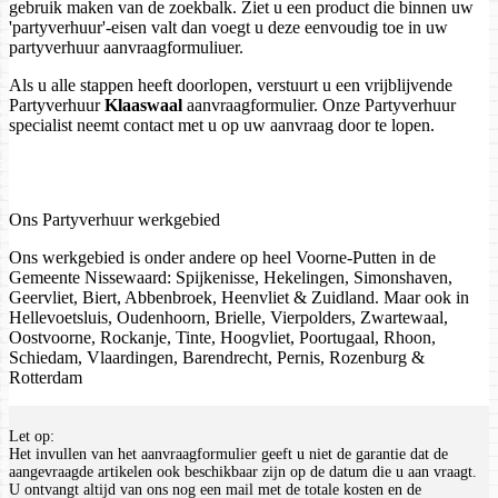
gebruik maken van de zoekbalk. Ziet u een product die binnen uw
'partyverhuur'-eisen valt dan voegt u deze eenvoudig toe in uw
partyverhuur aanvraagformuliuer.
Als u alle stappen heeft doorlopen, verstuurt u een vrijblijvende
Partyverhuur
Klaaswaal
aanvraagformulier. Onze Partyverhuur
specialist neemt contact met u op uw aanvraag door te lopen.
Ons Partyverhuur werkgebied
Ons werkgebied is onder andere op heel Voorne-Putten in de
Gemeente Nissewaard: Spijkenisse, Hekelingen, Simonshaven,
Geervliet, Biert, Abbenbroek, Heenvliet & Zuidland. Maar ook in
Hellevoetsluis, Oudenhoorn, Brielle, Vierpolders, Zwartewaal,
Oostvoorne, Rockanje, Tinte, Hoogvliet, Poortugaal, Rhoon,
Schiedam, Vlaardingen, Barendrecht, Pernis, Rozenburg &
Rotterdam
Let op:
Het invullen van het aanvraagformulier geeft u niet de garantie dat de
aangevraagde artikelen ook beschikbaar zijn op de datum die u aan vraagt.
U ontvangt altijd van ons nog een mail met de totale kosten en de