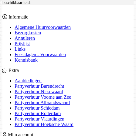
beschikbaarheid.
Informatie
Algemene Huurvoorwaarden
Bezorgkosten
Annuleren
Prijslijst
Links
Feestdagen - Voorwaarden
Kennisbank
Extra
Aanbiedingen
Partyverhuur Barendrecht
Partyverhuur Nissewaard
Partyverhuur Voorne aan Zee
Partyverhuur Albrandswaard
Partyverhuur Schiedam
Partyverhuur Rotterdam
Partyverhuur Vlaardingen
Partyverhuur Hoeksche Waard
Mijn account