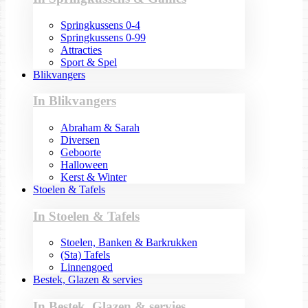
Springkussens 0-4
Springkussens 0-99
Attracties
Sport & Spel
Blikvangers
In Blikvangers
Abraham & Sarah
Diversen
Geboorte
Halloween
Kerst & Winter
Stoelen & Tafels
In Stoelen & Tafels
Stoelen, Banken & Barkrukken
(Sta) Tafels
Linnengoed
Bestek, Glazen & servies
In Bestek, Glazen & servies