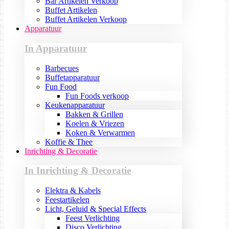
Bar Artikelen Verkoop
Buffet Artikelen
Buffet Artikelen Verkoop
Apparatuur
In Apparatuur
Barbecues
Buffetapparatuur
Fun Food
Fun Foods verkoop
Keukenapparatuur
Bakken & Grillen
Koelen & Vriezen
Koken & Verwarmen
Koffie & Thee
Inrichting & Decoratie
In Inrichting & Decoratie
Elektra & Kabels
Feestartikelen
Licht, Geluid & Special Effects
Feest Verlichting
Disco Verlichting