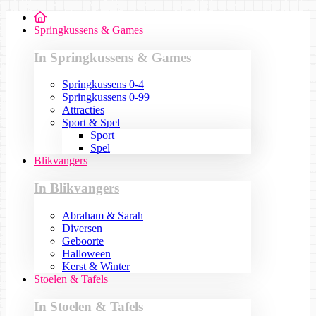
Springkussens & Games
In Springkussens & Games
Springkussens 0-4
Springkussens 0-99
Attracties
Sport & Spel
Sport
Spel
Blikvangers
In Blikvangers
Abraham & Sarah
Diversen
Geboorte
Halloween
Kerst & Winter
Stoelen & Tafels
In Stoelen & Tafels