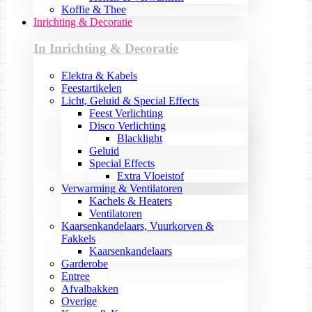
Koffie & Thee
Inrichting & Decoratie
In Inrichting & Decoratie
Elektra & Kabels
Feestartikelen
Licht, Geluid & Special Effects
Feest Verlichting
Disco Verlichting
Blacklight
Geluid
Special Effects
Extra Vloeistof
Verwarming & Ventilatoren
Kachels & Heaters
Ventilatoren
Kaarsenkandelaars, Vuurkorven &
Fakkels
Kaarsenkandelaars
Garderobe
Entree
Afvalbakken
Overige