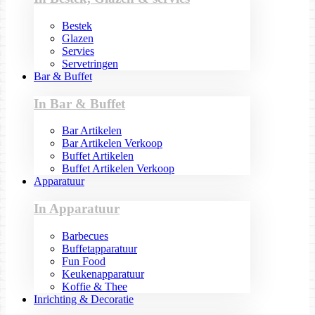
Bestek
Glazen
Servies
Servetringen
Bar & Buffet
In Bar & Buffet
Bar Artikelen
Bar Artikelen Verkoop
Buffet Artikelen
Buffet Artikelen Verkoop
Apparatuur
In Apparatuur
Barbecues
Buffetapparatuur
Fun Food
Keukenapparatuur
Koffie & Thee
Inrichting & Decoratie