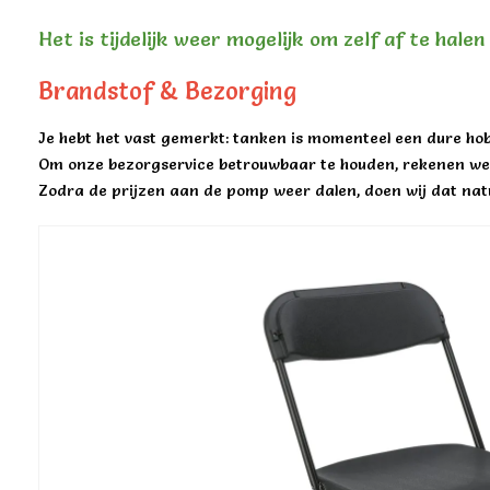
Het is tijdelijk weer mogelijk om zelf af te hale
Brandstof & Bezorging
Je hebt het vast gemerkt: tanken is momenteel een dure hob
Om onze bezorgservice betrouwbaar te houden, rekenen we 
Zodra de prijzen aan de pomp weer dalen, doen wij dat natu