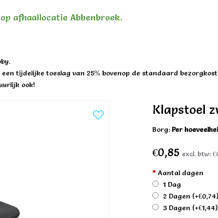
n op afhaallocatie Abbenbroek.
by.
een tijdelijke toeslag van 25% bovenop de standaard bezorgkost
urlijk ook!
Klapstoel 
Borg:
Per hoeveelhe
€0,85
excl. btw:
€
*
Aantal dagen
1 Dag
2 Dagen
(+€0,74
3 Dagen
(+€1,44