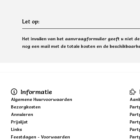
Let op:
Het invullen van het aanvraagformulier geeft u niet d
nog een mail met de totale kosten en de beschikbaarhe
Informatie
Algemene Huurvoorwaarden
Aanb
Bezorgkosten
Part
Annuleren
Part
Prijslijst
Part
Links
Part
Feestdagen - Voorwaarden
Part