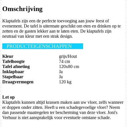
Omschrijving
Klaptafels zijn een de perfecte toevoeging aan jouw feest of
evenement. De tafel is uitermate geschikt om eten en drinken op te
zetten en de gasten lekker aan te laten eten. De klaptafels zijn
neutraal van kleur met een strak design.
PRODUCTEIGENSCHAPPEN
Kleur
grijs/Hout
Tafelhoogte
74 cm
Tafel afmeting
120x80 cm
Inklapbaar
Ja
Stapelbaar
Ja
Draagvermogen
120 kg
Let op
Klaptafels kunnen altijd krassen maken aan uw vloer, zelfs wanneer
er doppen onder zitten. Heeft u een schadegevoelige vloer? Neem
dan passende maatregelen ter bescherming van deze vloer. Joni's
Verhuur is niet aansprakelijk voor eventuele ontstane schade.