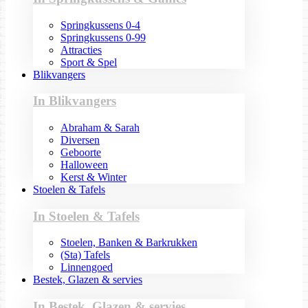
Springkussens 0-4
Springkussens 0-99
Attracties
Sport & Spel
Blikvangers
In Blikvangers
Abraham & Sarah
Diversen
Geboorte
Halloween
Kerst & Winter
Stoelen & Tafels
In Stoelen & Tafels
Stoelen, Banken & Barkrukken
(Sta) Tafels
Linnengoed
Bestek, Glazen & servies
In Bestek, Glazen & servies