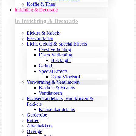
Koffie & Thee
Inrichting & Decoratie
In Inrichting & Decoratie
Elektra & Kabels
Feestartikelen
Licht, Geluid & Special Effects
Feest Verlichting
Disco Verlichting
Blacklight
Geluid
Special Effects
Extra Vloeistof
Verwarming & Ventilatoren
Kachels & Heaters
Ventilatoren
Kaarsenkandelaars, Vuurkorven &
Fakkels
Kaarsenkandelaars
Garderobe
Entree
Afvalbakken
Overige