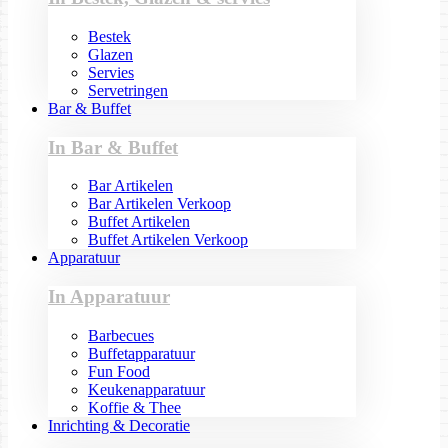
Bestek
Glazen
Servies
Servetringen
Bar & Buffet
In Bar & Buffet
Bar Artikelen
Bar Artikelen Verkoop
Buffet Artikelen
Buffet Artikelen Verkoop
Apparatuur
In Apparatuur
Barbecues
Buffetapparatuur
Fun Food
Keukenapparatuur
Koffie & Thee
Inrichting & Decoratie