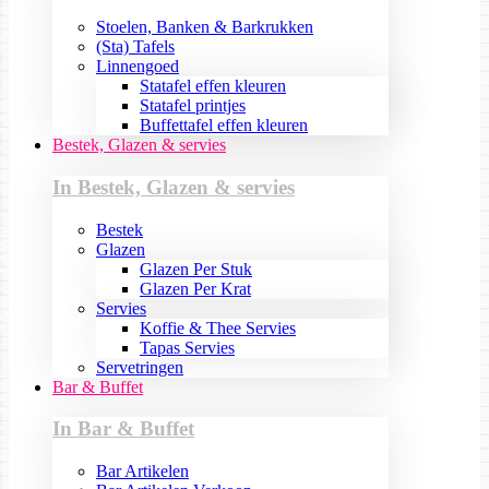
Stoelen, Banken & Barkrukken
(Sta) Tafels
Linnengoed
Statafel effen kleuren
Statafel printjes
Buffettafel effen kleuren
Bestek, Glazen & servies
In Bestek, Glazen & servies
Bestek
Glazen
Glazen Per Stuk
Glazen Per Krat
Servies
Koffie & Thee Servies
Tapas Servies
Servetringen
Bar & Buffet
In Bar & Buffet
Bar Artikelen