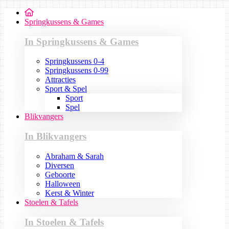
Springkussens & Games
In Springkussens & Games
Springkussens 0-4
Springkussens 0-99
Attracties
Sport & Spel
Sport
Spel
Blikvangers
In Blikvangers
Abraham & Sarah
Diversen
Geboorte
Halloween
Kerst & Winter
Stoelen & Tafels
In Stoelen & Tafels