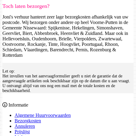
Toch laten bezorgen?
Joni's verhuur hanteert zeer lage bezorgkosten afhankelijk van uw
postcode. Wij bezorgen onder andere op heel Voorne-Putten in de
Gemeente Nissewaard: Spijkenisse, Hekelingen, Simonshaven,
Geervliet, Biert, Abbenbroek, Heenvliet & Zuidland. Maar ook in
Hellevoetsluis, Oudenhoorn, Brielle, Vierpolders, Zwartewaal,
Oostvoorne, Rockanje, Tinte, Hoogvliet, Poortugaal, Rhoon,
Schiedam, Vlaardingen, Barendrecht, Pernis, Rozenburg &
Rotterdam
Let op:
Het invullen van het aanvraagformulier geeft u niet de garantie dat de
aangevraagde artikelen ook beschikbaar zijn op de datum die u aan vraagt.
U ontvangt altijd van ons nog een mail met de totale kosten en de
beschikbaarheid.
Informatie
Algemene Huurvoorwaarden
Bezorgkosten
Annuleren
Prijslijst