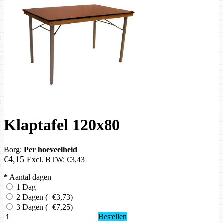
Klaptafel 120x80
Borg:
Per hoeveelheid
€4,15
Excl. BTW:
€3,43
*
Aantal dagen
1 Dag
2 Dagen
(+€3,73)
3 Dagen
(+€7,25)
Bestellen