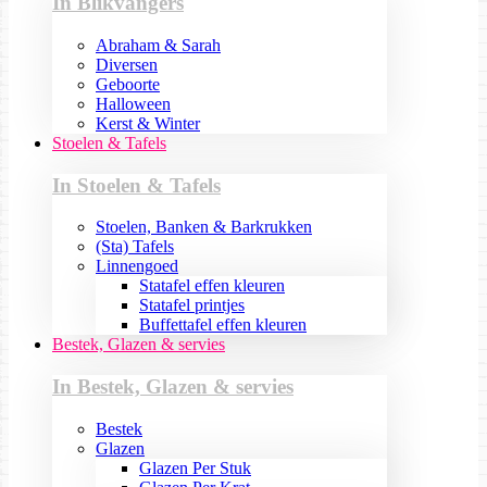
In Blikvangers
Abraham & Sarah
Diversen
Geboorte
Halloween
Kerst & Winter
Stoelen & Tafels
In Stoelen & Tafels
Stoelen, Banken & Barkrukken
(Sta) Tafels
Linnengoed
Statafel effen kleuren
Statafel printjes
Buffettafel effen kleuren
Bestek, Glazen & servies
In Bestek, Glazen & servies
Bestek
Glazen
Glazen Per Stuk