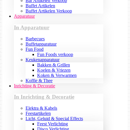
Bar Artikelen Verkoop
Buffet Artikelen
Buffet Artikelen Verkoop
Apparatuur
In Apparatuur
Barbecues
Buffetapparatuur
Fun Food
Fun Foods verkoop
Keukenapparatuur
Bakken & Grillen
Koelen & Vriezen
Koken & Verwarmen
Koffie & Thee
Inrichting & Decoratie
In Inrichting & Decoratie
Elektra & Kabels
Feestartikelen
Licht, Geluid & Special Effects
Feest Verlichting
Disco Verlichting