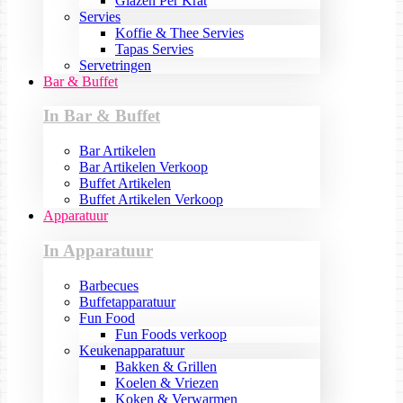
Glazen Per Krat
Servies
Koffie & Thee Servies
Tapas Servies
Servetringen
Bar & Buffet
In Bar & Buffet
Bar Artikelen
Bar Artikelen Verkoop
Buffet Artikelen
Buffet Artikelen Verkoop
Apparatuur
In Apparatuur
Barbecues
Buffetapparatuur
Fun Food
Fun Foods verkoop
Keukenapparatuur
Bakken & Grillen
Koelen & Vriezen
Koken & Verwarmen