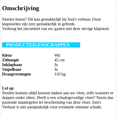
Omschrijving
Stoelen huren? Dit kan gemakkelijk bij Joni's verhuur. Onze
klapstoelen zijn zeer gemakkelijk in gebruik.
Verhoog het zitcomfort van uw gasten met deze stevige klapstoel.
PRODUCTEIGENSCHAPPEN
Kleur
Wit
Zithoogte
45 cm
Inklapbaar
Ja
Stapelbaar
Ja
Draagvermogen
110 kg
Let op
Stoelen kunnen altijd krassen maken aan uw vloer, zelfs wanneer er
doppen onder zitten. Heeft u een schadegevoelige vloer? Neem dan
passende maatregelen ter bescherming van deze vloer. Joni's
Verhuur is niet aansprakelijk voor eventuele ontstane schade.