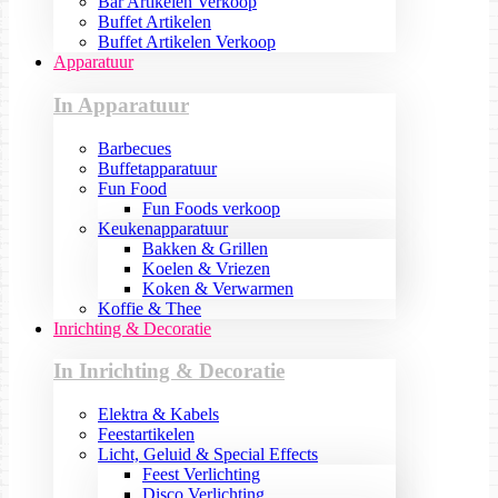
Bar Artikelen Verkoop
Buffet Artikelen
Buffet Artikelen Verkoop
Apparatuur
In Apparatuur
Barbecues
Buffetapparatuur
Fun Food
Fun Foods verkoop
Keukenapparatuur
Bakken & Grillen
Koelen & Vriezen
Koken & Verwarmen
Koffie & Thee
Inrichting & Decoratie
In Inrichting & Decoratie
Elektra & Kabels
Feestartikelen
Licht, Geluid & Special Effects
Feest Verlichting
Disco Verlichting