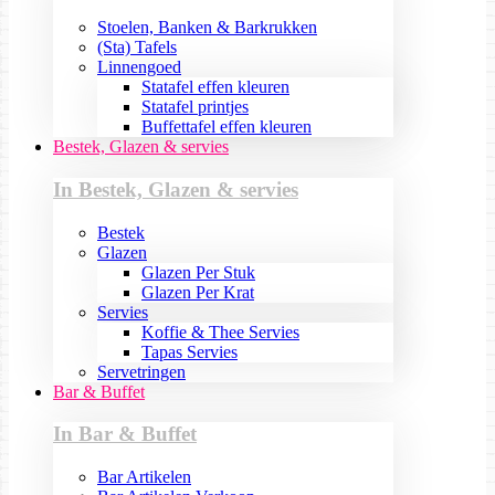
Stoelen, Banken & Barkrukken
(Sta) Tafels
Linnengoed
Statafel effen kleuren
Statafel printjes
Buffettafel effen kleuren
Bestek, Glazen & servies
In Bestek, Glazen & servies
Bestek
Glazen
Glazen Per Stuk
Glazen Per Krat
Servies
Koffie & Thee Servies
Tapas Servies
Servetringen
Bar & Buffet
In Bar & Buffet
Bar Artikelen