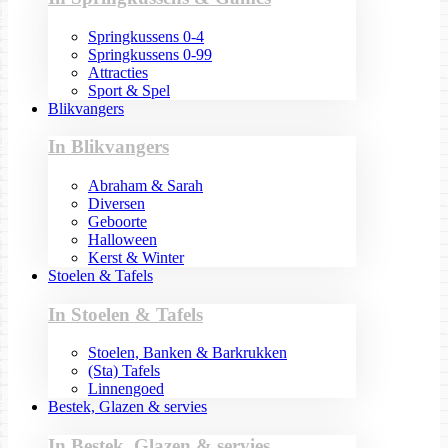
Springkussens 0-4
Springkussens 0-99
Attracties
Sport & Spel
Blikvangers
In Blikvangers
Abraham & Sarah
Diversen
Geboorte
Halloween
Kerst & Winter
Stoelen & Tafels
In Stoelen & Tafels
Stoelen, Banken & Barkrukken
(Sta) Tafels
Linnengoed
Bestek, Glazen & servies
In Bestek, Glazen & servies