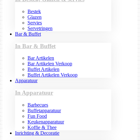
Bestek
Glazen
Servies
Servetringen
Bar & Buffet
In Bar & Buffet
Bar Artikelen
Bar Artikelen Verkoop
Buffet Artikelen
Buffet Artikelen Verkoop
Apparatuur
In Apparatuur
Barbecues
Buffetapparatuur
Fun Food
Keukenapparatuur
Koffie & Thee
Inrichting & Decoratie