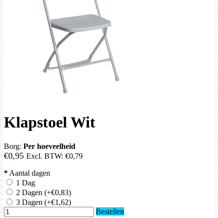
Klapstoel Wit
Borg:
Per hoeveelheid
€0,95
Excl. BTW:
€0,79
*
Aantal dagen
1 Dag
2 Dagen
(+€0,83)
3 Dagen
(+€1,62)
Bestellen