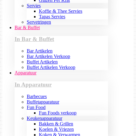
Glazen Per Krat
Servies
Koffie & Thee Servies
Tapas Servies
Servetringen
Bar & Buffet
In Bar & Buffet
Bar Artikelen
Bar Artikelen Verkoop
Buffet Artikelen
Buffet Artikelen Verkoop
Apparatuur
In Apparatuur
Barbecues
Buffetapparatuur
Fun Food
Fun Foods verkoop
Keukenapparatuur
Bakken & Grillen
Koelen & Vriezen
Koken & Verwarmen