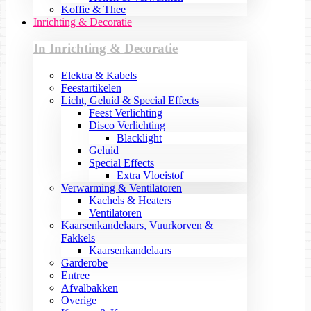
Koffie & Thee
Inrichting & Decoratie
In Inrichting & Decoratie
Elektra & Kabels
Feestartikelen
Licht, Geluid & Special Effects
Feest Verlichting
Disco Verlichting
Blacklight
Geluid
Special Effects
Extra Vloeistof
Verwarming & Ventilatoren
Kachels & Heaters
Ventilatoren
Kaarsenkandelaars, Vuurkorven &
Fakkels
Kaarsenkandelaars
Garderobe
Entree
Afvalbakken
Overige