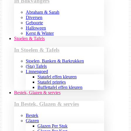
In Blikvangers
Abraham & Sarah
Diversen
Geboorte
Halloween
Kerst & Winter
Stoelen & Tafels
In Stoelen & Tafels
Stoelen, Banken & Barkrukken
(Sta) Tafels
Linnengoed
Statafel effen kleuren
Statafel printjes
Buffettafel effen kleuren
Bestek, Glazen & servies
In Bestek, Glazen & servies
Bestek
Glazen
Glazen Per Stuk