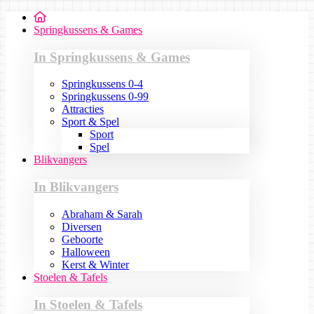
Springkussens & Games
In Springkussens & Games
Springkussens 0-4
Springkussens 0-99
Attracties
Sport & Spel
Sport
Spel
Blikvangers
In Blikvangers
Abraham & Sarah
Diversen
Geboorte
Halloween
Kerst & Winter
Stoelen & Tafels
In Stoelen & Tafels