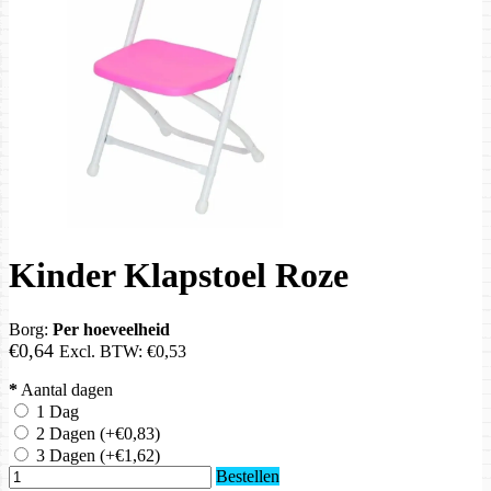
Kinder Klapstoel Roze
Borg:
Per hoeveelheid
€0,64
Excl. BTW:
€0,53
*
Aantal dagen
1 Dag
2 Dagen
(+€0,83)
3 Dagen
(+€1,62)
Bestellen