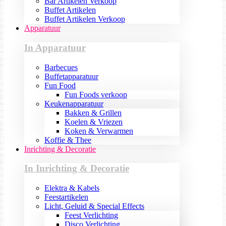
Bar Artikelen Verkoop
Buffet Artikelen
Buffet Artikelen Verkoop
Apparatuur
In Apparatuur
Barbecues
Buffetapparatuur
Fun Food
Fun Foods verkoop
Keukenapparatuur
Bakken & Grillen
Koelen & Vriezen
Koken & Verwarmen
Koffie & Thee
Inrichting & Decoratie
In Inrichting & Decoratie
Elektra & Kabels
Feestartikelen
Licht, Geluid & Special Effects
Feest Verlichting
Disco Verlichting