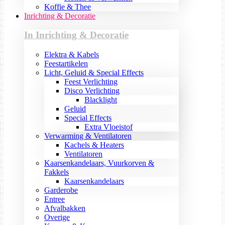
Koffie & Thee
Inrichting & Decoratie
In Inrichting & Decoratie
Elektra & Kabels
Feestartikelen
Licht, Geluid & Special Effects
Feest Verlichting
Disco Verlichting
Blacklight
Geluid
Special Effects
Extra Vloeistof
Verwarming & Ventilatoren
Kachels & Heaters
Ventilatoren
Kaarsenkandelaars, Vuurkorven &
Fakkels
Kaarsenkandelaars
Garderobe
Entree
Afvalbakken
Overige