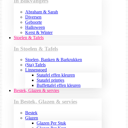
In Blikvangers
Abraham & Sarah
Diversen
Geboorte
Halloween
Kerst & Winter
Stoelen & Tafels
In Stoelen & Tafels
Stoelen, Banken & Barkrukken
(Sta) Tafels
Linnengoed
Statafel effen kleuren
Statafel printjes
Buffettafel effen kleuren
Bestek, Glazen & servies
In Bestek, Glazen & servies
Bestek
Glazen
Glazen Per Stuk