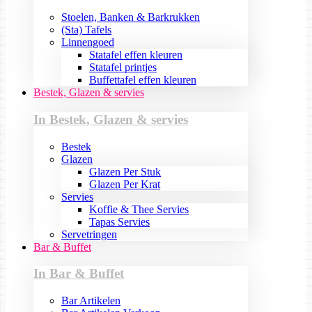
Stoelen, Banken & Barkrukken
(Sta) Tafels
Linnengoed
Statafel effen kleuren
Statafel printjes
Buffettafel effen kleuren
Bestek, Glazen & servies
In Bestek, Glazen & servies
Bestek
Glazen
Glazen Per Stuk
Glazen Per Krat
Servies
Koffie & Thee Servies
Tapas Servies
Servetringen
Bar & Buffet
In Bar & Buffet
Bar Artikelen