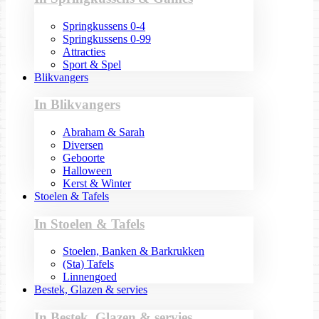
Springkussens 0-4
Springkussens 0-99
Attracties
Sport & Spel
Blikvangers
In Blikvangers
Abraham & Sarah
Diversen
Geboorte
Halloween
Kerst & Winter
Stoelen & Tafels
In Stoelen & Tafels
Stoelen, Banken & Barkrukken
(Sta) Tafels
Linnengoed
Bestek, Glazen & servies
In Bestek, Glazen & servies