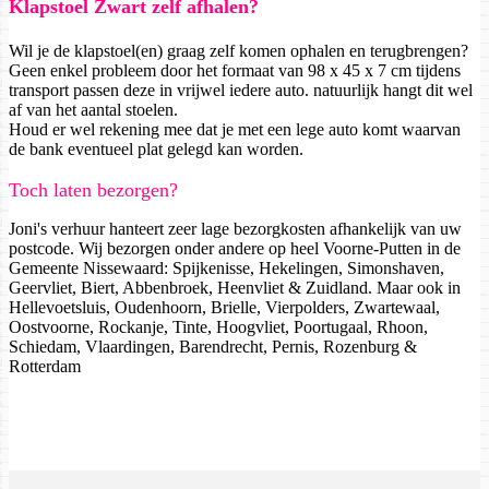
Klapstoel Zwart zelf afhalen?
Wil je de klapstoel(en) graag zelf komen ophalen en terugbrengen?
Geen enkel probleem door het formaat van 98 x 45 x 7 cm tijdens
transport passen deze in vrijwel iedere auto. natuurlijk hangt dit wel
af van het aantal stoelen.
Houd er wel rekening mee dat je met een lege auto komt waarvan
de bank eventueel plat gelegd kan worden.
Toch laten bezorgen?
Joni's verhuur hanteert zeer lage bezorgkosten afhankelijk van uw
postcode. Wij bezorgen onder andere op heel Voorne-Putten in de
Gemeente Nissewaard: Spijkenisse, Hekelingen, Simonshaven,
Geervliet, Biert, Abbenbroek, Heenvliet & Zuidland. Maar ook in
Hellevoetsluis, Oudenhoorn, Brielle, Vierpolders, Zwartewaal,
Oostvoorne, Rockanje, Tinte, Hoogvliet, Poortugaal, Rhoon,
Schiedam, Vlaardingen, Barendrecht, Pernis, Rozenburg &
Rotterdam