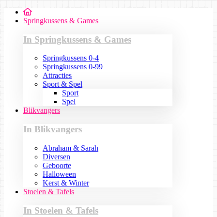
Springkussens & Games
In Springkussens & Games
Springkussens 0-4
Springkussens 0-99
Attracties
Sport & Spel
Sport
Spel
Blikvangers
In Blikvangers
Abraham & Sarah
Diversen
Geboorte
Halloween
Kerst & Winter
Stoelen & Tafels
In Stoelen & Tafels