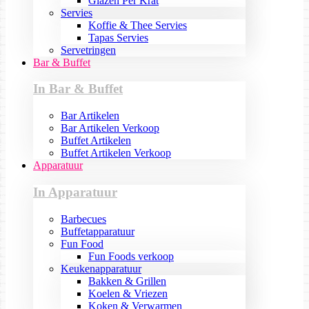
Glazen Per Krat
Servies
Koffie & Thee Servies
Tapas Servies
Servetringen
Bar & Buffet
In Bar & Buffet
Bar Artikelen
Bar Artikelen Verkoop
Buffet Artikelen
Buffet Artikelen Verkoop
Apparatuur
In Apparatuur
Barbecues
Buffetapparatuur
Fun Food
Fun Foods verkoop
Keukenapparatuur
Bakken & Grillen
Koelen & Vriezen
Koken & Verwarmen