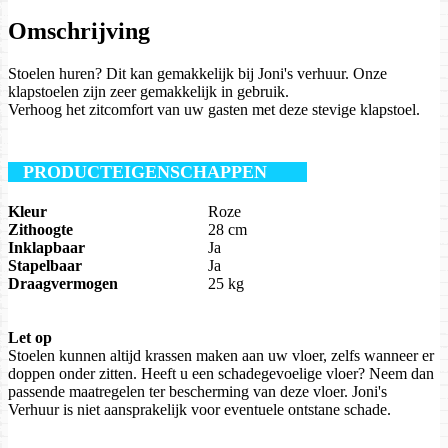
Omschrijving
Stoelen huren? Dit kan gemakkelijk bij Joni's verhuur. Onze
klapstoelen zijn zeer gemakkelijk in gebruik.
Verhoog het zitcomfort van uw gasten met deze stevige klapstoel.
PRODUCTEIGENSCHAPPEN
Kleur
Roze
Zithoogte
28 cm
Inklapbaar
Ja
Stapelbaar
Ja
Draagvermogen
25 kg
Let op
Stoelen kunnen altijd krassen maken aan uw vloer, zelfs wanneer er
doppen onder zitten. Heeft u een schadegevoelige vloer? Neem dan
passende maatregelen ter bescherming van deze vloer. Joni's
Verhuur is niet aansprakelijk voor eventuele ontstane schade.