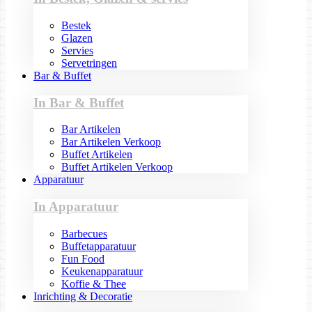
Bestek
Glazen
Servies
Servetringen
Bar & Buffet
In Bar & Buffet
Bar Artikelen
Bar Artikelen Verkoop
Buffet Artikelen
Buffet Artikelen Verkoop
Apparatuur
In Apparatuur
Barbecues
Buffetapparatuur
Fun Food
Keukenapparatuur
Koffie & Thee
Inrichting & Decoratie