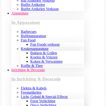
Bar Artikelen Verkoop
Buffet Artikelen
Buffet Artikelen Verkoop
Apparatuur
In Apparatuur
Barbecues
Buffetapparatuur
Fun Food
Fun Foods verkoop
Keukenapparatuur
Bakken & Grillen
Koelen & Vriezen
Koken & Verwarmen
Koffie & Thee
Inrichting & Decoratie
In Inrichting & Decoratie
Elektra & Kabels
Feestartikelen
Licht, Geluid & Special Effects
Feest Verlichting
Disco Verlichting