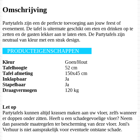
Omschrijving
Partytafels zijn een de perfecte toevoeging aan jouw feest of
evenement. De tafel is uitermate geschikt om eten en drinken op te
zetten en de gasten lekker aan te laten eten. De Partytafels zijn
neutraal van kleur met een strak design.
PRODUCTEIGENSCHAPPEN
Kleur
Goen/Hout
Tafelhoogte
52 cm
Tafel afmeting
150x45 cm
Inklapbaar
Ja
Stapelbaar
Ja
Draagvermogen
120 kg
Let op
Partytafels kunnen altijd krassen maken aan uw vloer, zelfs wanneer
er doppen onder zitten. Heeft u een schadegevoelige vloer? Neem
dan passende maatregelen ter bescherming van deze vloer. Joni's
Verhuur is niet aansprakelijk voor eventuele ontstane schade.