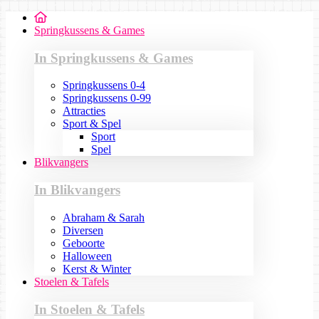
Springkussens & Games
In Springkussens & Games
Springkussens 0-4
Springkussens 0-99
Attracties
Sport & Spel
Sport
Spel
Blikvangers
In Blikvangers
Abraham & Sarah
Diversen
Geboorte
Halloween
Kerst & Winter
Stoelen & Tafels
In Stoelen & Tafels