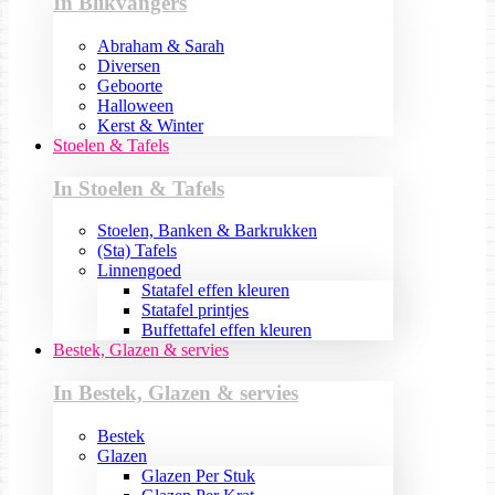
In Blikvangers
Abraham & Sarah
Diversen
Geboorte
Halloween
Kerst & Winter
Stoelen & Tafels
In Stoelen & Tafels
Stoelen, Banken & Barkrukken
(Sta) Tafels
Linnengoed
Statafel effen kleuren
Statafel printjes
Buffettafel effen kleuren
Bestek, Glazen & servies
In Bestek, Glazen & servies
Bestek
Glazen
Glazen Per Stuk