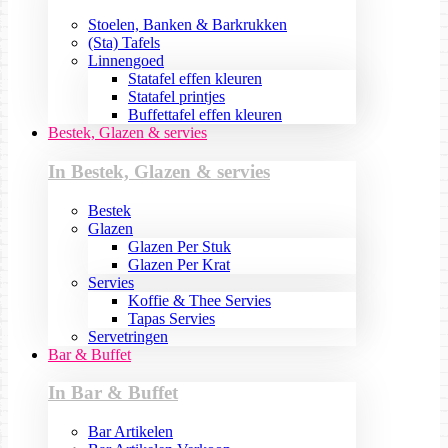
Stoelen, Banken & Barkrukken
(Sta) Tafels
Linnengoed
Statafel effen kleuren
Statafel printjes
Buffettafel effen kleuren
Bestek, Glazen & servies
In Bestek, Glazen & servies
Bestek
Glazen
Glazen Per Stuk
Glazen Per Krat
Servies
Koffie & Thee Servies
Tapas Servies
Servetringen
Bar & Buffet
In Bar & Buffet
Bar Artikelen