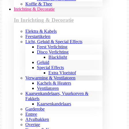
Koffie & Thee
Inrichting & Decoratie
In Inrichting & Decoratie
Elektra & Kabels
Feestartikelen
Licht, Geluid & Special Effects
Feest Verlichting
Disco Verlichting
Blacklight
Geluid
Special Effects
Extra Vloeistof
Verwarming & Ventilatoren
Kachels & Heaters
Ventilatoren
Kaarsenkandelaars, Vuurkorven &
Fakkels
Kaarsenkandelaars
Garderobe
Entree
Afvalbakken
Overige