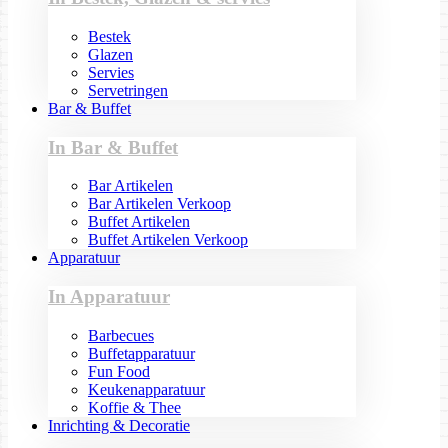
Bestek
Glazen
Servies
Servetringen
Bar & Buffet
In Bar & Buffet
Bar Artikelen
Bar Artikelen Verkoop
Buffet Artikelen
Buffet Artikelen Verkoop
Apparatuur
In Apparatuur
Barbecues
Buffetapparatuur
Fun Food
Keukenapparatuur
Koffie & Thee
Inrichting & Decoratie