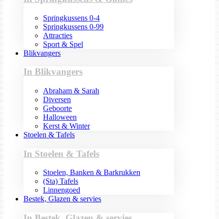
Springkussens 0-4
Springkussens 0-99
Attracties
Sport & Spel
Blikvangers
In Blikvangers
Abraham & Sarah
Diversen
Geboorte
Halloween
Kerst & Winter
Stoelen & Tafels
In Stoelen & Tafels
Stoelen, Banken & Barkrukken
(Sta) Tafels
Linnengoed
Bestek, Glazen & servies
In Bestek, Glazen & servies