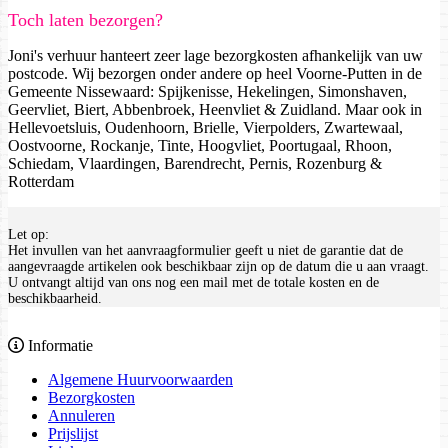
Toch laten bezorgen?
Joni's verhuur hanteert zeer lage bezorgkosten afhankelijk van uw
postcode. Wij bezorgen onder andere op heel Voorne-Putten in de
Gemeente Nissewaard: Spijkenisse, Hekelingen, Simonshaven,
Geervliet, Biert, Abbenbroek, Heenvliet & Zuidland. Maar ook in
Hellevoetsluis, Oudenhoorn, Brielle, Vierpolders, Zwartewaal,
Oostvoorne, Rockanje, Tinte, Hoogvliet, Poortugaal, Rhoon,
Schiedam, Vlaardingen, Barendrecht, Pernis, Rozenburg &
Rotterdam
Let op:
Het invullen van het aanvraagformulier geeft u niet de garantie dat de
aangevraagde artikelen ook beschikbaar zijn op de datum die u aan vraagt.
U ontvangt altijd van ons nog een mail met de totale kosten en de
beschikbaarheid.
Informatie
Algemene Huurvoorwaarden
Bezorgkosten
Annuleren
Prijslijst