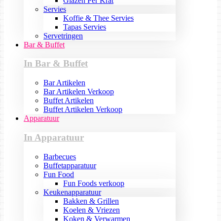
Glazen Per Krat
Servies
Koffie & Thee Servies
Tapas Servies
Servetringen
Bar & Buffet
In Bar & Buffet
Bar Artikelen
Bar Artikelen Verkoop
Buffet Artikelen
Buffet Artikelen Verkoop
Apparatuur
In Apparatuur
Barbecues
Buffetapparatuur
Fun Food
Fun Foods verkoop
Keukenapparatuur
Bakken & Grillen
Koelen & Vriezen
Koken & Verwarmen