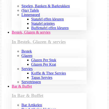
Stoelen, Banken & Barkrukken
(Sta) Tafels
Linnengoed
Statafel effen kleuren
Statafel printjes
Buffettafel effen kleuren
Bestek, Glazen & servies
In Bestek, Glazen & servies
Bestek
Glazen
Glazen Per Stuk
Glazen Per Krat
Servies
Koffie & Thee Servies
Tapas Servies
Servetringen
Bar & Buffet
In Bar & Buffet
Bar Artikelen