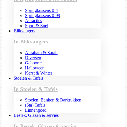
Springkussens 0-4
Springkussens 0-99
Attracties
Sport & Spel
Blikvangers
In Blikvangers
Abraham & Sarah
Diversen
Geboorte
Halloween
Kerst & Winter
Stoelen & Tafels
In Stoelen & Tafels
Stoelen, Banken & Barkrukken
(Sta) Tafels
Linnengoed
Bestek, Glazen & servies
In Bestek, Glazen & servies