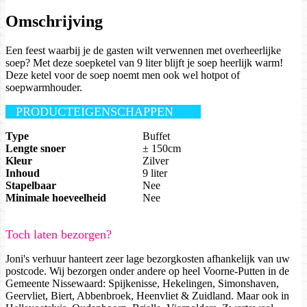
Omschrijving
Een feest waarbij je de gasten wilt verwennen met overheerlijke
soep? Met deze soepketel van 9 liter blijft je soep heerlijk warm!
Deze ketel voor de soep noemt men ook wel hotpot of
soepwarmhouder.
PRODUCTEIGENSCHAPPEN
Type
Buffet
Lengte snoer
± 150cm
Kleur
Zilver
Inhoud
9 liter
Stapelbaar
Nee
Minimale hoeveelheid
Nee
Toch laten bezorgen?
Joni's verhuur hanteert zeer lage bezorgkosten afhankelijk van uw
postcode. Wij bezorgen onder andere op heel Voorne-Putten in de
Gemeente Nissewaard: Spijkenisse, Hekelingen, Simonshaven,
Geervliet, Biert, Abbenbroek, Heenvliet & Zuidland. Maar ook in