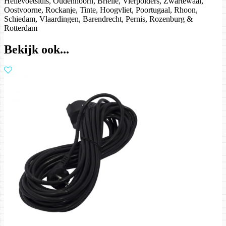
Hellevoetsluis, Oudenhoorn, Brielle, Vierpolders, Zwartewaal,
Oostvoorne, Rockanje, Tinte, Hoogvliet, Poortugaal, Rhoon,
Schiedam, Vlaardingen, Barendrecht, Pernis, Rozenburg &
Rotterdam
Bekijk ook...