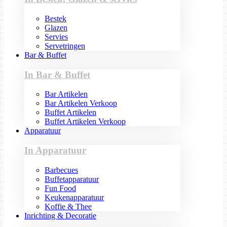
Bestek
Glazen
Servies
Servetringen
Bar & Buffet
In Bar & Buffet
Bar Artikelen
Bar Artikelen Verkoop
Buffet Artikelen
Buffet Artikelen Verkoop
Apparatuur
In Apparatuur
Barbecues
Buffetapparatuur
Fun Food
Keukenapparatuur
Koffie & Thee
Inrichting & Decoratie