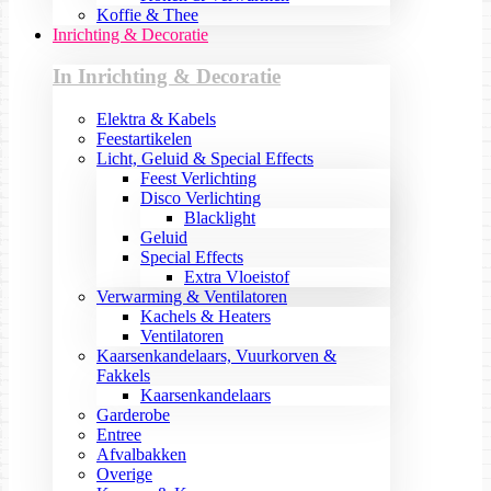
Koffie & Thee
Inrichting & Decoratie
In Inrichting & Decoratie
Elektra & Kabels
Feestartikelen
Licht, Geluid & Special Effects
Feest Verlichting
Disco Verlichting
Blacklight
Geluid
Special Effects
Extra Vloeistof
Verwarming & Ventilatoren
Kachels & Heaters
Ventilatoren
Kaarsenkandelaars, Vuurkorven &
Fakkels
Kaarsenkandelaars
Garderobe
Entree
Afvalbakken
Overige