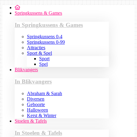
Springkussens & Games
In Springkussens & Games
Springkussens 0-4
Springkussens 0-99
Attracties
Sport & Spel
Sport
Spel
Blikvangers
In Blikvangers
Abraham & Sarah
Diversen
Geboorte
Halloween
Kerst & Winter
Stoelen & Tafels
In Stoelen & Tafels