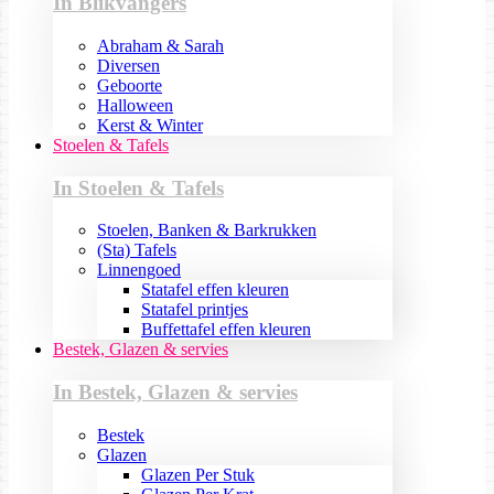
In Blikvangers
Abraham & Sarah
Diversen
Geboorte
Halloween
Kerst & Winter
Stoelen & Tafels
In Stoelen & Tafels
Stoelen, Banken & Barkrukken
(Sta) Tafels
Linnengoed
Statafel effen kleuren
Statafel printjes
Buffettafel effen kleuren
Bestek, Glazen & servies
In Bestek, Glazen & servies
Bestek
Glazen
Glazen Per Stuk