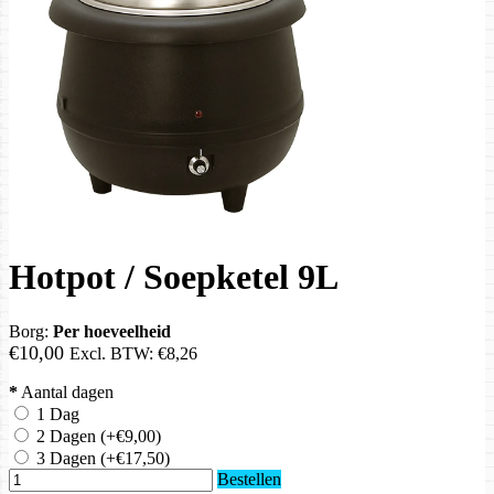
Hotpot / Soepketel 9L
Borg:
Per hoeveelheid
€10,00
Excl. BTW:
€8,26
*
Aantal dagen
1 Dag
2 Dagen
(+€9,00)
3 Dagen
(+€17,50)
Bestellen