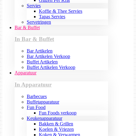
Glazen Per Krat
Servies
Koffie & Thee Servies
Tapas Servies
Servetringen
Bar & Buffet
In Bar & Buffet
Bar Artikelen
Bar Artikelen Verkoop
Buffet Artikelen
Buffet Artikelen Verkoop
Apparatuur
In Apparatuur
Barbecues
Buffetapparatuur
Fun Food
Fun Foods verkoop
Keukenapparatuur
Bakken & Grillen
Koelen & Vriezen
Koken & Verwarmen