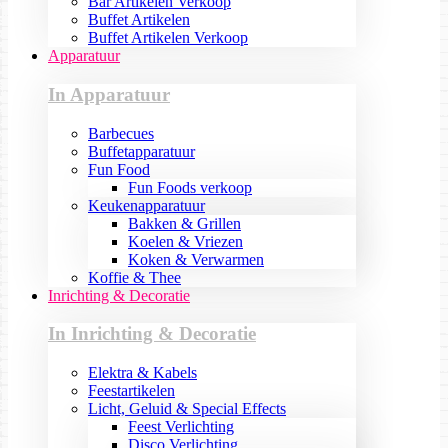
Bar Artikelen Verkoop
Buffet Artikelen
Buffet Artikelen Verkoop
Apparatuur
In Apparatuur
Barbecues
Buffetapparatuur
Fun Food
Fun Foods verkoop
Keukenapparatuur
Bakken & Grillen
Koelen & Vriezen
Koken & Verwarmen
Koffie & Thee
Inrichting & Decoratie
In Inrichting & Decoratie
Elektra & Kabels
Feestartikelen
Licht, Geluid & Special Effects
Feest Verlichting
Disco Verlichting