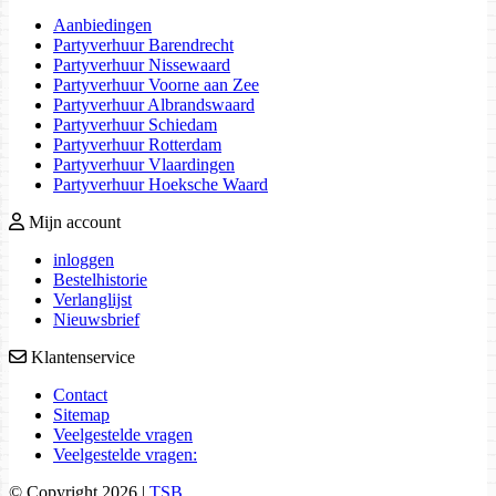
Aanbiedingen
Partyverhuur Barendrecht
Partyverhuur Nissewaard
Partyverhuur Voorne aan Zee
Partyverhuur Albrandswaard
Partyverhuur Schiedam
Partyverhuur Rotterdam
Partyverhuur Vlaardingen
Partyverhuur Hoeksche Waard
Mijn account
inloggen
Bestelhistorie
Verlanglijst
Nieuwsbrief
Klantenservice
Contact
Sitemap
Veelgestelde vragen
Veelgestelde vragen:
© Copyright 2026 |
TSB