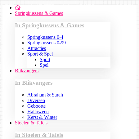
Springkussens & Games
In Springkussens & Games
Springkussens 0-4
Springkussens 0-99
Attracties
Sport & Spel
Sport
Spel
Blikvangers
In Blikvangers
Abraham & Sarah
Diversen
Geboorte
Halloween
Kerst & Winter
Stoelen & Tafels
In Stoelen & Tafels