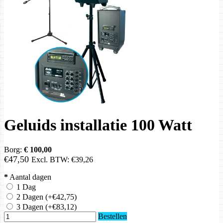
Geluids installatie 100 Watt
Borg:
€ 100,00
€47,50
Excl. BTW:
€39,26
*
Aantal dagen
1 Dag
2 Dagen
(+€42,75)
3 Dagen
(+€83,12)
Bestellen