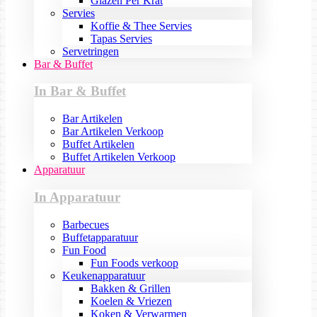
Glazen Per Krat
Servies
Koffie & Thee Servies
Tapas Servies
Servetringen
Bar & Buffet
In Bar & Buffet
Bar Artikelen
Bar Artikelen Verkoop
Buffet Artikelen
Buffet Artikelen Verkoop
Apparatuur
In Apparatuur
Barbecues
Buffetapparatuur
Fun Food
Fun Foods verkoop
Keukenapparatuur
Bakken & Grillen
Koelen & Vriezen
Koken & Verwarmen