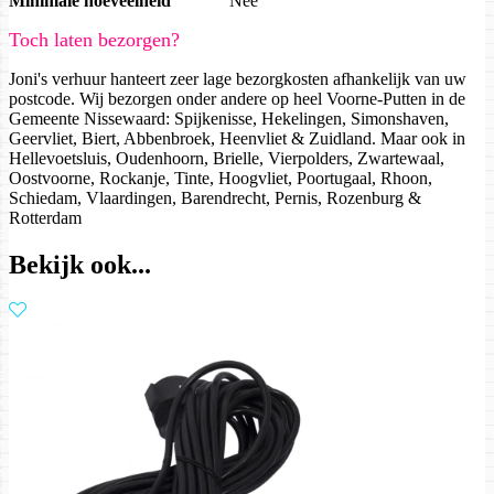
Minimale hoeveelheid
Nee
Toch laten bezorgen?
Joni's verhuur hanteert zeer lage bezorgkosten afhankelijk van uw
postcode. Wij bezorgen onder andere op heel Voorne-Putten in de
Gemeente Nissewaard: Spijkenisse, Hekelingen, Simonshaven,
Geervliet, Biert, Abbenbroek, Heenvliet & Zuidland. Maar ook in
Hellevoetsluis, Oudenhoorn, Brielle, Vierpolders, Zwartewaal,
Oostvoorne, Rockanje, Tinte, Hoogvliet, Poortugaal, Rhoon,
Schiedam, Vlaardingen, Barendrecht, Pernis, Rozenburg &
Rotterdam
Bekijk ook...