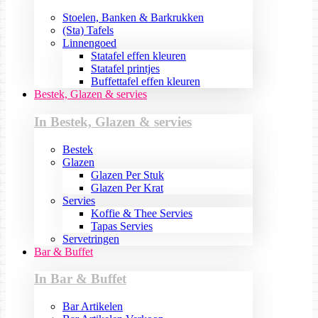
Stoelen, Banken & Barkrukken
(Sta) Tafels
Linnengoed
Statafel effen kleuren
Statafel printjes
Buffettafel effen kleuren
Bestek, Glazen & servies
In Bestek, Glazen & servies
Bestek
Glazen
Glazen Per Stuk
Glazen Per Krat
Servies
Koffie & Thee Servies
Tapas Servies
Servetringen
Bar & Buffet
In Bar & Buffet
Bar Artikelen