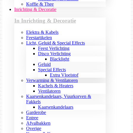
Koffie & Thee
Inrichting & Decoratie
In Inrichting & Decoratie
Elektra & Kabels
Feestartikelen
Licht, Geluid & Special Effects
Feest Verlichting
Disco Verlichting
Blacklight
Geluid
Special Effects
Extra Vloeistof
Verwarming & Ventilatoren
Kachels & Heaters
Ventilatoren
Kaarsenkandelaars, Vuurkorven &
Fakkels
Kaarsenkandelaars
Garderobe
Entree
Afvalbakken
Overige