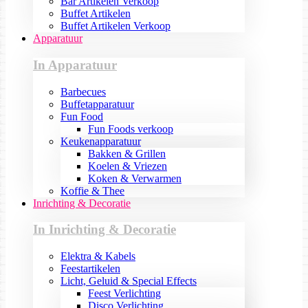
Bar Artikelen Verkoop
Buffet Artikelen
Buffet Artikelen Verkoop
Apparatuur
In Apparatuur
Barbecues
Buffetapparatuur
Fun Food
Fun Foods verkoop
Keukenapparatuur
Bakken & Grillen
Koelen & Vriezen
Koken & Verwarmen
Koffie & Thee
Inrichting & Decoratie
In Inrichting & Decoratie
Elektra & Kabels
Feestartikelen
Licht, Geluid & Special Effects
Feest Verlichting
Disco Verlichting