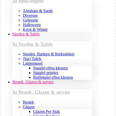
In Blikvangers
Abraham & Sarah
Diversen
Geboorte
Halloween
Kerst & Winter
Stoelen & Tafels
In Stoelen & Tafels
Stoelen, Banken & Barkrukken
(Sta) Tafels
Linnengoed
Statafel effen kleuren
Statafel printjes
Buffettafel effen kleuren
Bestek, Glazen & servies
In Bestek, Glazen & servies
Bestek
Glazen
Glazen Per Stuk