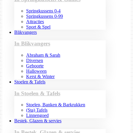
Springkussens 0-4
Springkussens 0-99
Attracties
Sport & Spel
Blikvangers
In Blikvangers
Abraham & Sarah
Diversen
Geboorte
Halloween
Kerst & Winter
Stoelen & Tafels
In Stoelen & Tafels
Stoelen, Banken & Barkrukken
(Sta) Tafels
Linnengoed
Bestek, Glazen & servies
In Bestek, Glazen & servies