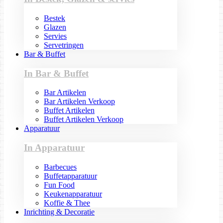
Bestek
Glazen
Servies
Servetringen
Bar & Buffet
In Bar & Buffet
Bar Artikelen
Bar Artikelen Verkoop
Buffet Artikelen
Buffet Artikelen Verkoop
Apparatuur
In Apparatuur
Barbecues
Buffetapparatuur
Fun Food
Keukenapparatuur
Koffie & Thee
Inrichting & Decoratie