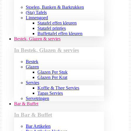
Stoelen, Banken & Barkrukken
(Sta) Tafels
Linnengoed
Statafel effen kleuren
Statafel printjes
Buffettafel effen kleuren
Bestek, Glazen & servies
In Bestek, Glazen & servies
Bestek
Glazen
Glazen Per Stuk
Glazen Per Krat
Servies
Koffie & Thee Servies
Tapas Servies
Servetringen
Bar & Buffet
In Bar & Buffet
Bar Artikelen