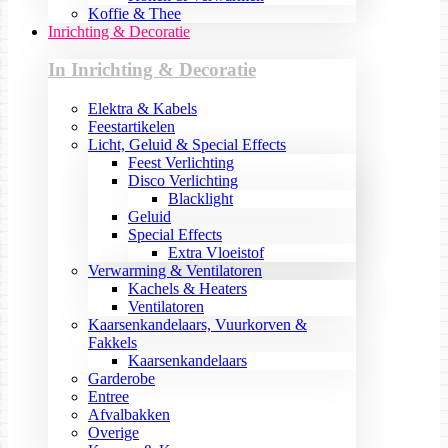
Koffie & Thee
Inrichting & Decoratie
In Inrichting & Decoratie
Elektra & Kabels
Feestartikelen
Licht, Geluid & Special Effects
Feest Verlichting
Disco Verlichting
Blacklight
Geluid
Special Effects
Extra Vloeistof
Verwarming & Ventilatoren
Kachels & Heaters
Ventilatoren
Kaarsenkandelaars, Vuurkorven &
Fakkels
Kaarsenkandelaars
Garderobe
Entree
Afvalbakken
Overige