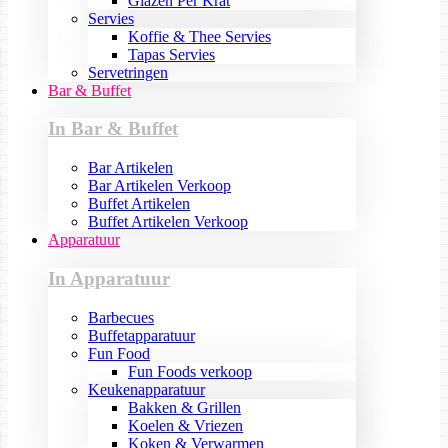
Glazen Per Krat
Servies
Koffie & Thee Servies
Tapas Servies
Servetringen
Bar & Buffet
In Bar & Buffet
Bar Artikelen
Bar Artikelen Verkoop
Buffet Artikelen
Buffet Artikelen Verkoop
Apparatuur
In Apparatuur
Barbecues
Buffetapparatuur
Fun Food
Fun Foods verkoop
Keukenapparatuur
Bakken & Grillen
Koelen & Vriezen
Koken & Verwarmen