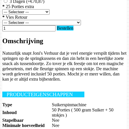
3 Dagen
(+€70,87)
*
25 Porties extra
*
Vies Retour
Bestellen
Omschrijving
Natuurlijk snapt Joni's Verhuur dat je veel energie verspilt tijdens het
springen op de springkussens en dan zin hebt in een heerlijke zoete
snack als tussendoortje. Zo tover je elk feestje om tot een magische
gebeurtenis, met die fleurige spinnen op een stokje. De machine
wordt geleverd inclusief 50 porties. Mocht je er meer willen, dan
kan je er altijd extra bijbestellen.
PRODUCTEIGENSCHAPPEN
Type
Suikerspinmachine
50 Porties ( 500 gram Suiker + 50
Inhoud
stokjes )
Stapelbaar
Nee
Minimale hoeveelheid
Nee