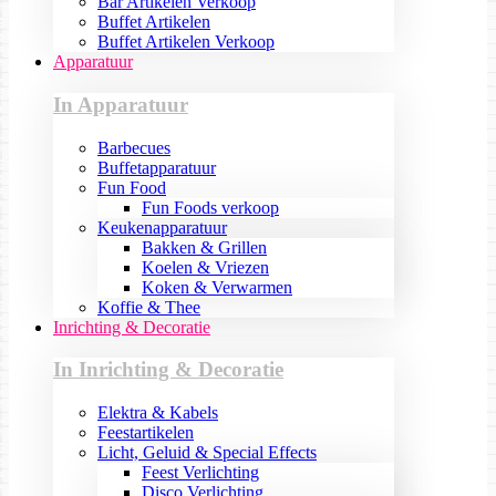
Bar Artikelen Verkoop
Buffet Artikelen
Buffet Artikelen Verkoop
Apparatuur
In Apparatuur
Barbecues
Buffetapparatuur
Fun Food
Fun Foods verkoop
Keukenapparatuur
Bakken & Grillen
Koelen & Vriezen
Koken & Verwarmen
Koffie & Thee
Inrichting & Decoratie
In Inrichting & Decoratie
Elektra & Kabels
Feestartikelen
Licht, Geluid & Special Effects
Feest Verlichting
Disco Verlichting