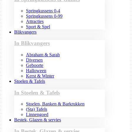
Springkussens 0-4
Springkussens 0-99
Attracties
Sport & Spel
Blikvangers
In Blikvangers
Abraham & Sarah
Diversen
Geboorte
Halloween
Kerst & Winter
Stoelen & Tafels
In Stoelen & Tafels
Stoelen, Banken & Barkrukken
(Sta) Tafels
Linnengoed
Bestek, Glazen & servies
In Bestek, Glazen & servies