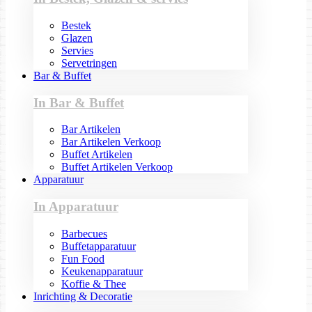
Bestek
Glazen
Servies
Servetringen
Bar & Buffet
In Bar & Buffet
Bar Artikelen
Bar Artikelen Verkoop
Buffet Artikelen
Buffet Artikelen Verkoop
Apparatuur
In Apparatuur
Barbecues
Buffetapparatuur
Fun Food
Keukenapparatuur
Koffie & Thee
Inrichting & Decoratie