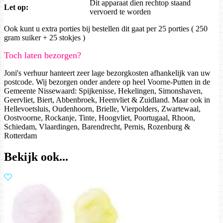
Dit apparaat dien rechtop staand
Let op:
vervoerd te worden
Ook kunt u extra porties bij bestellen dit gaat per 25 porties ( 250
gram suiker + 25 stokjes )
Toch laten bezorgen?
Joni's verhuur hanteert zeer lage bezorgkosten afhankelijk van uw
postcode. Wij bezorgen onder andere op heel Voorne-Putten in de
Gemeente Nissewaard: Spijkenisse, Hekelingen, Simonshaven,
Geervliet, Biert, Abbenbroek, Heenvliet & Zuidland. Maar ook in
Hellevoetsluis, Oudenhoorn, Brielle, Vierpolders, Zwartewaal,
Oostvoorne, Rockanje, Tinte, Hoogvliet, Poortugaal, Rhoon,
Schiedam, Vlaardingen, Barendrecht, Pernis, Rozenburg &
Rotterdam
Bekijk ook...