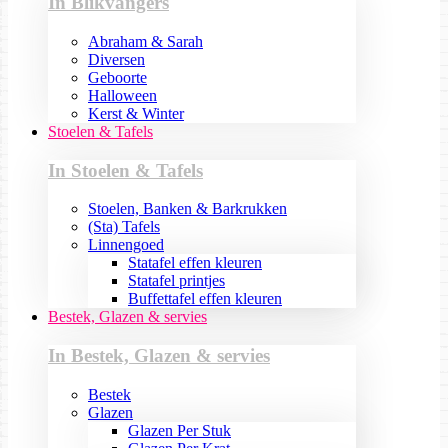
In Blikvangers
Abraham & Sarah
Diversen
Geboorte
Halloween
Kerst & Winter
Stoelen & Tafels
In Stoelen & Tafels
Stoelen, Banken & Barkrukken
(Sta) Tafels
Linnengoed
Statafel effen kleuren
Statafel printjes
Buffettafel effen kleuren
Bestek, Glazen & servies
In Bestek, Glazen & servies
Bestek
Glazen
Glazen Per Stuk