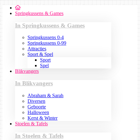
Springkussens & Games
In Springkussens & Games
Springkussens 0-4
Springkussens 0-99
Attracties
Sport & Spel
Sport
Spel
Blikvangers
In Blikvangers
Abraham & Sarah
Diversen
Geboorte
Halloween
Kerst & Winter
Stoelen & Tafels
In Stoelen & Tafels