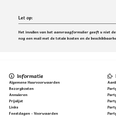
Let op:
Het invullen van het aanvraagformulier geeft u niet d
nog een mail met de totale kosten en de beschikbaarhe
Informatie
Algemene Huurvoorwaarden
Aanb
Bezorgkosten
Part
Annuleren
Part
Prijslijst
Part
Links
Part
Feestdagen - Voorwaarden
Part