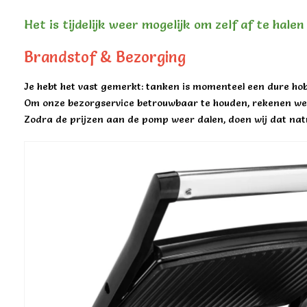
Het is tijdelijk weer mogelijk om zelf af te hale
Brandstof & Bezorging
Je hebt het vast gemerkt: tanken is momenteel een dure hob
Om onze bezorgservice betrouwbaar te houden, rekenen we 
Zodra de prijzen aan de pomp weer dalen, doen wij dat natu