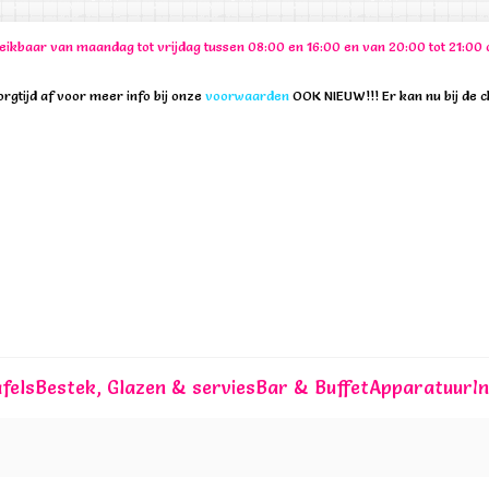
ereikbaar van maandag tot vrijdag tussen 08:00 en 16:00 en van 20:00 tot 21:
rgtijd af voor meer info bij onze
voorwaarden
OOK NIEUW!!! Er kan nu bij de 
fels
Bestek, Glazen & servies
Bar & Buffet
Apparatuur
I