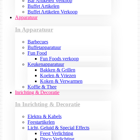
Bar Artikelen Verkoop
Buffet Artikelen
Buffet Artikelen Verkoop
Apparatuur
In Apparatuur
Barbecues
Buffetapparatuur
Fun Food
Fun Foods verkoop
Keukenapparatuur
Bakken & Grillen
Koelen & Vriezen
Koken & Verwarmen
Koffie & Thee
Inrichting & Decoratie
In Inrichting & Decoratie
Elektra & Kabels
Feestartikelen
Licht, Geluid & Special Effects
Feest Verlichting
Disco Verlichting