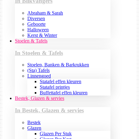
In Blikvangers
Abraham & Sarah
Diversen
Geboorte
Halloween
Kerst & Winter
Stoelen & Tafels
In Stoelen & Tafels
Stoelen, Banken & Barkrukken
(Sta) Tafels
Linnengoed
Statafel effen kleuren
Statafel printjes
Buffettafel effen kleuren
Bestek, Glazen & servies
In Bestek, Glazen & servies
Bestek
Glazen
Glazen Per Stuk