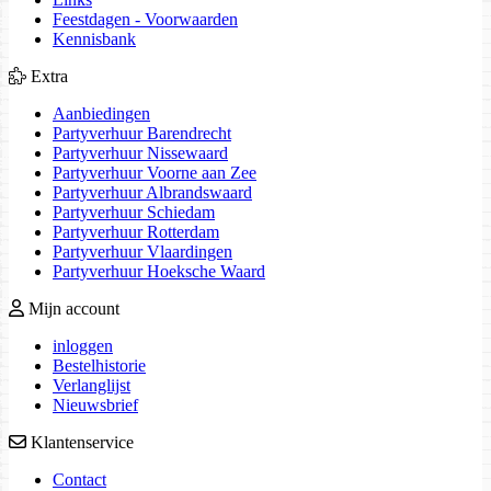
Feestdagen - Voorwaarden
Kennisbank
Extra
Aanbiedingen
Partyverhuur Barendrecht
Partyverhuur Nissewaard
Partyverhuur Voorne aan Zee
Partyverhuur Albrandswaard
Partyverhuur Schiedam
Partyverhuur Rotterdam
Partyverhuur Vlaardingen
Partyverhuur Hoeksche Waard
Mijn account
inloggen
Bestelhistorie
Verlanglijst
Nieuwsbrief
Klantenservice
Contact