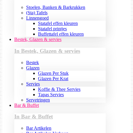
Stoelen, Banken & Barkrukken
(Sta) Tafels
Linnengoed
Statafel effen kleuren
Statafel printjes
Buffettafel effen kleuren
Bestek, Glazen & servies
In Bestek, Glazen & servies
Bestek
Glazen
Glazen Per Stuk
Glazen Per Krat
Servies
Koffie & Thee Servies
Tapas Servies
Servetringen
Bar & Buffet
In Bar & Buffet
Bar Artikelen