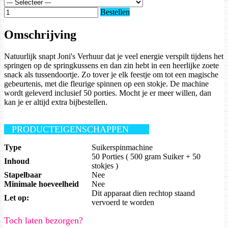
Bestellen
Omschrijving
Natuurlijk snapt Joni's Verhuur dat je veel energie verspilt tijdens het
springen op de springkussens en dan zin hebt in een heerlijke zoete
snack als tussendoortje. Zo tover je elk feestje om tot een magische
gebeurtenis, met die fleurige spinnen op een stokje. De machine
wordt geleverd inclusief 50 porties. Mocht je er meer willen, dan
kan je er altijd extra bijbestellen.
PRODUCTEIGENSCHAPPEN
Type
Suikerspinmachine
50 Porties ( 500 gram Suiker + 50
Inhoud
stokjes )
Stapelbaar
Nee
Minimale hoeveelheid
Nee
Dit apparaat dien rechtop staand
Let op:
vervoerd te worden
Toch laten bezorgen?