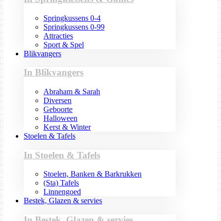
Springkussens 0-4
Springkussens 0-99
Attracties
Sport & Spel
Blikvangers
In Blikvangers
Abraham & Sarah
Diversen
Geboorte
Halloween
Kerst & Winter
Stoelen & Tafels
In Stoelen & Tafels
Stoelen, Banken & Barkrukken
(Sta) Tafels
Linnengoed
Bestek, Glazen & servies
In Bestek, Glazen & servies