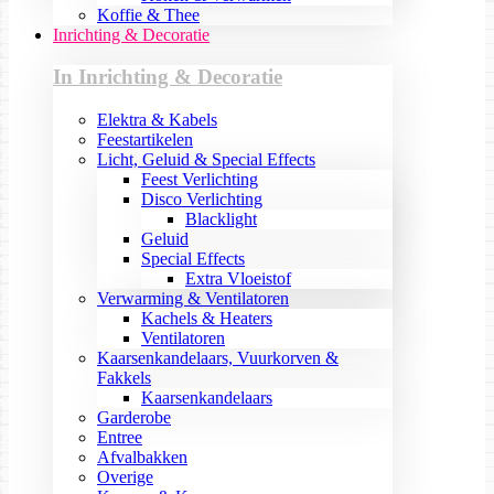
Koffie & Thee
Inrichting & Decoratie
In Inrichting & Decoratie
Elektra & Kabels
Feestartikelen
Licht, Geluid & Special Effects
Feest Verlichting
Disco Verlichting
Blacklight
Geluid
Special Effects
Extra Vloeistof
Verwarming & Ventilatoren
Kachels & Heaters
Ventilatoren
Kaarsenkandelaars, Vuurkorven &
Fakkels
Kaarsenkandelaars
Garderobe
Entree
Afvalbakken
Overige