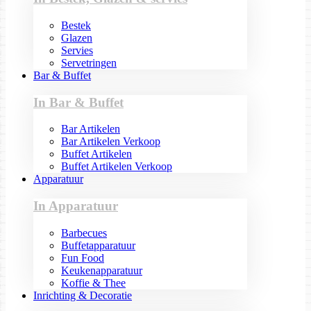
Bestek
Glazen
Servies
Servetringen
Bar & Buffet
In Bar & Buffet
Bar Artikelen
Bar Artikelen Verkoop
Buffet Artikelen
Buffet Artikelen Verkoop
Apparatuur
In Apparatuur
Barbecues
Buffetapparatuur
Fun Food
Keukenapparatuur
Koffie & Thee
Inrichting & Decoratie