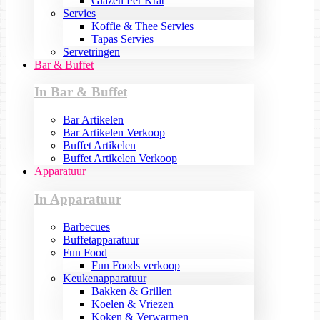
Glazen Per Krat
Servies
Koffie & Thee Servies
Tapas Servies
Servetringen
Bar & Buffet
In Bar & Buffet
Bar Artikelen
Bar Artikelen Verkoop
Buffet Artikelen
Buffet Artikelen Verkoop
Apparatuur
In Apparatuur
Barbecues
Buffetapparatuur
Fun Food
Fun Foods verkoop
Keukenapparatuur
Bakken & Grillen
Koelen & Vriezen
Koken & Verwarmen