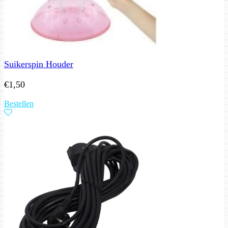
Suikerspin Houder
€
1,50
Bestellen