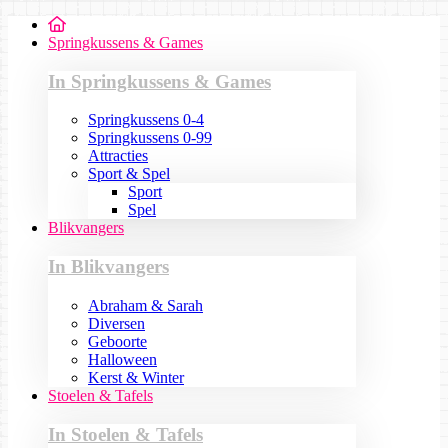
Springkussens & Games
In Springkussens & Games
Springkussens 0-4
Springkussens 0-99
Attracties
Sport & Spel
Sport
Spel
Blikvangers
In Blikvangers
Abraham & Sarah
Diversen
Geboorte
Halloween
Kerst & Winter
Stoelen & Tafels
In Stoelen & Tafels