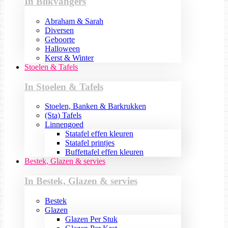
In Blikvangers
Abraham & Sarah
Diversen
Geboorte
Halloween
Kerst & Winter
Stoelen & Tafels
In Stoelen & Tafels
Stoelen, Banken & Barkrukken
(Sta) Tafels
Linnengoed
Statafel effen kleuren
Statafel printjes
Buffettafel effen kleuren
Bestek, Glazen & servies
In Bestek, Glazen & servies
Bestek
Glazen
Glazen Per Stuk