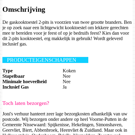
Omschrijving
De gaskooktoestel 2-pits is voorzien van twee grootte branders. Ben
je op zoek naar een lichtgewicht kooktoestel om lekkere gerechten
mee te bereiden voor je feest of op je bedruifs feest? Kies dan voor
dit 2-pits kooktoestel, erg makkelijk in gebruik! Wordt geleverd
inclusief gas.
PRODUCTEIGENSCHAPPEN
Type
Koken
Stapelbaar
Nee
Minimale hoeveelheid
Nee
Inclusief Gas
Ja
Toch laten bezorgen?
Joni's verhuur hanteert zeer lage bezorgkosten afhankelijk van uw
postcode. Wij bezorgen onder andere op heel Voorne-Putten in de
Gemeente Nissewaard: Spijkenisse, Hekelingen, Simonshaven,
Geervliet, Biert, Abbenbroek, Heenvliet & Zuidland. Maar ook in