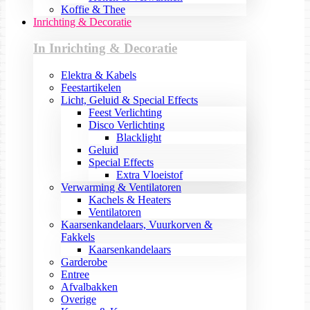
Koffie & Thee
Inrichting & Decoratie
In Inrichting & Decoratie
Elektra & Kabels
Feestartikelen
Licht, Geluid & Special Effects
Feest Verlichting
Disco Verlichting
Blacklight
Geluid
Special Effects
Extra Vloeistof
Verwarming & Ventilatoren
Kachels & Heaters
Ventilatoren
Kaarsenkandelaars, Vuurkorven &
Fakkels
Kaarsenkandelaars
Garderobe
Entree
Afvalbakken
Overige