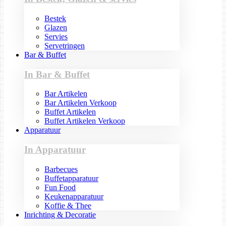
Bestek
Glazen
Servies
Servetringen
Bar & Buffet
In Bar & Buffet
Bar Artikelen
Bar Artikelen Verkoop
Buffet Artikelen
Buffet Artikelen Verkoop
Apparatuur
In Apparatuur
Barbecues
Buffetapparatuur
Fun Food
Keukenapparatuur
Koffie & Thee
Inrichting & Decoratie