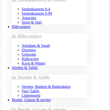
Springkussens 0-4
Springkussens 0-99
Attracties
Sport & Spel
Blikvangers
In Blikvangers
Abraham & Sarah
Diversen
Geboorte
Halloween
Kerst & Winter
Stoelen & Tafels
In Stoelen & Tafels
Stoelen, Banken & Barkrukken
(Sta) Tafels
Linnengoed
Bestek, Glazen & servies
In Bestek, Glazen & servies