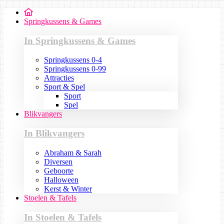
Springkussens & Games
In Springkussens & Games
Springkussens 0-4
Springkussens 0-99
Attracties
Sport & Spel
Sport
Spel
Blikvangers
In Blikvangers
Abraham & Sarah
Diversen
Geboorte
Halloween
Kerst & Winter
Stoelen & Tafels
In Stoelen & Tafels