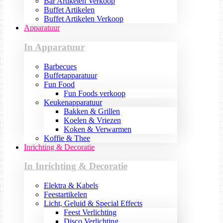
Bar Artikelen Verkoop
Buffet Artikelen
Buffet Artikelen Verkoop
Apparatuur
In Apparatuur
Barbecues
Buffetapparatuur
Fun Food
Fun Foods verkoop
Keukenapparatuur
Bakken & Grillen
Koelen & Vriezen
Koken & Verwarmen
Koffie & Thee
Inrichting & Decoratie
In Inrichting & Decoratie
Elektra & Kabels
Feestartikelen
Licht, Geluid & Special Effects
Feest Verlichting
Disco Verlichting