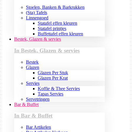
Stoelen, Banken & Barkrukken
(Sta) Tafels
Linnengoed
Statafel effen kleuren
Statafel printjes
Buffettafel effen kleuren
Bestek, Glazen & servies
In Bestek, Glazen & servies
Bestek
Glazen
Glazen Per Stuk
Glazen Per Krat
Servies
Koffie & Thee Servies
Tapas Servies
Servetringen
Bar & Buffet
In Bar & Buffet
Bar Artikelen