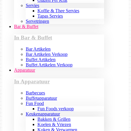
Glazen Per Krat
Servies
Koffie & Thee Servies
Tapas Servies
Servetringen
Bar & Buffet
In Bar & Buffet
Bar Artikelen
Bar Artikelen Verkoop
Buffet Artikelen
Buffet Artikelen Verkoop
Apparatuur
In Apparatuur
Barbecues
Buffetapparatuur
Fun Food
Fun Foods verkoop
Keukenapparatuur
Bakken & Grillen
Koelen & Vriezen
Koken & Verwarmen