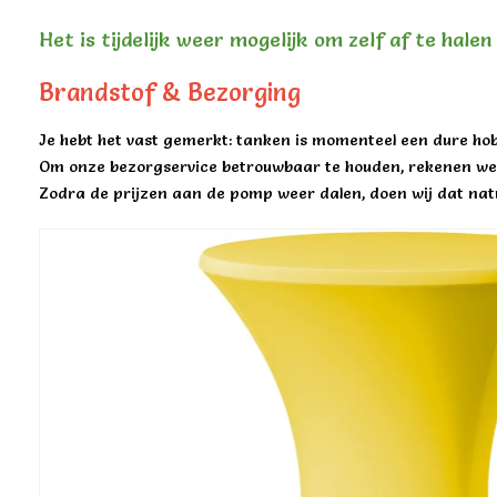
Het is tijdelijk weer mogelijk om zelf af te hale
Brandstof & Bezorging
Je hebt het vast gemerkt: tanken is momenteel een dure hob
Om onze bezorgservice betrouwbaar te houden, rekenen we 
Zodra de prijzen aan de pomp weer dalen, doen wij dat natu