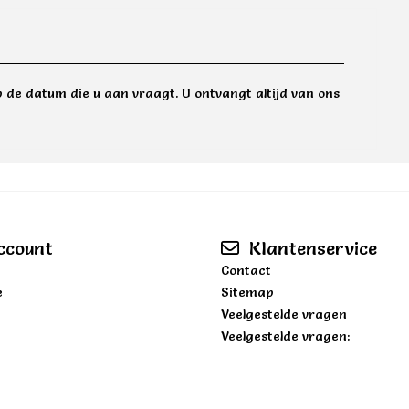
 de datum die u aan vraagt. U ontvangt altijd van ons
ccount
Klantenservice
Contact
e
Sitemap
Veelgestelde vragen
Veelgestelde vragen: