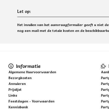
Let op:
Het invullen van het aanvraagformulier geeft u niet d
nog een mail met de totale kosten en de beschikbaarhe
Informatie
Algemene Huurvoorwaarden
Aanb
Bezorgkosten
Part
Annuleren
Part
Prijslijst
Part
Links
Part
Feestdagen - Voorwaarden
Part
Kennisbank
Part