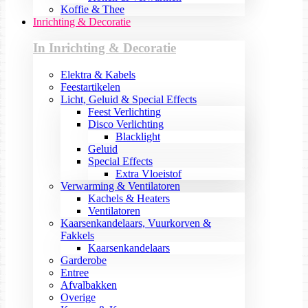
Koffie & Thee
Inrichting & Decoratie
In Inrichting & Decoratie
Elektra & Kabels
Feestartikelen
Licht, Geluid & Special Effects
Feest Verlichting
Disco Verlichting
Blacklight
Geluid
Special Effects
Extra Vloeistof
Verwarming & Ventilatoren
Kachels & Heaters
Ventilatoren
Kaarsenkandelaars, Vuurkorven &
Fakkels
Kaarsenkandelaars
Garderobe
Entree
Afvalbakken
Overige