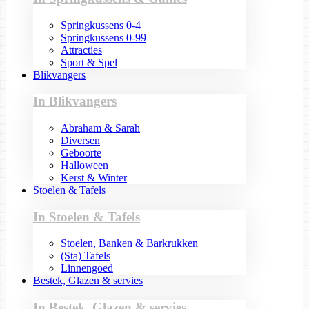
Springkussens 0-4
Springkussens 0-99
Attracties
Sport & Spel
Blikvangers
In Blikvangers
Abraham & Sarah
Diversen
Geboorte
Halloween
Kerst & Winter
Stoelen & Tafels
In Stoelen & Tafels
Stoelen, Banken & Barkrukken
(Sta) Tafels
Linnengoed
Bestek, Glazen & servies
In Bestek, Glazen & servies