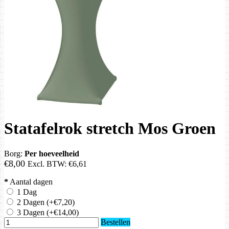
Statafelrok stretch Mos Groen
Borg:
Per hoeveelheid
€8,00
Excl. BTW:
€6,61
*
Aantal dagen
1 Dag
2 Dagen
(+€7,20)
3 Dagen
(+€14,00)
Bestellen