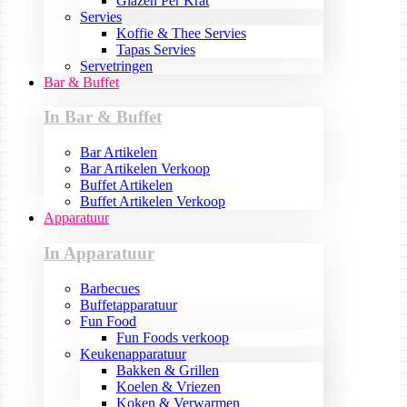
Glazen Per Krat
Servies
Koffie & Thee Servies
Tapas Servies
Servetringen
Bar & Buffet
In Bar & Buffet
Bar Artikelen
Bar Artikelen Verkoop
Buffet Artikelen
Buffet Artikelen Verkoop
Apparatuur
In Apparatuur
Barbecues
Buffetapparatuur
Fun Food
Fun Foods verkoop
Keukenapparatuur
Bakken & Grillen
Koelen & Vriezen
Koken & Verwarmen