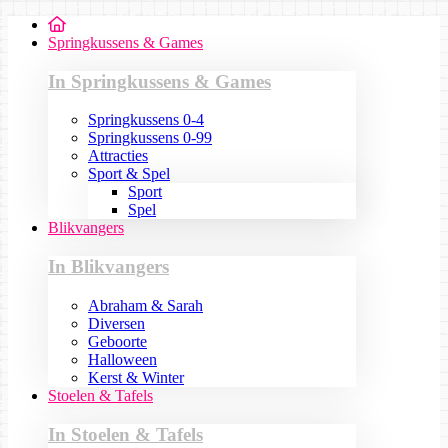
Springkussens & Games
In Springkussens & Games
Springkussens 0-4
Springkussens 0-99
Attracties
Sport & Spel
Sport
Spel
Blikvangers
In Blikvangers
Abraham & Sarah
Diversen
Geboorte
Halloween
Kerst & Winter
Stoelen & Tafels
In Stoelen & Tafels