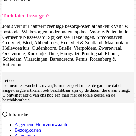
Toch laten bezorgen?
Joni's verhuur hanteert zeer lage bezorgkosten afhankelijk van uw
postcode. Wij bezorgen onder andere op heel Voorne-Putten in de
Gemeente Nissewaard: Spijkenisse, Hekelingen, Simonshaven,
Geervliet, Biert, Abbenbroek, Heenvliet & Zuidland. Maar ook in
Hellevoetsluis, Oudenhoorn, Brielle, Vierpolders, Zwartewaal,
Oostvoorne, Rockanje, Tinte, Hoogvliet, Poortugaal, Rhoon,
Schiedam, Vlaardingen, Barendrecht, Pernis, Rozenburg &
Rotterdam
Let op:
Het invullen van het aanvraagformulier geeft u niet de garantie dat de
aangevraagde artikelen ook beschikbaar zijn op de datum die u aan vraagt.
U ontvangt altijd van ons nog een mail met de totale kosten en de
beschikbaarheid.
Informatie
Algemene Huurvoorwaarden
Bezorgkosten
Annuleren