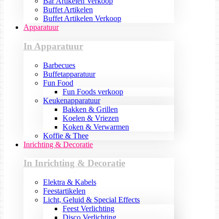
Bar Artikelen Verkoop
Buffet Artikelen
Buffet Artikelen Verkoop
Apparatuur
In Apparatuur
Barbecues
Buffetapparatuur
Fun Food
Fun Foods verkoop
Keukenapparatuur
Bakken & Grillen
Koelen & Vriezen
Koken & Verwarmen
Koffie & Thee
Inrichting & Decoratie
In Inrichting & Decoratie
Elektra & Kabels
Feestartikelen
Licht, Geluid & Special Effects
Feest Verlichting
Disco Verlichting