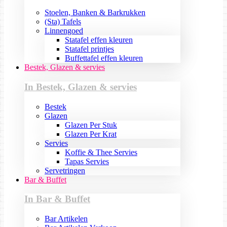
Stoelen, Banken & Barkrukken
(Sta) Tafels
Linnengoed
Statafel effen kleuren
Statafel printjes
Buffettafel effen kleuren
Bestek, Glazen & servies
In Bestek, Glazen & servies
Bestek
Glazen
Glazen Per Stuk
Glazen Per Krat
Servies
Koffie & Thee Servies
Tapas Servies
Servetringen
Bar & Buffet
In Bar & Buffet
Bar Artikelen