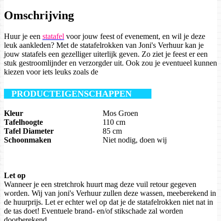
Omschrijving
Huur je een
statafel
voor jouw feest of evenement, en wil je deze
leuk aankleden? Met de statafelrokken van Joni's Verhuur kan je
jouw statafels een gezelliger uiterlijk geven. Zo ziet je feest er een
stuk gestroomlijnder en verzorgder uit. Ook zou je eventueel kunnen
kiezen voor iets leuks zoals de
PRODUCTEIGENSCHAPPEN
Kleur
Mos Groen
Tafelhoogte
110 cm
Tafel Diameter
85 cm
Schoonmaken
Niet nodig, doen wij
Let op
Wanneer je een stretchrok huurt mag deze vuil retour gegeven
worden. Wij van joni's Verhuur zullen deze wassen, meeberekend in
de huurprijs. Let er echter wel op dat je de statafelrokken niet nat in
de tas doet! Eventuele brand- en/of stikschade zal worden
doorberekend.