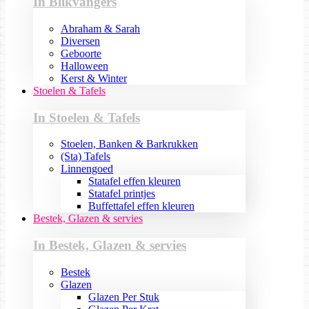
In Blikvangers
Abraham & Sarah
Diversen
Geboorte
Halloween
Kerst & Winter
Stoelen & Tafels
In Stoelen & Tafels
Stoelen, Banken & Barkrukken
(Sta) Tafels
Linnengoed
Statafel effen kleuren
Statafel printjes
Buffettafel effen kleuren
Bestek, Glazen & servies
In Bestek, Glazen & servies
Bestek
Glazen
Glazen Per Stuk