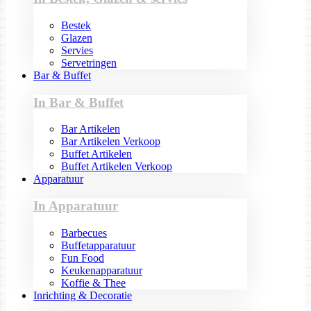
Bestek
Glazen
Servies
Servetringen
Bar & Buffet
In Bar & Buffet
Bar Artikelen
Bar Artikelen Verkoop
Buffet Artikelen
Buffet Artikelen Verkoop
Apparatuur
In Apparatuur
Barbecues
Buffetapparatuur
Fun Food
Keukenapparatuur
Koffie & Thee
Inrichting & Decoratie