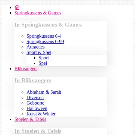
Springkussens & Games
In Springkussens & Games
Springkussens 0-4
Springkussens 0-99
Attracties
Sport & Spel
Sport
Spel
Blikvangers
In Blikvangers
Abraham & Sarah
Diversen
Geboorte
Halloween
Kerst & Winter
Stoelen & Tafels
In Stoelen & Tafels