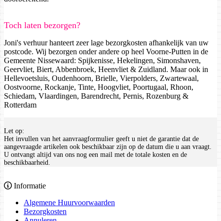
Toch laten bezorgen?
Joni's verhuur hanteert zeer lage bezorgkosten afhankelijk van uw
postcode. Wij bezorgen onder andere op heel Voorne-Putten in de
Gemeente Nissewaard: Spijkenisse, Hekelingen, Simonshaven,
Geervliet, Biert, Abbenbroek, Heenvliet & Zuidland. Maar ook in
Hellevoetsluis, Oudenhoorn, Brielle, Vierpolders, Zwartewaal,
Oostvoorne, Rockanje, Tinte, Hoogvliet, Poortugaal, Rhoon,
Schiedam, Vlaardingen, Barendrecht, Pernis, Rozenburg &
Rotterdam
Let op:
Het invullen van het aanvraagformulier geeft u niet de garantie dat de
aangevraagde artikelen ook beschikbaar zijn op de datum die u aan vraagt.
U ontvangt altijd van ons nog een mail met de totale kosten en de
beschikbaarheid.
Informatie
Algemene Huurvoorwaarden
Bezorgkosten
Annuleren