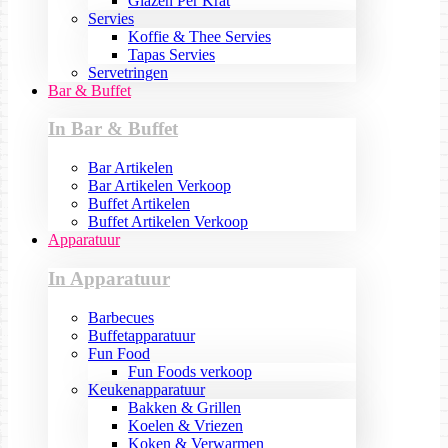
Glazen Per Krat
Servies
Koffie & Thee Servies
Tapas Servies
Servetringen
Bar & Buffet
In Bar & Buffet
Bar Artikelen
Bar Artikelen Verkoop
Buffet Artikelen
Buffet Artikelen Verkoop
Apparatuur
In Apparatuur
Barbecues
Buffetapparatuur
Fun Food
Fun Foods verkoop
Keukenapparatuur
Bakken & Grillen
Koelen & Vriezen
Koken & Verwarmen