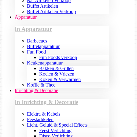
Bar Artikelen Verkoop
Buffet Artikelen
Buffet Artikelen Verkoop
Apparatuur
In Apparatuur
Barbecues
Buffetapparatuur
Fun Food
Fun Foods verkoop
Keukenapparatuur
Bakken & Grillen
Koelen & Vriezen
Koken & Verwarmen
Koffie & Thee
Inrichting & Decoratie
In Inrichting & Decoratie
Elektra & Kabels
Feestartikelen
Licht, Geluid & Special Effects
Feest Verlichting
Disco Verlichting