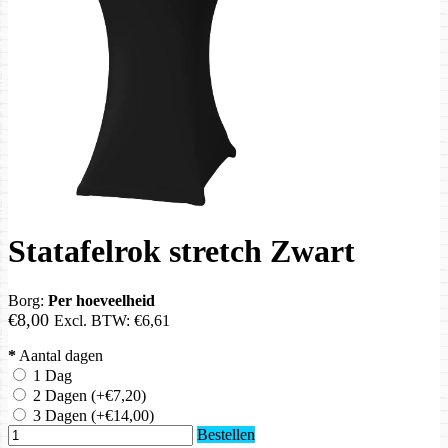
Statafelrok stretch Zwart
Borg:
Per hoeveelheid
€8,00
Excl. BTW:
€6,61
*
Aantal dagen
1 Dag
2 Dagen
(+€7,20)
3 Dagen
(+€14,00)
Bestellen