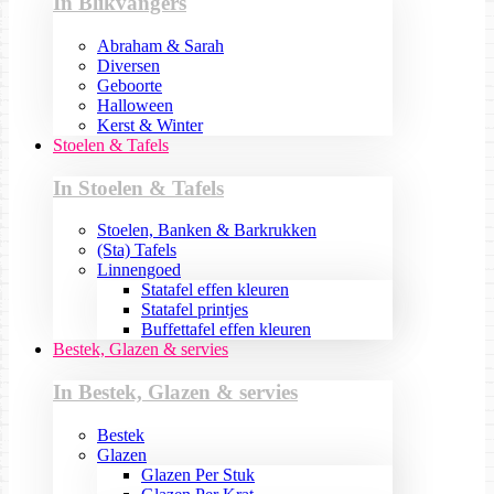
In Blikvangers
Abraham & Sarah
Diversen
Geboorte
Halloween
Kerst & Winter
Stoelen & Tafels
In Stoelen & Tafels
Stoelen, Banken & Barkrukken
(Sta) Tafels
Linnengoed
Statafel effen kleuren
Statafel printjes
Buffettafel effen kleuren
Bestek, Glazen & servies
In Bestek, Glazen & servies
Bestek
Glazen
Glazen Per Stuk