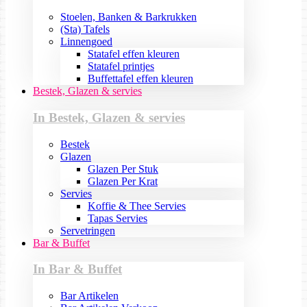
Stoelen, Banken & Barkrukken
(Sta) Tafels
Linnengoed
Statafel effen kleuren
Statafel printjes
Buffettafel effen kleuren
Bestek, Glazen & servies
In Bestek, Glazen & servies
Bestek
Glazen
Glazen Per Stuk
Glazen Per Krat
Servies
Koffie & Thee Servies
Tapas Servies
Servetringen
Bar & Buffet
In Bar & Buffet
Bar Artikelen