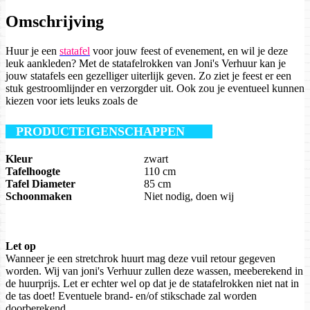
Omschrijving
Huur je een
statafel
voor jouw feest of evenement, en wil je deze
leuk aankleden? Met de statafelrokken van Joni's Verhuur kan je
jouw statafels een gezelliger uiterlijk geven. Zo ziet je feest er een
stuk gestroomlijnder en verzorgder uit. Ook zou je eventueel kunnen
kiezen voor iets leuks zoals de
PRODUCTEIGENSCHAPPEN
Kleur
zwart
Tafelhoogte
110 cm
Tafel Diameter
85 cm
Schoonmaken
Niet nodig, doen wij
Let op
Wanneer je een stretchrok huurt mag deze vuil retour gegeven
worden. Wij van joni's Verhuur zullen deze wassen, meeberekend in
de huurprijs. Let er echter wel op dat je de statafelrokken niet nat in
de tas doet! Eventuele brand- en/of stikschade zal worden
doorberekend.