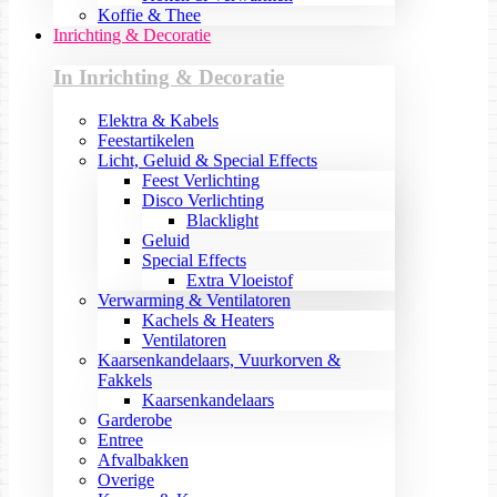
Koffie & Thee
Inrichting & Decoratie
In Inrichting & Decoratie
Elektra & Kabels
Feestartikelen
Licht, Geluid & Special Effects
Feest Verlichting
Disco Verlichting
Blacklight
Geluid
Special Effects
Extra Vloeistof
Verwarming & Ventilatoren
Kachels & Heaters
Ventilatoren
Kaarsenkandelaars, Vuurkorven &
Fakkels
Kaarsenkandelaars
Garderobe
Entree
Afvalbakken
Overige