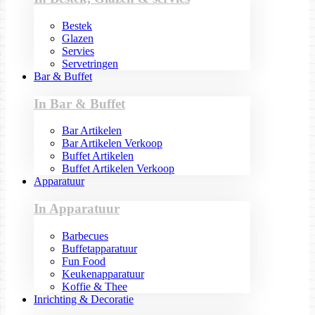
Bestek
Glazen
Servies
Servetringen
Bar & Buffet
In Bar & Buffet
Bar Artikelen
Bar Artikelen Verkoop
Buffet Artikelen
Buffet Artikelen Verkoop
Apparatuur
In Apparatuur
Barbecues
Buffetapparatuur
Fun Food
Keukenapparatuur
Koffie & Thee
Inrichting & Decoratie