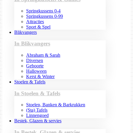
Springkussens 0-4
Springkussens 0-99
Attracties
Sport & Spel
Blikvangers
In Blikvangers
Abraham & Sarah
Diversen
Geboorte
Halloween
Kerst & Winter
Stoelen & Tafels
In Stoelen & Tafels
Stoelen, Banken & Barkrukken
(Sta) Tafels
Linnengoed
Bestek, Glazen & servies
In Bestek, Glazen & servies