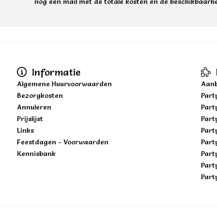
nog een mail met de totale kosten en de beschikbaarhe
Informatie
Algemene Huurvoorwaarden
Aanb
Bezorgkosten
Part
Annuleren
Part
Prijslijst
Part
Links
Part
Feestdagen - Voorwaarden
Part
Kennisbank
Part
Part
Part