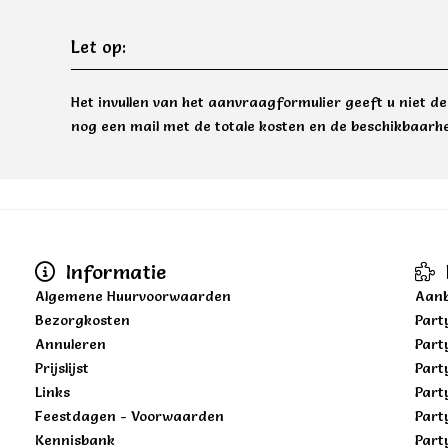
Let op:
Het invullen van het aanvraagformulier geeft u niet d
nog een mail met de totale kosten en de beschikbaarhe
Informatie
Algemene Huurvoorwaarden
Aanb
Bezorgkosten
Part
Annuleren
Part
Prijslijst
Part
Links
Part
Feestdagen - Voorwaarden
Part
Kennisbank
Part