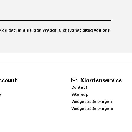
 de datum die u aan vraagt. U ontvangt altijd van ons
ccount
Klantenservice
Contact
e
Sitemap
Veelgestelde vragen
Veelgestelde vragen: