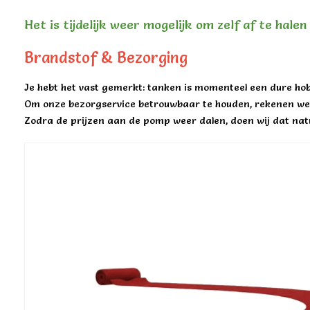
Het is tijdelijk weer mogelijk om zelf af te hale
Brandstof & Bezorging
Je hebt het vast gemerkt: tanken is momenteel een dure hob
Om onze bezorgservice betrouwbaar te houden, rekenen we 
Zodra de prijzen aan de pomp weer dalen, doen wij dat natu