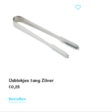
IJsblokjes tang Zilver
€
0,25
Bestellen