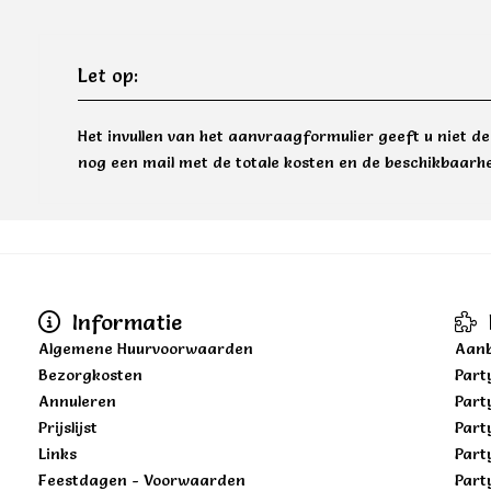
Let op:
Het invullen van het aanvraagformulier geeft u niet d
nog een mail met de totale kosten en de beschikbaarhe
Informatie
Algemene Huurvoorwaarden
Aanb
Bezorgkosten
Part
Annuleren
Part
Prijslijst
Part
Links
Part
Feestdagen - Voorwaarden
Part