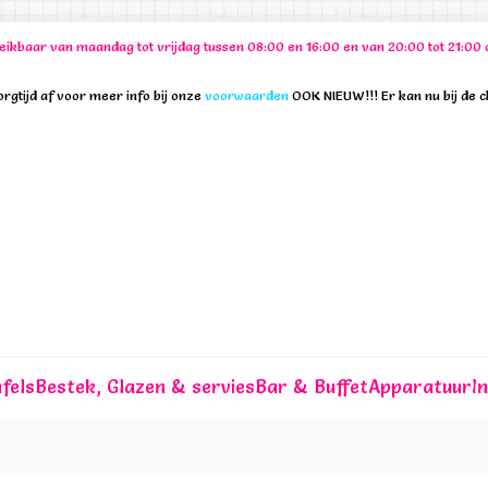
ereikbaar van maandag tot vrijdag tussen 08:00 en 16:00 en van 20:00 tot 21:
rgtijd af voor meer info bij onze
voorwaarden
OOK NIEUW!!! Er kan nu bij de 
fels
Bestek, Glazen & servies
Bar & Buffet
Apparatuur
I