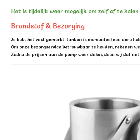
Het is tijdelijk weer mogelijk om zelf af te hale
Brandstof & Bezorging
Je hebt het vast gemerkt: tanken is momenteel een dure hob
Om onze bezorgservice betrouwbaar te houden, rekenen we 
Zodra de prijzen aan de pomp weer dalen, doen wij dat natu