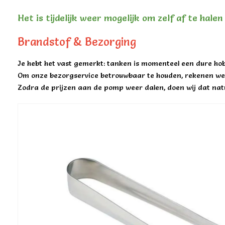
Het is tijdelijk weer mogelijk om zelf af te hale
Brandstof & Bezorging
Je hebt het vast gemerkt: tanken is momenteel een dure hob
Om onze bezorgservice betrouwbaar te houden, rekenen we 
Zodra de prijzen aan de pomp weer dalen, doen wij dat natu