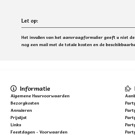
Let op:
Het invullen van het aanvraagformulier geeft u niet d
nog een mail met de totale kosten en de beschikbaarhe
Informatie
Algemene Huurvoorwaarden
Aanb
Bezorgkosten
Part
Annuleren
Part
Prijslijst
Part
Links
Part
Feestdagen - Voorwaarden
Part