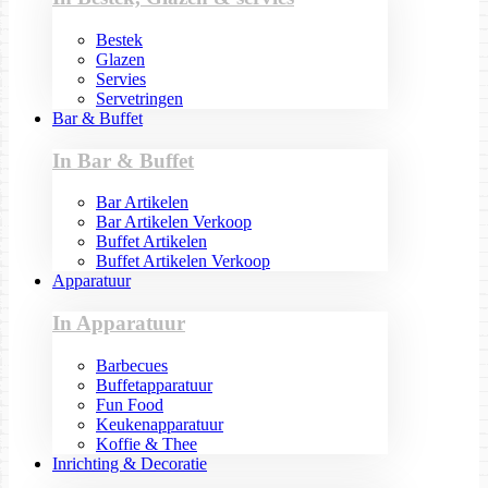
Bestek
Glazen
Servies
Servetringen
Bar & Buffet
In Bar & Buffet
Bar Artikelen
Bar Artikelen Verkoop
Buffet Artikelen
Buffet Artikelen Verkoop
Apparatuur
In Apparatuur
Barbecues
Buffetapparatuur
Fun Food
Keukenapparatuur
Koffie & Thee
Inrichting & Decoratie