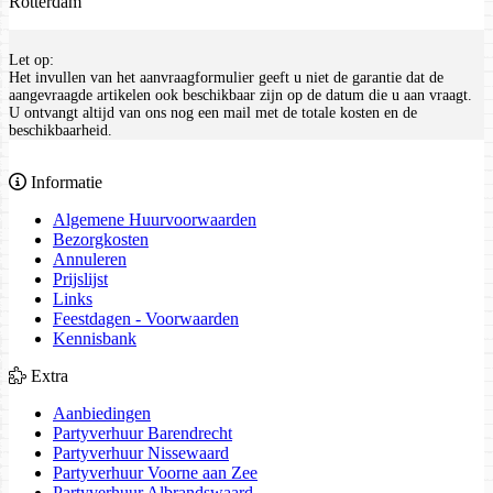
Rotterdam
Let op:
Het invullen van het aanvraagformulier geeft u niet de garantie dat de
aangevraagde artikelen ook beschikbaar zijn op de datum die u aan vraagt.
U ontvangt altijd van ons nog een mail met de totale kosten en de
beschikbaarheid.
Informatie
Algemene Huurvoorwaarden
Bezorgkosten
Annuleren
Prijslijst
Links
Feestdagen - Voorwaarden
Kennisbank
Extra
Aanbiedingen
Partyverhuur Barendrecht
Partyverhuur Nissewaard
Partyverhuur Voorne aan Zee
Partyverhuur Albrandswaard