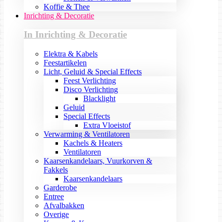
Koffie & Thee
Inrichting & Decoratie
In Inrichting & Decoratie
Elektra & Kabels
Feestartikelen
Licht, Geluid & Special Effects
Feest Verlichting
Disco Verlichting
Blacklight
Geluid
Special Effects
Extra Vloeistof
Verwarming & Ventilatoren
Kachels & Heaters
Ventilatoren
Kaarsenkandelaars, Vuurkorven &
Fakkels
Kaarsenkandelaars
Garderobe
Entree
Afvalbakken
Overige