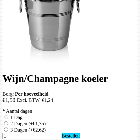
Wijn/Champagne koeler
Borg:
Per hoeveelheid
€1,50
Excl. BTW:
€1,24
*
Aantal dagen
1 Dag
2 Dagen
(+€1,35)
3 Dagen
(+€2,62)
Bestellen