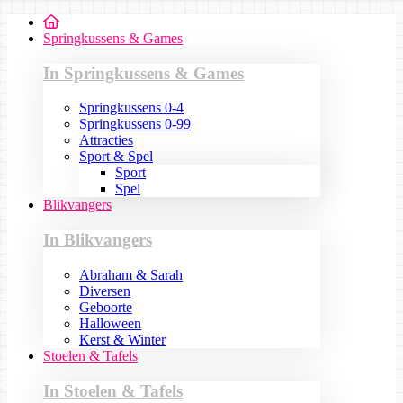
Springkussens & Games
In Springkussens & Games
Springkussens 0-4
Springkussens 0-99
Attracties
Sport & Spel
Sport
Spel
Blikvangers
In Blikvangers
Abraham & Sarah
Diversen
Geboorte
Halloween
Kerst & Winter
Stoelen & Tafels
In Stoelen & Tafels