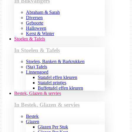
In Blikvangers
Abraham & Sarah
Diversen
Geboorte
Halloween
Kerst & Winter
Stoelen & Tafels
In Stoelen & Tafels
Stoelen, Banken & Barkrukken
(Sta) Tafels
Linnengoed
Statafel effen kleuren
Statafel printjes
Buffettafel effen kleuren
Bestek, Glazen & servies
In Bestek, Glazen & servies
Bestek
Glazen
Glazen Per Stuk