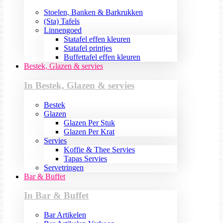
Stoelen, Banken & Barkrukken
(Sta) Tafels
Linnengoed
Statafel effen kleuren
Statafel printjes
Buffettafel effen kleuren
Bestek, Glazen & servies
In Bestek, Glazen & servies
Bestek
Glazen
Glazen Per Stuk
Glazen Per Krat
Servies
Koffie & Thee Servies
Tapas Servies
Servetringen
Bar & Buffet
In Bar & Buffet
Bar Artikelen