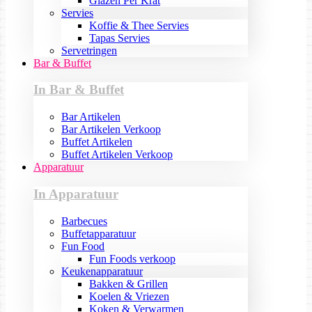
Glazen Per Krat
Servies
Koffie & Thee Servies
Tapas Servies
Servetringen
Bar & Buffet
In Bar & Buffet
Bar Artikelen
Bar Artikelen Verkoop
Buffet Artikelen
Buffet Artikelen Verkoop
Apparatuur
In Apparatuur
Barbecues
Buffetapparatuur
Fun Food
Fun Foods verkoop
Keukenapparatuur
Bakken & Grillen
Koelen & Vriezen
Koken & Verwarmen