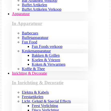
Bar Artikelen Verkoop
Buffet Artikelen
Buffet Artikelen Verkoop
Apparatuur
In Apparatuur
Barbecues
Buffetapparatuur
Fun Food
Fun Foods verkoop
Keukenapparatuur
Bakken & Grillen
Koelen & Vriezen
Koken & Verwarmen
Koffie & Thee
Inrichting & Decoratie
In Inrichting & Decoratie
Elektra & Kabels
Feestartikelen
Licht, Geluid & Special Effects
Feest Verlichting
Disco Verlichting