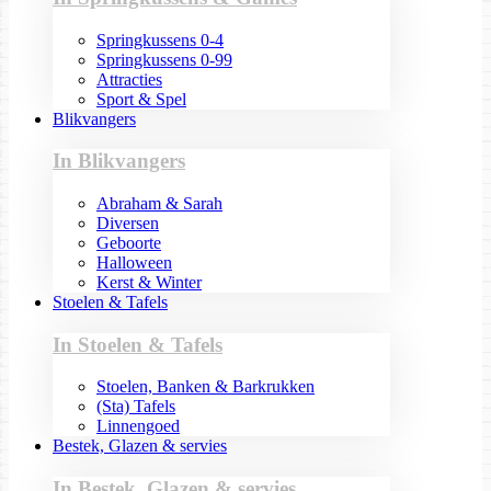
Springkussens 0-4
Springkussens 0-99
Attracties
Sport & Spel
Blikvangers
In Blikvangers
Abraham & Sarah
Diversen
Geboorte
Halloween
Kerst & Winter
Stoelen & Tafels
In Stoelen & Tafels
Stoelen, Banken & Barkrukken
(Sta) Tafels
Linnengoed
Bestek, Glazen & servies
In Bestek, Glazen & servies