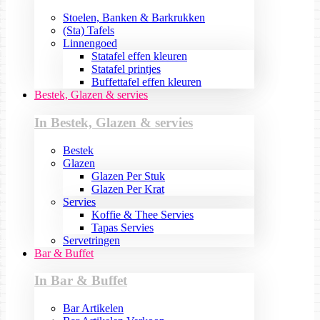
Stoelen, Banken & Barkrukken
(Sta) Tafels
Linnengoed
Statafel effen kleuren
Statafel printjes
Buffettafel effen kleuren
Bestek, Glazen & servies
In Bestek, Glazen & servies
Bestek
Glazen
Glazen Per Stuk
Glazen Per Krat
Servies
Koffie & Thee Servies
Tapas Servies
Servetringen
Bar & Buffet
In Bar & Buffet
Bar Artikelen