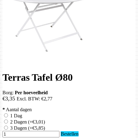
Terras Tafel Ø80
Borg:
Per hoeveelheid
€3,35
Excl. BTW:
€2,77
*
Aantal dagen
1 Dag
2 Dagen
(+€3,01)
3 Dagen
(+€5,85)
Bestellen