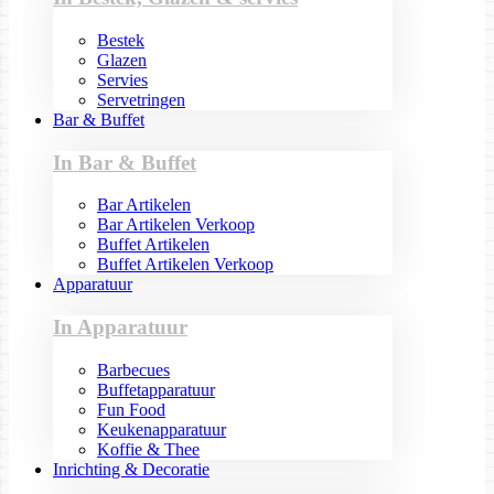
Bestek
Glazen
Servies
Servetringen
Bar & Buffet
In Bar & Buffet
Bar Artikelen
Bar Artikelen Verkoop
Buffet Artikelen
Buffet Artikelen Verkoop
Apparatuur
In Apparatuur
Barbecues
Buffetapparatuur
Fun Food
Keukenapparatuur
Koffie & Thee
Inrichting & Decoratie