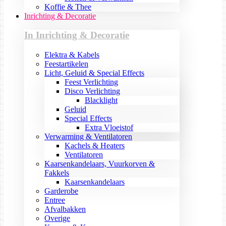
Koffie & Thee
Inrichting & Decoratie
In Inrichting & Decoratie
Elektra & Kabels
Feestartikelen
Licht, Geluid & Special Effects
Feest Verlichting
Disco Verlichting
Blacklight
Geluid
Special Effects
Extra Vloeistof
Verwarming & Ventilatoren
Kachels & Heaters
Ventilatoren
Kaarsenkandelaars, Vuurkorven &
Fakkels
Kaarsenkandelaars
Garderobe
Entree
Afvalbakken
Overige