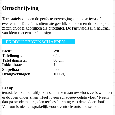
Omschrijving
Terrastafels zijn een de perfecte toevoeging aan jouw feest of
evenement. De tafel is uitermate geschikt om eten en drinken op te
zetten en/of te gebruiken als bijzettafel. De Partytafels zijn neutraal
van kleur met een strak design.
PRODUCTEIGENSCHAPPEN
Kleur
Wit
Tafelhoogte
65 cm
Tafel diameter
80 cm
Inklapbaar
Ja
Stapelbaar
mee
Draagvermogen
100 kg
Let op
terrastafels kunnen altijd krassen maken aan uw vloer, zelfs wanneer
er doppen onder zitten. Heeft u een schadegevoelige vloer? Neem
dan passende maatregelen ter bescherming van deze vloer. Joni's
Verhuur is niet aansprakelijk voor eventuele ontstane schade.