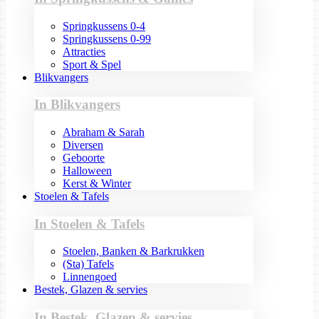
Springkussens 0-4
Springkussens 0-99
Attracties
Sport & Spel
Blikvangers
In Blikvangers
Abraham & Sarah
Diversen
Geboorte
Halloween
Kerst & Winter
Stoelen & Tafels
In Stoelen & Tafels
Stoelen, Banken & Barkrukken
(Sta) Tafels
Linnengoed
Bestek, Glazen & servies
In Bestek, Glazen & servies