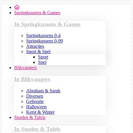
Springkussens & Games
In Springkussens & Games
Springkussens 0-4
Springkussens 0-99
Attracties
Sport & Spel
Sport
Spel
Blikvangers
In Blikvangers
Abraham & Sarah
Diversen
Geboorte
Halloween
Kerst & Winter
Stoelen & Tafels
In Stoelen & Tafels