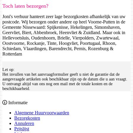
Toch laten bezorgen?
Joni's verhuur hanteert zeer lage bezorgkosten afhankelijk van uw
postcode. Wij bezorgen onder andere op heel Voorne-Putten in de
Gemeente Nissewaard: Spijkenisse, Hekelingen, Simonshaven,
Geervliet, Biert, Abbenbroek, Heenvliet & Zuidland. Maar ook in
Hellevoetsluis, Oudenhoorn, Brielle, Vierpolders, Zwartewaal,
Oostvoorne, Rockanje, Tinte, Hoogvliet, Poortugaal, Rhoon,
Schiedam, Vlaardingen, Barendrecht, Pernis, Rozenburg &
Rotterdam
Let op:
Het invullen van het aanvraagformulier geeft u niet de garantie dat de
aangevraagde artikelen ook beschikbaar zijn op de datum die u aan vraagt.
U ontvangt altijd van ons nog een mail met de totale kosten en de
beschikbaarheid.
Informatie
Algemene Huurvoorwaarden
Bezorgkosten
Annuleren
Prijslijst