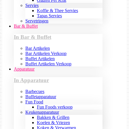
Glazen Per Krat
Servies
Koffie & Thee Servies
Tapas Servies
Servetringen
Bar & Buffet
In Bar & Buffet
Bar Artikelen
Bar Artikelen Verkoop
Buffet Artikelen
Buffet Artikelen Verkoop
Apparatuur
In Apparatuur
Barbecues
Buffetapparatuur
Fun Food
Fun Foods verkoop
Keukenapparatuur
Bakken & Grillen
Koelen & Vriezen
Koken & Verwarmen