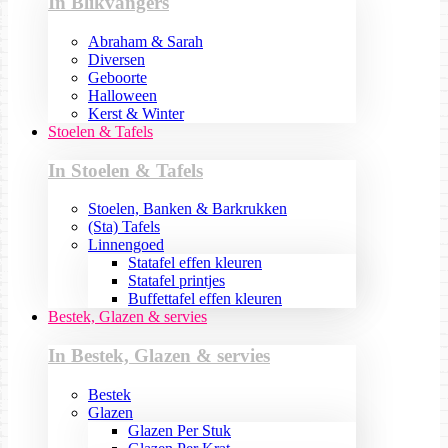
In Blikvangers
Abraham & Sarah
Diversen
Geboorte
Halloween
Kerst & Winter
Stoelen & Tafels
In Stoelen & Tafels
Stoelen, Banken & Barkrukken
(Sta) Tafels
Linnengoed
Statafel effen kleuren
Statafel printjes
Buffettafel effen kleuren
Bestek, Glazen & servies
In Bestek, Glazen & servies
Bestek
Glazen
Glazen Per Stuk