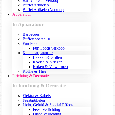
Bar Artikelen Verkoop
Buffet Artikelen
Buffet Artikelen Verkoop
Apparatuur
In Apparatuur
Barbecues
Buffetapparatuur
Fun Food
Fun Foods verkoop
Keukenapparatuur
Bakken & Grillen
Koelen & Vriezen
Koken & Verwarmen
Koffie & Thee
Inrichting & Decoratie
In Inrichting & Decoratie
Elektra & Kabels
Feestartikelen
Licht, Geluid & Special Effects
Feest Verlichting
Disco Verlichting