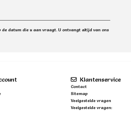
 de datum die u aan vraagt. U ontvangt altijd van ons
ccount
Klantenservice
Contact
e
Sitemap
Veelgestelde vragen
Veelgestelde vragen: