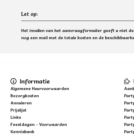
Let op:
Het invullen van het aanvraagformulier geeft u niet d
nog een mail met de totale kosten en de beschikbaarhe
Informatie
Algemene Huurvoorwaarden
Aanb
Bezorgkosten
Part
Annuleren
Part
Prijslijst
Part
Links
Part
Feestdagen - Voorwaarden
Part
Kennisbank
Part