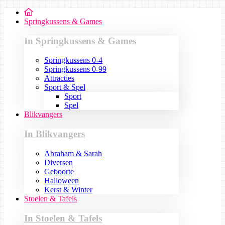
Springkussens & Games
In Springkussens & Games
Springkussens 0-4
Springkussens 0-99
Attracties
Sport & Spel
Sport
Spel
Blikvangers
In Blikvangers
Abraham & Sarah
Diversen
Geboorte
Halloween
Kerst & Winter
Stoelen & Tafels
In Stoelen & Tafels