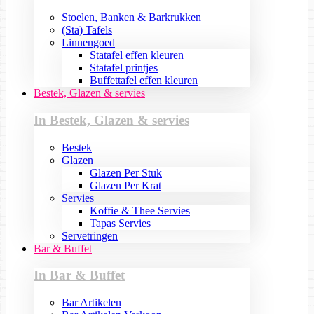
Stoelen, Banken & Barkrukken
(Sta) Tafels
Linnengoed
Statafel effen kleuren
Statafel printjes
Buffettafel effen kleuren
Bestek, Glazen & servies
In Bestek, Glazen & servies
Bestek
Glazen
Glazen Per Stuk
Glazen Per Krat
Servies
Koffie & Thee Servies
Tapas Servies
Servetringen
Bar & Buffet
In Bar & Buffet
Bar Artikelen