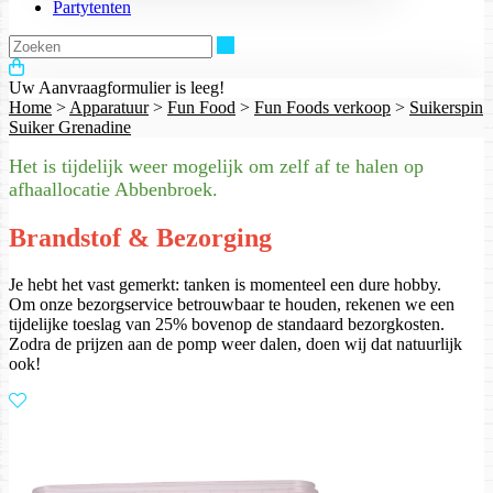
Partytenten
Zoeken
Uw Aanvraagformulier is leeg!
Home
>
Apparatuur
>
Fun Food
>
Fun Foods verkoop
>
Suikerspin
Suiker Grenadine
Het is tijdelijk weer mogelijk om zelf af te halen op
afhaallocatie Abbenbroek.
Brandstof & Bezorging
Je hebt het vast gemerkt: tanken is momenteel een dure hobby.
Om onze bezorgservice betrouwbaar te houden, rekenen we een
tijdelijke toeslag van 25% bovenop de standaard bezorgkosten.
Zodra de prijzen aan de pomp weer dalen, doen wij dat natuurlijk
ook!