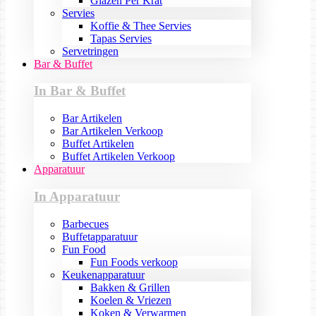
Glazen Per Krat
Servies
Koffie & Thee Servies
Tapas Servies
Servetringen
Bar & Buffet
In Bar & Buffet
Bar Artikelen
Bar Artikelen Verkoop
Buffet Artikelen
Buffet Artikelen Verkoop
Apparatuur
In Apparatuur
Barbecues
Buffetapparatuur
Fun Food
Fun Foods verkoop
Keukenapparatuur
Bakken & Grillen
Koelen & Vriezen
Koken & Verwarmen