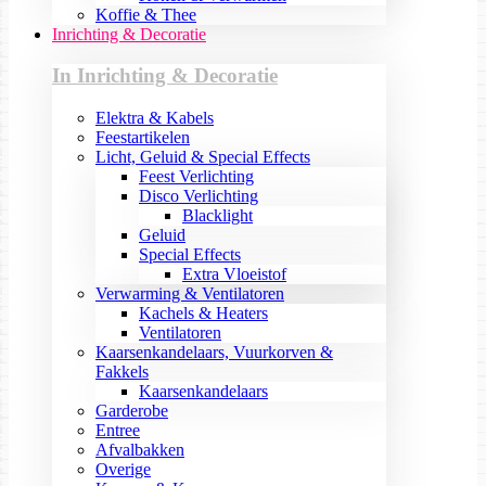
Koffie & Thee
Inrichting & Decoratie
In Inrichting & Decoratie
Elektra & Kabels
Feestartikelen
Licht, Geluid & Special Effects
Feest Verlichting
Disco Verlichting
Blacklight
Geluid
Special Effects
Extra Vloeistof
Verwarming & Ventilatoren
Kachels & Heaters
Ventilatoren
Kaarsenkandelaars, Vuurkorven &
Fakkels
Kaarsenkandelaars
Garderobe
Entree
Afvalbakken
Overige