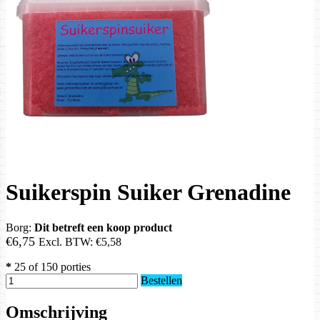
Suikerspin Suiker Grenadine
Borg:
Dit betreft een koop product
€6,75
Excl. BTW:
€5,58
*
25 of 150 porties
Bestellen
Omschrijving