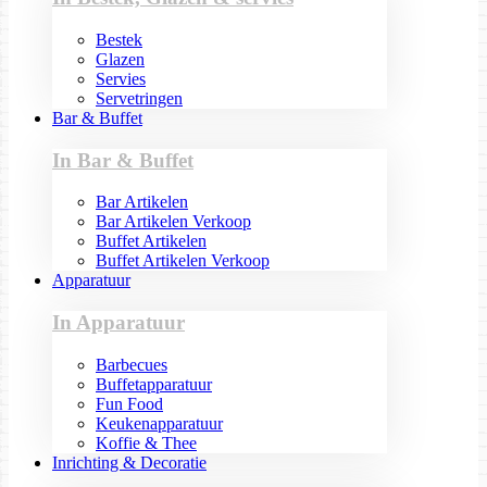
Bestek
Glazen
Servies
Servetringen
Bar & Buffet
In Bar & Buffet
Bar Artikelen
Bar Artikelen Verkoop
Buffet Artikelen
Buffet Artikelen Verkoop
Apparatuur
In Apparatuur
Barbecues
Buffetapparatuur
Fun Food
Keukenapparatuur
Koffie & Thee
Inrichting & Decoratie