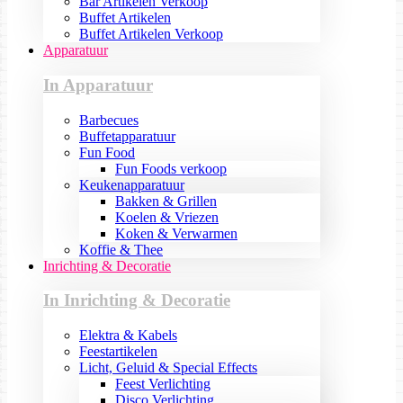
Bar Artikelen Verkoop
Buffet Artikelen
Buffet Artikelen Verkoop
Apparatuur
In Apparatuur
Barbecues
Buffetapparatuur
Fun Food
Fun Foods verkoop
Keukenapparatuur
Bakken & Grillen
Koelen & Vriezen
Koken & Verwarmen
Koffie & Thee
Inrichting & Decoratie
In Inrichting & Decoratie
Elektra & Kabels
Feestartikelen
Licht, Geluid & Special Effects
Feest Verlichting
Disco Verlichting