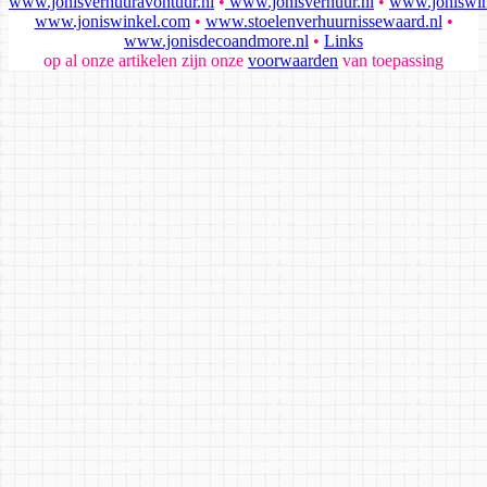
www.jonisverhuuravontuur.nl
•
www.jonisverhuur.nl
•
www.joniswin
www.joniswinkel.com
•
www.stoelenverhuurnissewaard.nl
•
www.jonisdecoandmore.nl
•
Links
op al onze artikelen zijn onze
voorwaarden
van toepassing