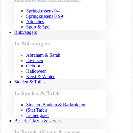
Springkussens 0-4
Springkussens 0-99
Attracties
Sport & Spel
Blikvangers
In Blikvangers
Abraham & Sarah
Diversen
Geboorte
Halloween
Kerst & Winter
Stoelen & Tafels
In Stoelen & Tafels
Stoelen, Banken & Barkrukken
(Sta) Tafels
Linnengoed
Bestek, Glazen & servies
In Bestek, Glazen & servies