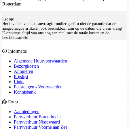
Rotterdam
Let op:
Het invullen van het aanvraagformulier geeft u niet de garantie dat de
aangevraagde artikelen ook beschikbaar zijn op de datum die u aan vraagt.
U ontvangt altijd van ons nog een mail met de totale kosten en de
beschikbaarheid.
Informatie
Algemene Huurvoorwaarden
Bezorgkosten
Annuleren
Prijslijst
Links
Feestdagen - Voorwaarden
Kennisbank
Extra
Aanbiedingen
Partyverhuur Barendrecht
Partyverhuur Nissewaard
Partyverhuur Voorne aan Zee