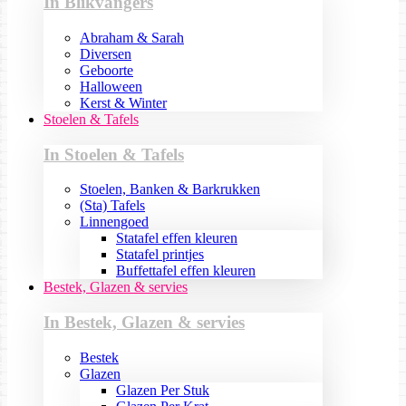
In Blikvangers
Abraham & Sarah
Diversen
Geboorte
Halloween
Kerst & Winter
Stoelen & Tafels
In Stoelen & Tafels
Stoelen, Banken & Barkrukken
(Sta) Tafels
Linnengoed
Statafel effen kleuren
Statafel printjes
Buffettafel effen kleuren
Bestek, Glazen & servies
In Bestek, Glazen & servies
Bestek
Glazen
Glazen Per Stuk