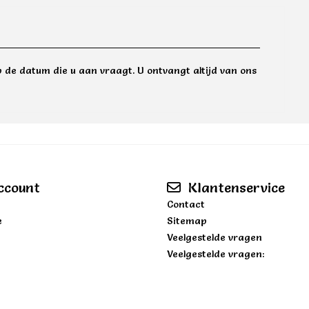
 de datum die u aan vraagt. U ontvangt altijd van ons
ccount
Klantenservice
Contact
e
Sitemap
Veelgestelde vragen
Veelgestelde vragen: