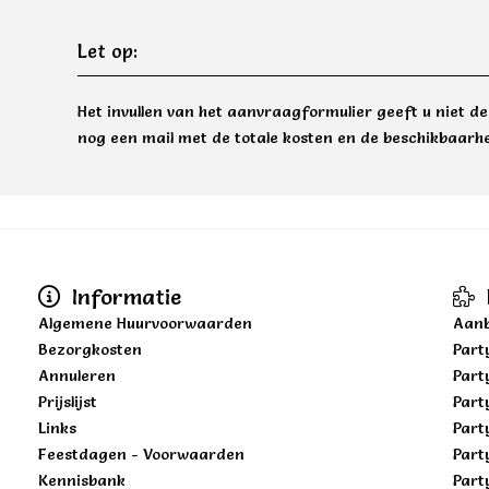
Let op:
Het invullen van het aanvraagformulier geeft u niet d
nog een mail met de totale kosten en de beschikbaarhe
Informatie
Algemene Huurvoorwaarden
Aanb
Bezorgkosten
Part
Annuleren
Part
Prijslijst
Part
Links
Part
Feestdagen - Voorwaarden
Part
Kennisbank
Part