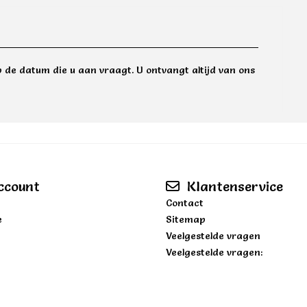
 de datum die u aan vraagt. U ontvangt altijd van ons
ccount
Klantenservice
Contact
e
Sitemap
Veelgestelde vragen
Veelgestelde vragen: