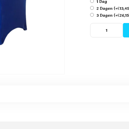
1 Dag
2 Dagen
(+€13,4
3 Dagen
(+€26,15