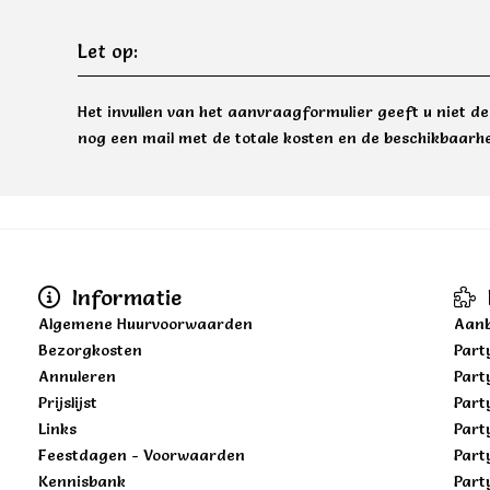
Let op:
Het invullen van het aanvraagformulier geeft u niet d
nog een mail met de totale kosten en de beschikbaarhe
Informatie
Algemene Huurvoorwaarden
Aanb
Bezorgkosten
Part
Annuleren
Part
Prijslijst
Part
Links
Part
Feestdagen - Voorwaarden
Part
Kennisbank
Part