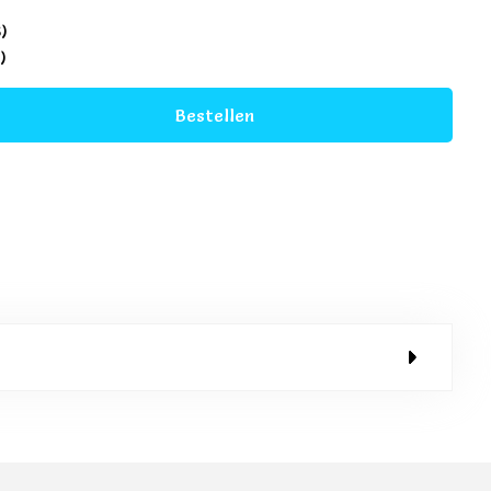
5)
)
Bestellen