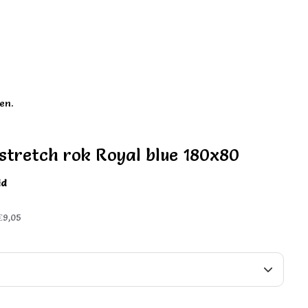
en.
 stretch rok Royal blue 180x80
id
€9,05