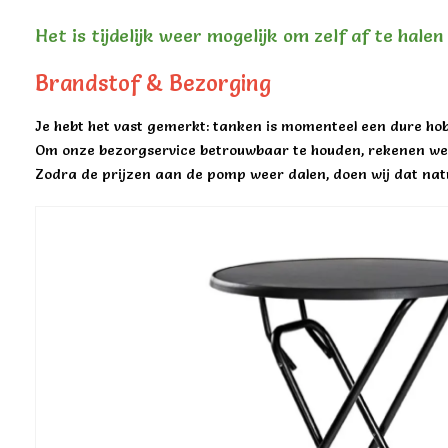
Het is tijdelijk weer mogelijk om zelf af te hale
Brandstof & Bezorging
Je hebt het vast gemerkt: tanken is momenteel een dure hob
Om onze bezorgservice betrouwbaar te houden, rekenen we 
Zodra de prijzen aan de pomp weer dalen, doen wij dat natu