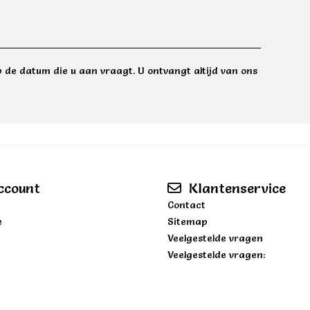
 de datum die u aan vraagt. U ontvangt altijd van ons
ccount
Klantenservice
Contact
e
Sitemap
Veelgestelde vragen
Veelgestelde vragen: