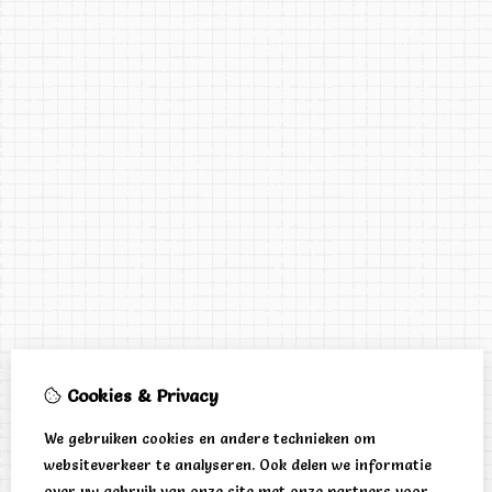
Cookies & Privacy
We gebruiken cookies en andere technieken om
websiteverkeer te analyseren. Ook delen we informatie
over uw gebruik van onze site met onze partners voor