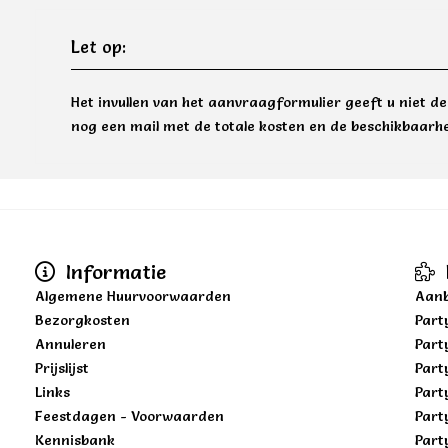
Let op:
Het invullen van het aanvraagformulier geeft u niet d
nog een mail met de totale kosten en de beschikbaarhe
Informatie
Algemene Huurvoorwaarden
Aanb
Bezorgkosten
Part
Annuleren
Part
Prijslijst
Part
Links
Part
Feestdagen - Voorwaarden
Part
Kennisbank
Part