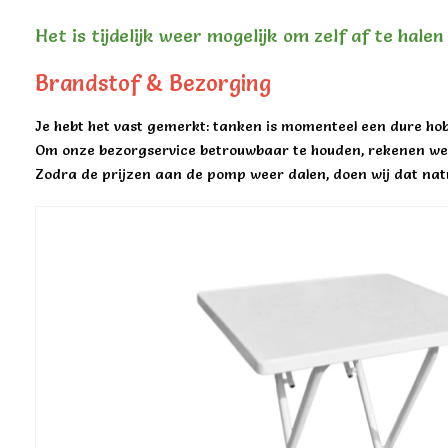
Het is tijdelijk weer mogelijk om zelf af te hale
Brandstof & Bezorging
Je hebt het vast gemerkt: tanken is momenteel een dure hob
Om onze bezorgservice betrouwbaar te houden, rekenen we 
Zodra de prijzen aan de pomp weer dalen, doen wij dat natu