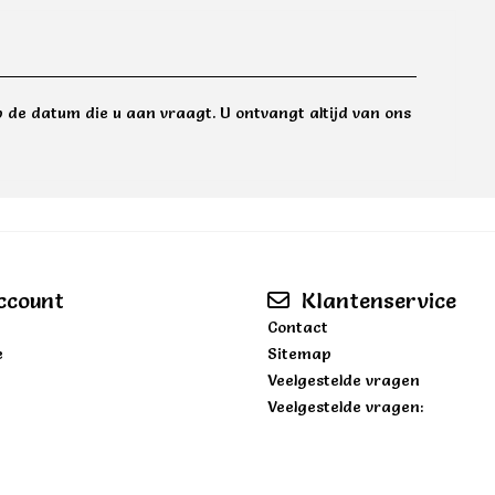
 de datum die u aan vraagt. U ontvangt altijd van ons
ccount
Klantenservice
Contact
e
Sitemap
Veelgestelde vragen
Veelgestelde vragen: