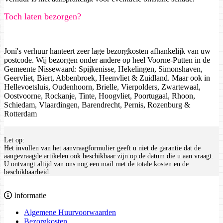
Toch laten bezorgen?
Joni's verhuur hanteert zeer lage bezorgkosten afhankelijk van uw
postcode. Wij bezorgen onder andere op heel Voorne-Putten in de
Gemeente Nissewaard: Spijkenisse, Hekelingen, Simonshaven,
Geervliet, Biert, Abbenbroek, Heenvliet & Zuidland. Maar ook in
Hellevoetsluis, Oudenhoorn, Brielle, Vierpolders, Zwartewaal,
Oostvoorne, Rockanje, Tinte, Hoogvliet, Poortugaal, Rhoon,
Schiedam, Vlaardingen, Barendrecht, Pernis, Rozenburg &
Rotterdam
Let op:
Het invullen van het aanvraagformulier geeft u niet de garantie dat de
aangevraagde artikelen ook beschikbaar zijn op de datum die u aan vraagt.
U ontvangt altijd van ons nog een mail met de totale kosten en de
beschikbaarheid.
Informatie
Algemene Huurvoorwaarden
Bezorgkosten