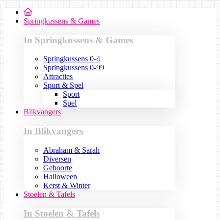
Springkussens & Games
In Springkussens & Games
Springkussens 0-4
Springkussens 0-99
Attracties
Sport & Spel
Sport
Spel
Blikvangers
In Blikvangers
Abraham & Sarah
Diversen
Geboorte
Halloween
Kerst & Winter
Stoelen & Tafels
In Stoelen & Tafels