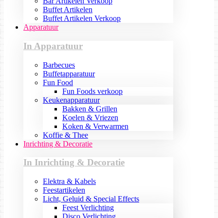
Bar Artikelen Verkoop
Buffet Artikelen
Buffet Artikelen Verkoop
Apparatuur
In Apparatuur
Barbecues
Buffetapparatuur
Fun Food
Fun Foods verkoop
Keukenapparatuur
Bakken & Grillen
Koelen & Vriezen
Koken & Verwarmen
Koffie & Thee
Inrichting & Decoratie
In Inrichting & Decoratie
Elektra & Kabels
Feestartikelen
Licht, Geluid & Special Effects
Feest Verlichting
Disco Verlichting