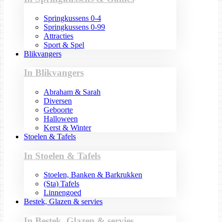
Springkussens 0-4
Springkussens 0-99
Attracties
Sport & Spel
Blikvangers
In Blikvangers
Abraham & Sarah
Diversen
Geboorte
Halloween
Kerst & Winter
Stoelen & Tafels
In Stoelen & Tafels
Stoelen, Banken & Barkrukken
(Sta) Tafels
Linnengoed
Bestek, Glazen & servies
In Bestek, Glazen & servies