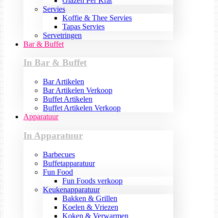
Glazen Per Krat
Servies
Koffie & Thee Servies
Tapas Servies
Servetringen
Bar & Buffet
In Bar & Buffet
Bar Artikelen
Bar Artikelen Verkoop
Buffet Artikelen
Buffet Artikelen Verkoop
Apparatuur
In Apparatuur
Barbecues
Buffetapparatuur
Fun Food
Fun Foods verkoop
Keukenapparatuur
Bakken & Grillen
Koelen & Vriezen
Koken & Verwarmen