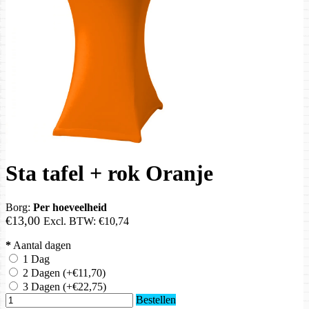
Sta tafel + rok Oranje
Borg:
Per hoeveelheid
€13,00
Excl. BTW:
€10,74
*
Aantal dagen
1 Dag
2 Dagen
(+€11,70)
3 Dagen
(+€22,75)
Bestellen