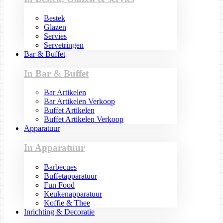
Bestek
Glazen
Servies
Servetringen
Bar & Buffet
In Bar & Buffet
Bar Artikelen
Bar Artikelen Verkoop
Buffet Artikelen
Buffet Artikelen Verkoop
Apparatuur
In Apparatuur
Barbecues
Buffetapparatuur
Fun Food
Keukenapparatuur
Koffie & Thee
Inrichting & Decoratie