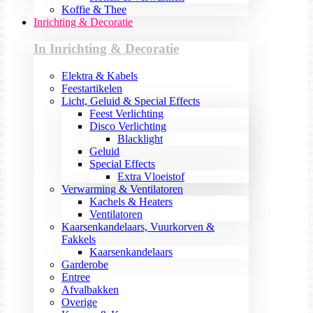
Koffie & Thee
Inrichting & Decoratie
In Inrichting & Decoratie
Elektra & Kabels
Feestartikelen
Licht, Geluid & Special Effects
Feest Verlichting
Disco Verlichting
Blacklight
Geluid
Special Effects
Extra Vloeistof
Verwarming & Ventilatoren
Kachels & Heaters
Ventilatoren
Kaarsenkandelaars, Vuurkorven &
Fakkels
Kaarsenkandelaars
Garderobe
Entree
Afvalbakken
Overige