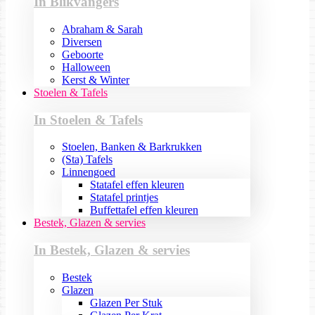
In Blikvangers
Abraham & Sarah
Diversen
Geboorte
Halloween
Kerst & Winter
Stoelen & Tafels
In Stoelen & Tafels
Stoelen, Banken & Barkrukken
(Sta) Tafels
Linnengoed
Statafel effen kleuren
Statafel printjes
Buffettafel effen kleuren
Bestek, Glazen & servies
In Bestek, Glazen & servies
Bestek
Glazen
Glazen Per Stuk