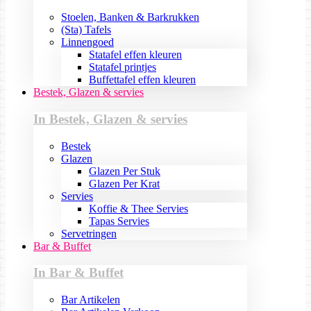
Stoelen, Banken & Barkrukken
(Sta) Tafels
Linnengoed
Statafel effen kleuren
Statafel printjes
Buffettafel effen kleuren
Bestek, Glazen & servies
In Bestek, Glazen & servies
Bestek
Glazen
Glazen Per Stuk
Glazen Per Krat
Servies
Koffie & Thee Servies
Tapas Servies
Servetringen
Bar & Buffet
In Bar & Buffet
Bar Artikelen