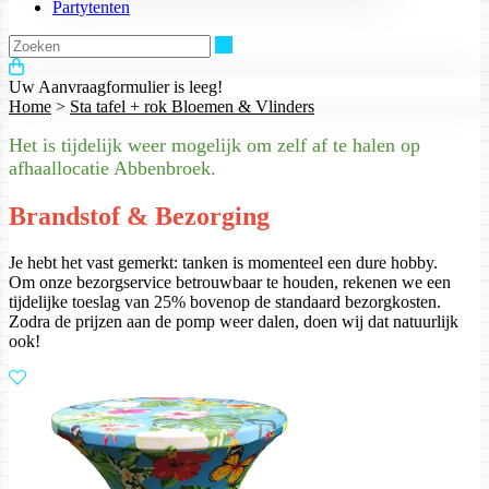
Partytenten
Zoeken
Uw Aanvraagformulier is leeg!
Home
>
Sta tafel + rok Bloemen & Vlinders
Het is tijdelijk weer mogelijk om zelf af te halen op
afhaallocatie Abbenbroek.
Brandstof & Bezorging
Je hebt het vast gemerkt: tanken is momenteel een dure hobby.
Om onze bezorgservice betrouwbaar te houden, rekenen we een
tijdelijke toeslag van 25% bovenop de standaard bezorgkosten.
Zodra de prijzen aan de pomp weer dalen, doen wij dat natuurlijk
ook!