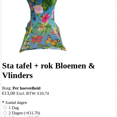
Sta tafel + rok Bloemen &
Vlinders
Borg:
Per hoeveelheid
€13,00
Excl. BTW:
€10,74
*
Aantal dagen
1 Dag
2 Dagen
(+€11,70)