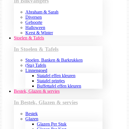
In Blikvangers
Abraham & Sarah
Diversen
Geboorte
Halloween
Kerst & Winter
Stoelen & Tafels
In Stoelen & Tafels
Stoelen, Banken & Barkrukken
(Sta) Tafels
Linnengoed
Statafel effen kleuren
Statafel printjes
Buffettafel effen kleuren
Bestek, Glazen & servies
In Bestek, Glazen & servies
Bestek
Glazen
Glazen Per Stuk