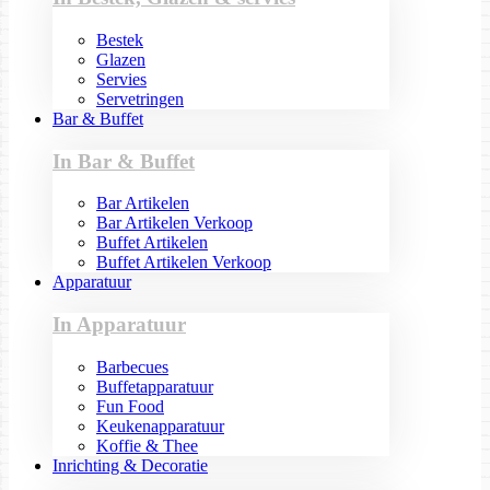
Bestek
Glazen
Servies
Servetringen
Bar & Buffet
In Bar & Buffet
Bar Artikelen
Bar Artikelen Verkoop
Buffet Artikelen
Buffet Artikelen Verkoop
Apparatuur
In Apparatuur
Barbecues
Buffetapparatuur
Fun Food
Keukenapparatuur
Koffie & Thee
Inrichting & Decoratie