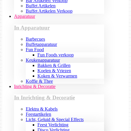
Bar Artikelen Verkoop
Buffet Artikelen
Buffet Artikelen Verkoop
Apparatuur
In Apparatuur
Barbecues
Buffetapparatuur
Fun Food
Fun Foods verkoop
Keukenapparatuur
Bakken & Grillen
Koelen & Vriezen
Koken & Verwarmen
Koffie & Thee
Inrichting & Decoratie
In Inrichting & Decoratie
Elektra & Kabels
Feestartikelen
Licht, Geluid & Special Effects
Feest Verlichting
Disco Verlichting