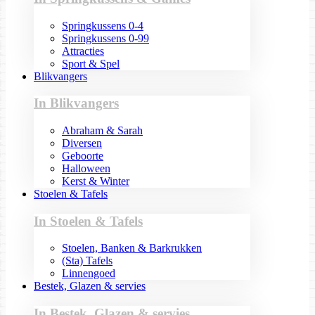
Springkussens 0-4
Springkussens 0-99
Attracties
Sport & Spel
Blikvangers
In Blikvangers
Abraham & Sarah
Diversen
Geboorte
Halloween
Kerst & Winter
Stoelen & Tafels
In Stoelen & Tafels
Stoelen, Banken & Barkrukken
(Sta) Tafels
Linnengoed
Bestek, Glazen & servies
In Bestek, Glazen & servies