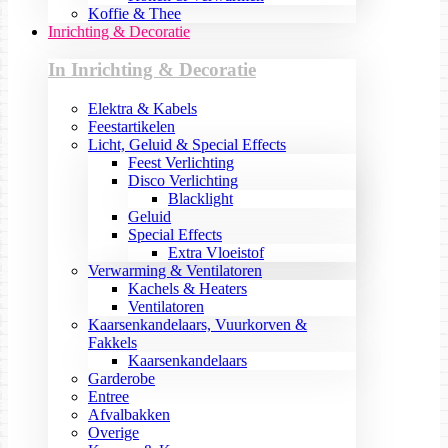
Koffie & Thee
Inrichting & Decoratie
In Inrichting & Decoratie
Elektra & Kabels
Feestartikelen
Licht, Geluid & Special Effects
Feest Verlichting
Disco Verlichting
Blacklight
Geluid
Special Effects
Extra Vloeistof
Verwarming & Ventilatoren
Kachels & Heaters
Ventilatoren
Kaarsenkandelaars, Vuurkorven &
Fakkels
Kaarsenkandelaars
Garderobe
Entree
Afvalbakken
Overige