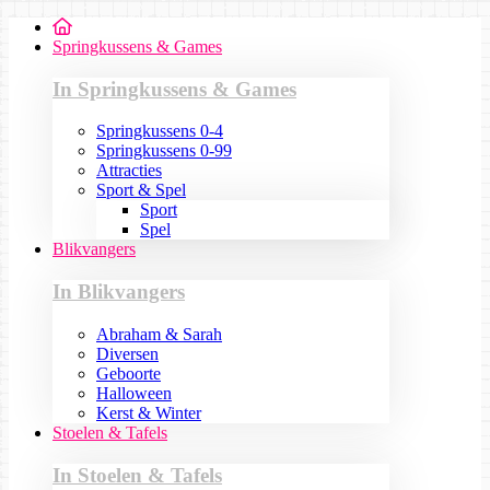
Springkussens & Games
In Springkussens & Games
Springkussens 0-4
Springkussens 0-99
Attracties
Sport & Spel
Sport
Spel
Blikvangers
In Blikvangers
Abraham & Sarah
Diversen
Geboorte
Halloween
Kerst & Winter
Stoelen & Tafels
In Stoelen & Tafels