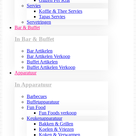
Glazen Per Krat
Servies
Koffie & Thee Servies
Tapas Servies
Servetringen
Bar & Buffet
In Bar & Buffet
Bar Artikelen
Bar Artikelen Verkoop
Buffet Artikelen
Buffet Artikelen Verkoop
Apparatuur
In Apparatuur
Barbecues
Buffetapparatuur
Fun Food
Fun Foods verkoop
Keukenapparatuur
Bakken & Grillen
Koelen & Vriezen
Koken & Verwarmen