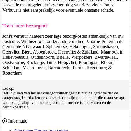
passende maatregelen ter bescherming van deze vloer. Joni's
Verhuur is niet aansprakelijk voor eventuele ontstane schade.
Toch laten bezorgen?
Joni's verhuur hanteert zeer lage bezorgkosten afhankelijk van uw
postcode. Wij bezorgen onder andere op heel Voorne-Putten in de
Gemeente Nissewaard: Spijkenisse, Hekelingen, Simonshaven,
Geervliet, Biert, Abbenbroek, Heenvliet & Zuidland. Maar ook in
Hellevoetsluis, Oudenhoorn, Brielle, Vierpolders, Zwartewaal,
Oostvoorne, Rockanje, Tinte, Hoogvliet, Poortugaal, Rhoon,
Schiedam, Vlaardingen, Barendrecht, Pernis, Rozenburg &
Rotterdam
Let op:
Het invullen van het aanvraagformulier geeft u niet de garantie dat de
aangevraagde artikelen ook beschikbaar zijn op de datum die u aan vraagt.
U ontvangt altijd van ons nog een mail met de totale kosten en de
beschikbaarheid.
Informatie
Algemene Huurvoorwaarden