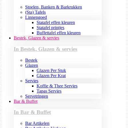
Stoelen, Banken & Barkrukken
(Sta) Tafels
Linnengoed
Statafel effen kleuren
Statafel printjes
Buffettafel effen kleuren
Bestek, Glazen & servies
In Bestek, Glazen & servies
Bestek
Glazen
Glazen Per Stuk
Glazen Per Krat
Servies
Koffie & Thee Servies
Tapas Servies
Servetringen
Bar & Buffet
In Bar & Buffet
Bar Artikelen