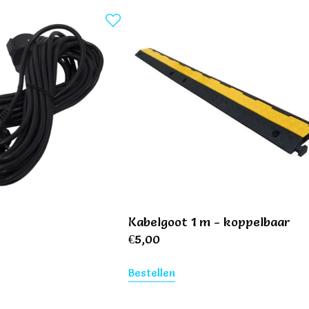
r
Kabelgoot 1 m - koppelbaar
€
5,00
Bestellen