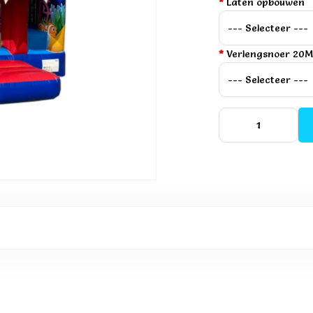
*
Laten opbouwen
*
Verlengsnoer 20