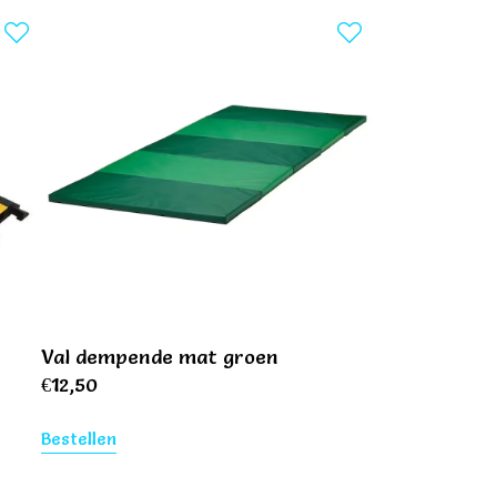
Val dempende mat groen
€
12,50
Bestellen