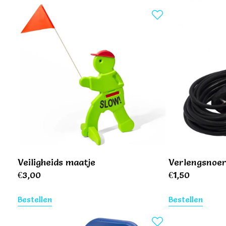
Veiligheids maatje
Verlengsnoe
€
3,00
€
1,50
Bestellen
Bestellen