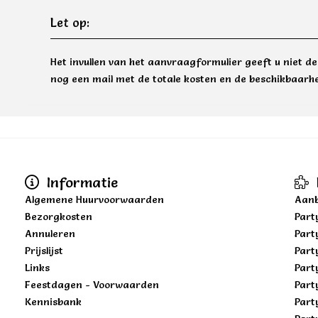
Let op:
Het invullen van het aanvraagformulier geeft u niet d
nog een mail met de totale kosten en de beschikbaarhe
Informatie
Algemene Huurvoorwaarden
Aanb
Bezorgkosten
Part
Annuleren
Part
Prijslijst
Part
Links
Part
Feestdagen - Voorwaarden
Part
Kennisbank
Part