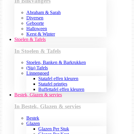
In Blikvangers
Abraham & Sarah
Diversen
Geboorte
Halloween
Kerst & Winter
Stoelen & Tafels
In Stoelen & Tafels
Stoelen, Banken & Barkrukken
(Sta) Tafels
Linnengoed
Statafel effen kleuren
Statafel printjes
Buffettafel effen kleuren
Bestek, Glazen & servies
In Bestek, Glazen & servies
Bestek
Glazen
Glazen Per Stuk