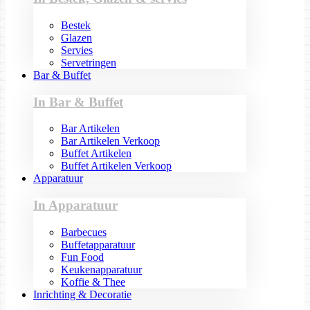
Bestek
Glazen
Servies
Servetringen
Bar & Buffet
In Bar & Buffet
Bar Artikelen
Bar Artikelen Verkoop
Buffet Artikelen
Buffet Artikelen Verkoop
Apparatuur
In Apparatuur
Barbecues
Buffetapparatuur
Fun Food
Keukenapparatuur
Koffie & Thee
Inrichting & Decoratie