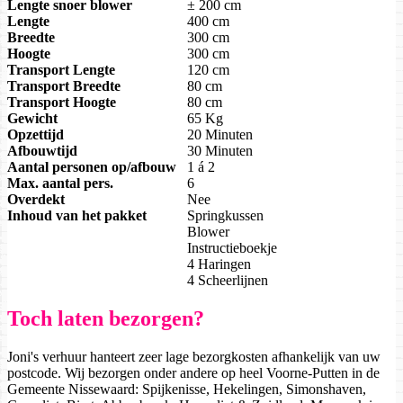
Lengte snoer blower
± 200 cm
Lengte
400 cm
Breedte
300 cm
Hoogte
300 cm
Transport Lengte
120 cm
Transport Breedte
80 cm
Transport Hoogte
80 cm
Gewicht
65 Kg
Opzettijd
20 Minuten
Afbouwtijd
30 Minuten
Aantal personen op/afbouw
1 á 2
Max. aantal pers.
6
Overdekt
Nee
Inhoud van het pakket
Springkussen
Blower
Instructieboekje
4 Haringen
4 Scheerlijnen
Toch laten bezorgen?
Joni's verhuur hanteert zeer lage bezorgkosten afhankelijk van uw
postcode. Wij bezorgen onder andere op heel Voorne-Putten in de
Gemeente Nissewaard: Spijkenisse, Hekelingen, Simonshaven,