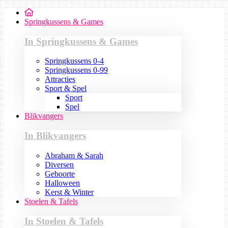
Springkussens & Games
In Springkussens & Games
Springkussens 0-4
Springkussens 0-99
Attracties
Sport & Spel
Sport
Spel
Blikvangers
In Blikvangers
Abraham & Sarah
Diversen
Geboorte
Halloween
Kerst & Winter
Stoelen & Tafels
In Stoelen & Tafels