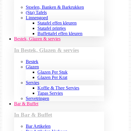
Stoelen, Banken & Barkrukken
(Sta) Tafels
Linnengoed
Statafel effen kleuren
Statafel printjes
Buffettafel effen kleuren
Bestek, Glazen & servies
In Bestek, Glazen & servies
Bestek
Glazen
Glazen Per Stuk
Glazen Per Krat
Servies
Koffie & Thee Servies
Tapas Servies
Servetringen
Bar & Buffet
In Bar & Buffet
Bar Artikelen