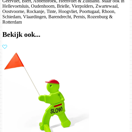
Geervliet, Biert, Abbenbroek, Heenvliet & Zuidland. Maar ook in
Hellevoetsluis, Oudenhoorn, Brielle, Vierpolders, Zwartewaal,
Oostvoorne, Rockanje, Tinte, Hoogvliet, Poortugaal, Rhoon,
Schiedam, Vlaardingen, Barendrecht, Pernis, Rozenburg &
Rotterdam
Bekijk ook...