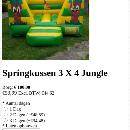
Springkussen 3 X 4 Jungle
Borg:
€ 100,00
€53,99
Excl. BTW:
€44,62
*
Aantal dagen
1 Dag
2 Dagen
(+€48,59)
3 Dagen
(+€94,48)
*
Laten opbouwen