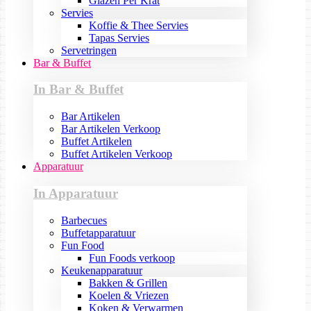
Glazen Per Krat
Servies
Koffie & Thee Servies
Tapas Servies
Servetringen
Bar & Buffet
In Bar & Buffet
Bar Artikelen
Bar Artikelen Verkoop
Buffet Artikelen
Buffet Artikelen Verkoop
Apparatuur
In Apparatuur
Barbecues
Buffetapparatuur
Fun Food
Fun Foods verkoop
Keukenapparatuur
Bakken & Grillen
Koelen & Vriezen
Koken & Verwarmen