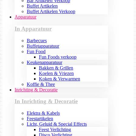
Bar Artikelen Verkoop
Buffet Artikelen
Buffet Artikelen Verkoop
Apparatuur
In Apparatuur
Barbecues
Buffetapparatuur
Fun Food
Fun Foods verkoop
Keukenapparatuur
Bakken & Grillen
Koelen & Vriezen
Koken & Verwarmen
Koffie & Thee
Inrichting & Decoratie
In Inrichting & Decoratie
Elektra & Kabels
Feestartikelen
Licht, Geluid & Special Effects
Feest Verlichting
Disco Verlichting