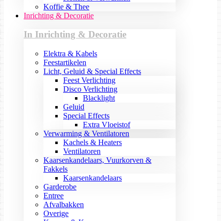
Koffie & Thee
Inrichting & Decoratie
In Inrichting & Decoratie
Elektra & Kabels
Feestartikelen
Licht, Geluid & Special Effects
Feest Verlichting
Disco Verlichting
Blacklight
Geluid
Special Effects
Extra Vloeistof
Verwarming & Ventilatoren
Kachels & Heaters
Ventilatoren
Kaarsenkandelaars, Vuurkorven &
Fakkels
Kaarsenkandelaars
Garderobe
Entree
Afvalbakken
Overige