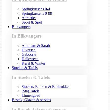
Springkussens 0-4
Springkussens 0-99
Attracties
Sport & Spel
Blikvangers
In Blikvangers
Abraham & Sarah
Diversen
Geboorte
Halloween
Kerst & Winter
Stoelen & Tafels
In Stoelen & Tafels
Stoelen, Banken & Barkrukken
(Sta) Tafels
Linnengoed
Bestek, Glazen & servies
In Bestek, Glazen & servies